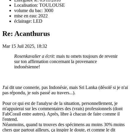
Localisation: TOULOUSE
volume du bac: 3000
mise en eau: 2022
éclairage: LED
Re: Acanthurus
Mar 15 Juil 2025, 18:32
Rosenkavalier a écrit:
mais tu omets toujours de revenir
sur ton affirmation concernant la provenance
indonésienne!
J'ai dit une connerie, pas Indonésie, mais Sri Lanka (désolé si je n'ai
pas répondu, je suis passé au travers...).
Pour ce qui est de l'analyse de la situation, personnellement, je
m'appuierai sur les commentaires des (vrais) professionnels (dont
FabCorail entre autres). Après, libre à chacun de faire comme il
l'entend.
Néanmoins, quand tu trouves des spécimens au moins 30% moins
chers que partout ailleurs, ça inspire le doute, et comme le dit