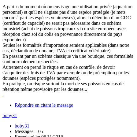
A partir du moment où on envisage une utilisation privée (aquarium
personnel) et qu'il ne s'agisse pas d'une espèce protégée (je mets
encore à part les espèces venimeuses), alors la détention d'un CDC
(certificat de capacité) ne serait pas nécessaire dans ce schéma
industriel (achat de poissons tropicaux via un site européen avec
réception chez soi du colis en provenance directement du pays
exportateur).
Seules les formalités d'importation seraient applicables (dans notre
cas, déclaration de douane, TVA et certificat vétérinaire).
En passant par un schéma classique via une boutique, ces formalités
sont normalement respectées.
Autrement on prend le risque en cas de contrôle, de devoir
s'acquitter des frais de TVA par exemple ou de préemption par les
douanes (espèces protégées notamment).
En pratique, on risque surtout la mort de ses poissons en cas de
rétention même provisoire par les douanes...
Répondre en citant le message
boby31
boby31
Messages: 105
Enregistré le: 05/11/2018