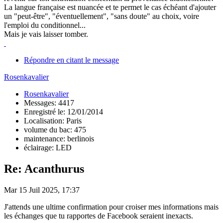
La langue française est nuancée et te permet le cas échéant d'ajouter
un "peut-être", "éventuellement", "sans doute" au choix, voire
l'emploi du conditionnel...
Mais je vais laisser tomber.
Répondre en citant le message
Rosenkavalier
Rosenkavalier
Messages: 4417
Enregistré le: 12/01/2014
Localisation: Paris
volume du bac: 475
maintenance: berlinois
éclairage: LED
Re: Acanthurus
Mar 15 Juil 2025, 17:37
J'attends une ultime confirmation pour croiser mes informations mais
les échanges que tu rapportes de Facebook seraient inexacts.