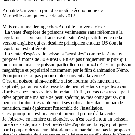
Aqualife Universe reprend le modèle économique de
Marinelife.com qui existe depuis 2012.
Mais ce qui me dérange chez Aqualife Universe c'est :
. La vente d'espèces de poissons venimeuses sans référence à la
législation : la version française du site n'est pas différente de la
version anglaise qui est destinée principalement aux US dont la
législation est différente.
. La vente d'espèces de poissons "sensibles" comme le Zanclus
proposé à moins de 30 euros! Ce n'est pas uniquement le prix qui
me choque, mais ce poisson particulier à ce prix-là. C'est un poisson
magnifique et popularisé notamment par le film d'animation Némo.
Pourquoi n'est-il pas proposé plus souvent à la vente ?
C'est un poisson ultra-sensible qui se nourrira très rarement en
captivité, par ailleurs il stresse facilement et le taux de pertes avant
d'arriver chez nous est très important. Enfin, en cas de stress il peut
développer une maladie de peau spécifique, très contagieuse, qui
peut contaminer très rapidement ses colocataires dans un bac de
transition, mais également l'ensemble de l'installation.
C'est pourquoi il est finalement rarement proposé à la vente.
Je l'observe en nombre en plongée, ce n'est pas du tout un poisson
rare à ce stade, mais il est préférable d'appliquer la règle pratiquée
par la plupart des acteurs historiques du marché : ne pas le proposer