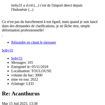
boby31 a écrit:
(...) c'est de l'import direct depuis
l'Indonésie (...)
Ce n'est pas du harcèlement à ton égard, mais quand je suis lancé
dans des demandes de clarifications, je ne lâche rien, simple
déformation professionnelle!
Répondre en citant le message
boby31
boby31
Messages: 105
Enregistré le: 05/11/2018
Localisation: TOULOUSE
volume du bac: 3000
mise en eau: 2022
éclairage: LED
Re: Acanthurus
Mar 15 Juil 2025, 13:38