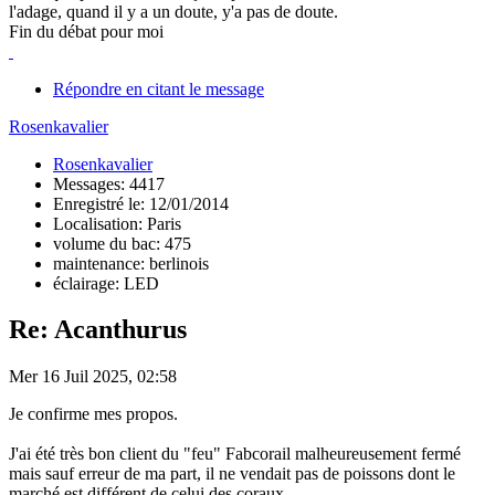
l'adage, quand il y a un doute, y'a pas de doute.
Fin du débat pour moi
Répondre en citant le message
Rosenkavalier
Rosenkavalier
Messages: 4417
Enregistré le: 12/01/2014
Localisation: Paris
volume du bac: 475
maintenance: berlinois
éclairage: LED
Re: Acanthurus
Mer 16 Juil 2025, 02:58
Je confirme mes propos.
J'ai été très bon client du "feu" Fabcorail malheureusement fermé
mais sauf erreur de ma part, il ne vendait pas de poissons dont le
marché est différent de celui des coraux.