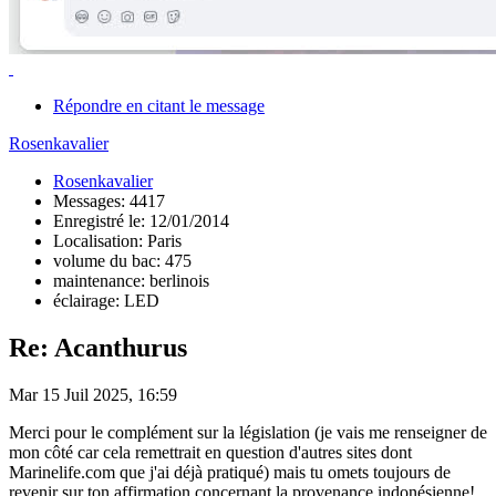
Répondre en citant le message
Rosenkavalier
Rosenkavalier
Messages: 4417
Enregistré le: 12/01/2014
Localisation: Paris
volume du bac: 475
maintenance: berlinois
éclairage: LED
Re: Acanthurus
Mar 15 Juil 2025, 16:59
Merci pour le complément sur la législation (je vais me renseigner de
mon côté car cela remettrait en question d'autres sites dont
Marinelife.com que j'ai déjà pratiqué) mais tu omets toujours de
revenir sur ton affirmation concernant la provenance indonésienne!