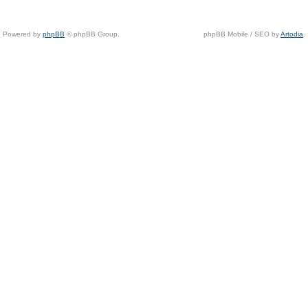
Powered by
phpBB
© phpBB Group.
phpBB Mobile / SEO by
Artodia
.