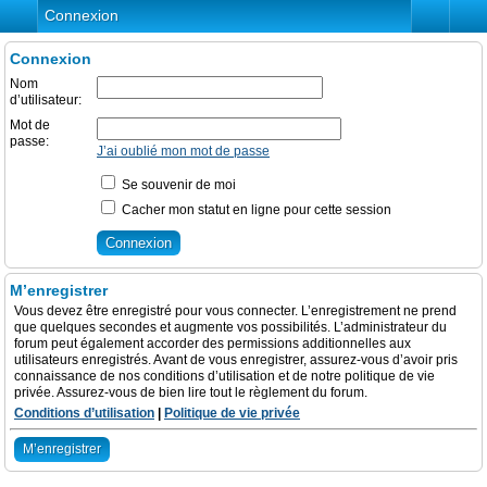
Connexion
Connexion
Nom
d’utilisateur:
Mot de
passe:
J’ai oublié mon mot de passe
Se souvenir de moi
Cacher mon statut en ligne pour cette session
M’enregistrer
Vous devez être enregistré pour vous connecter. L’enregistrement ne prend
que quelques secondes et augmente vos possibilités. L’administrateur du
forum peut également accorder des permissions additionnelles aux
utilisateurs enregistrés. Avant de vous enregistrer, assurez-vous d’avoir pris
connaissance de nos conditions d’utilisation et de notre politique de vie
privée. Assurez-vous de bien lire tout le règlement du forum.
Conditions d’utilisation
|
Politique de vie privée
M’enregistrer