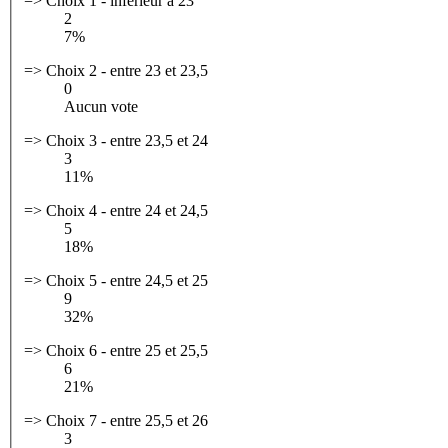
=> Choix 1 - inférieur à 23
2
7%
=> Choix 2 - entre 23 et 23,5
0
Aucun vote
=> Choix 3 - entre 23,5 et 24
3
11%
=> Choix 4 - entre 24 et 24,5
5
18%
=> Choix 5 - entre 24,5 et 25
9
32%
=> Choix 6 - entre 25 et 25,5
6
21%
=> Choix 7 - entre 25,5 et 26
3