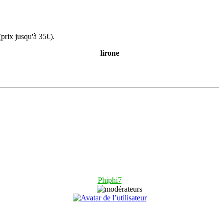
prix jusqu'à 35€).
lirone
Phiphi7