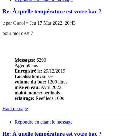
Re: À quelle température est votre bac ?
par
Carol
» Jeu 17 Mar 2022, 20:43
pour moi c est 7
Messages:
6290
Âge:
69 ans
Enregistré le:
29/12/2019
Localisation:
suisse
volume du bac:
1200 litres
mise en eau:
Avril 2022
maintenance:
berlinois
éclairage:
Reef leds 160s
Haut de page
Répondre en citant le message
Re: À quelle température est votre bac ?