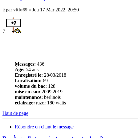
par
vitto69
» Jeu 17 Mar 2022, 20:50
7
Messages:
436
Âge:
54 ans
Enregistré le:
28/03/2018
Localisation:
69
volume du bac:
128
mise en eau:
2009 2019
maintenance:
berlinois
éclairage:
razor 180 watts
Haut de page
Répondre en citant le message