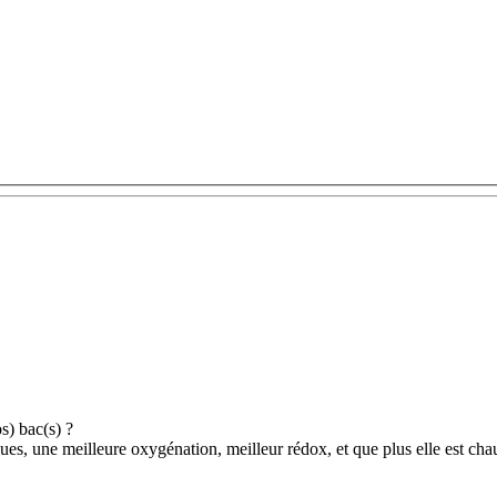
os) bac(s) ?
lgues, une meilleure oxygénation, meilleur rédox, et que plus elle est c