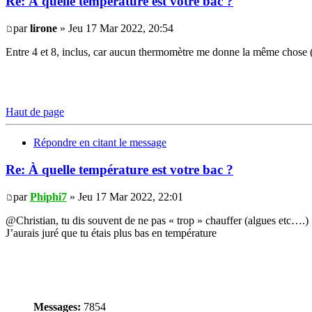
Re: À quelle température est votre bac ?
par
lirone
» Jeu 17 Mar 2022, 20:54
Entre 4 et 8, inclus, car aucun thermomètre me donne la même chose (
Haut de page
Répondre en citant le message
Re: À quelle température est votre bac ?
par
Phiphi7
» Jeu 17 Mar 2022, 22:01
@Christian, tu dis souvent de ne pas « trop » chauffer (algues etc….)
J’aurais juré que tu étais plus bas en température
Messages:
7854