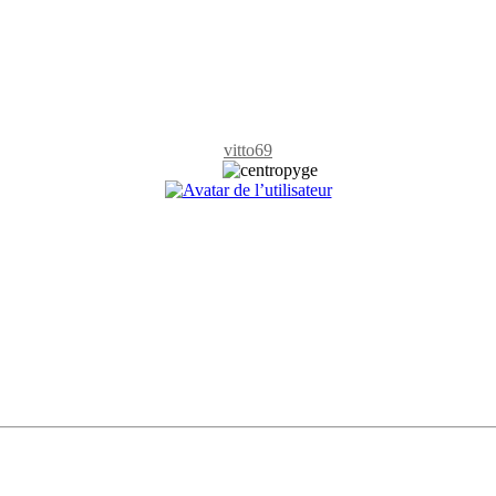
vitto69