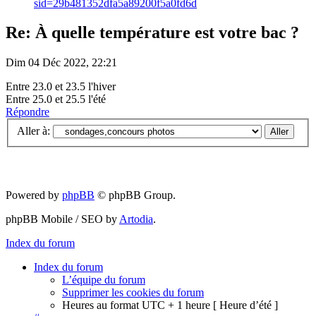
sid=29b481352dfa5a89200f5a0fd6d
Re: À quelle température est votre bac ?
Dim 04 Déc 2022, 22:21
Entre 23.0 et 23.5 l'hiver
Entre 25.0 et 25.5 l'été
Répondre
Aller à:
Powered by
phpBB
© phpBB Group.
phpBB Mobile / SEO by
Artodia
.
Index du forum
Index du forum
L’équipe du forum
Supprimer les cookies du forum
Heures au format UTC + 1 heure [ Heure d’été ]