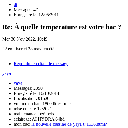
dt
Messages: 47
Enregistré le: 12/05/2011
Re: À quelle température est votre bac ?
Mer 30 Nov 2022, 10:49
22 en hiver et 28 maxi en été
Répondre en citant le message
yaya
yaya
Messages: 2350
Enregistré le: 16/10/2014
Localisation: 91620
volume du bac: 1800 litres bruts
mise en eau: 12/2021
maintenance: berlinois
éclairage: AI HYDRA 64hd
mon bac:
la-nouvelle-bassine-de-yaya-t41536.html?