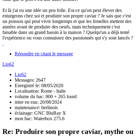
Et là j'ai eu une idée un peu folle. Est-ce qu'on peut élever des
esturgeons chez soi et produire son propre caviar ? Je sais que c'est
un poisson qui peut vivre longtemps et que les femelles mettent des
années avant de produire des oeufs, mais techniquement c'est
faisable dans un grand bassin à la maison ? Quelqu'un a déjà tenté
l'expérience ou vous connaissez des passionnés qui s'y sont lancés ?
Répondre en citant le message
Lio62
Lio62
Messages: 2647
Enregistré le: 08/05/2020
Localisation: Rome - Italie
volume du bac: 800 + 265 lourd
mise en eau: 20/08/2024
maintenance: berlinois
éclairage: GNC BluRay X
mon bac: Waterbox 275.6
Re: Produire son propre caviar, mythe ou