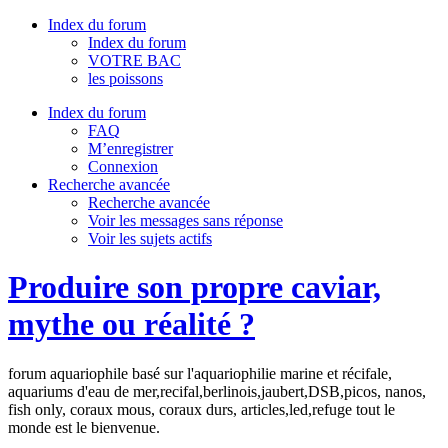
Index du forum
Index du forum
VOTRE BAC
les poissons
Index du forum
FAQ
M’enregistrer
Connexion
Recherche avancée
Recherche avancée
Voir les messages sans réponse
Voir les sujets actifs
Produire son propre caviar,
mythe ou réalité ?
forum aquariophile basé sur l'aquariophilie marine et récifale,
aquariums d'eau de mer,recifal,berlinois,jaubert,DSB,picos, nanos,
fish only, coraux mous, coraux durs, articles,led,refuge tout le
monde est le bienvenue.