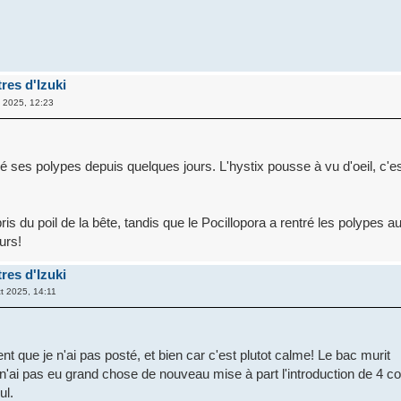
res d'Izuki
 2025, 12:23
,
ré ses polypes depuis quelques jours. L'hystix pousse à vu d'oeil, c'e
ris du poil de la bête, tandis que le Pocillopora a rentré les polypes a
urs!
res d'Izuki
t 2025, 14:11
t que je n'ai pas posté, et bien car c'est plutot calme! Le bac murit
e n'ai pas eu grand chose de nouveau mise à part l'introduction de 4 c
ul.