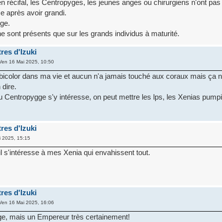
en récifal, les Centropyges, les jeunes anges ou chirurgiens n'ont pas
après avoir grandi.
ge.
ne sont présents que sur les grands individus à maturité.
res d'Izuki
Ven 16 Mai 2025, 10:50
. bicolor dans ma vie et aucun n'a jamais touché aux coraux mais ça 
 dire.
Centropygge s'y intéresse, on peut mettre les lps, les Xenias pump
res d'Izuki
 2025, 15:15
il s'intéresse à mes Xenia qui envahissent tout.
res d'Izuki
Ven 16 Mai 2025, 16:06
e, mais un Empereur très certainement!