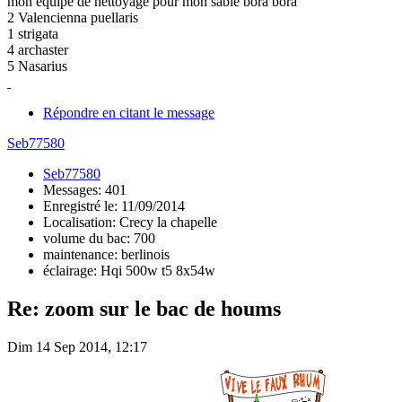
mon équipe de nettoyage pour mon sable bora bora
2 Valencienna puellaris
1 strigata
4 archaster
5 Nasarius
Répondre en citant le message
Seb77580
Seb77580
Messages: 401
Enregistré le: 11/09/2014
Localisation: Crecy la chapelle
volume du bac: 700
maintenance: berlinois
éclairage: Hqi 500w t5 8x54w
Re: zoom sur le bac de houms
Dim 14 Sep 2014, 12:17