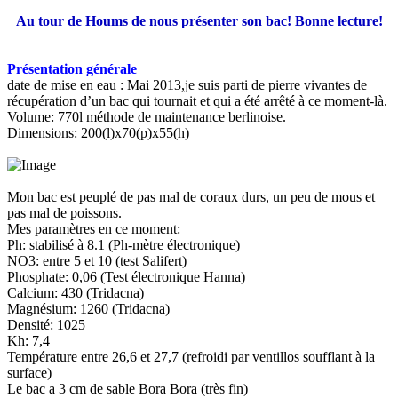
Au tour de Houms de nous présenter son bac! Bonne lecture!
Présentation générale
date de mise en eau : Mai 2013,je suis parti de pierre vivantes de
récupération d’un bac qui tournait et qui a été arrêté à ce moment-là.
Volume: 770l méthode de maintenance berlinoise.
Dimensions: 200(l)x70(p)x55(h)
Mon bac est peuplé de pas mal de coraux durs, un peu de mous et
pas mal de poissons.
Mes paramètres en ce moment:
Ph: stabilisé à 8.1 (Ph-mètre électronique)
NO3: entre 5 et 10 (test Salifert)
Phosphate: 0,06 (Test électronique Hanna)
Calcium: 430 (Tridacna)
Magnésium: 1260 (Tridacna)
Densité: 1025
Kh: 7,4
Température entre 26,6 et 27,7 (refroidi par ventillos soufflant à la
surface)
Le bac a 3 cm de sable Bora Bora (très fin)