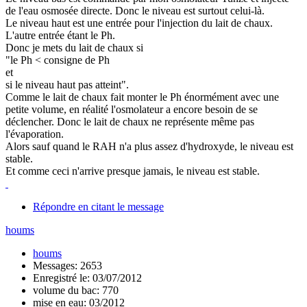
de l'eau osmosée directe. Donc le niveau est surtout celui-là.
Le niveau haut est une entrée pour l'injection du lait de chaux.
L'autre entrée étant le Ph.
Donc je mets du lait de chaux si
"le Ph < consigne de Ph
et
si le niveau haut pas atteint".
Comme le lait de chaux fait monter le Ph énormément avec une
petite volume, en réalité l'osmolateur a encore besoin de se
déclencher. Donc le lait de chaux ne représente même pas
l'évaporation.
Alors sauf quand le RAH n'a plus assez d'hydroxyde, le niveau est
stable.
Et comme ceci n'arrive presque jamais, le niveau est stable.
Répondre en citant le message
houms
houms
Messages: 2653
Enregistré le: 03/07/2012
volume du bac: 770
mise en eau: 03/2012