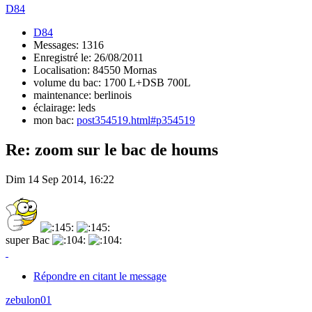
D84
D84
Messages: 1316
Enregistré le: 26/08/2011
Localisation: 84550 Mornas
volume du bac: 1700 L+DSB 700L
maintenance: berlinois
éclairage: leds
mon bac:
post354519.html#p354519
Re: zoom sur le bac de houms
Dim 14 Sep 2014, 16:22
super Bac
Répondre en citant le message
zebulon01