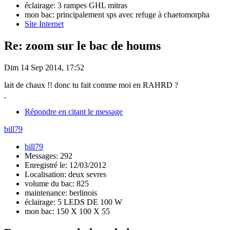
éclairage: 3 rampes GHL mitras
mon bac: principalement sps avec refuge à chaetomorpha
Site Internet
Re: zoom sur le bac de houms
Dim 14 Sep 2014, 17:52
lait de chaux !! donc tu fait comme moi en RAHRD ?
Répondre en citant le message
bill79
bill79
Messages: 292
Enregistré le: 12/03/2012
Localisation: deux sevres
volume du bac: 825
maintenance: berlinois
éclairage: 5 LEDS DE 100 W
mon bac: 150 X 100 X 55