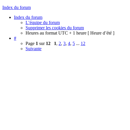
Index du forum
Index du forum
L’équipe du forum
Supprimer les cookies du forum
Heures au format UTC + 1 heure [ Heure d’été ]
#
Page
1
sur
12
1
,
2
,
3
,
4
,
5
...
12
Suivante