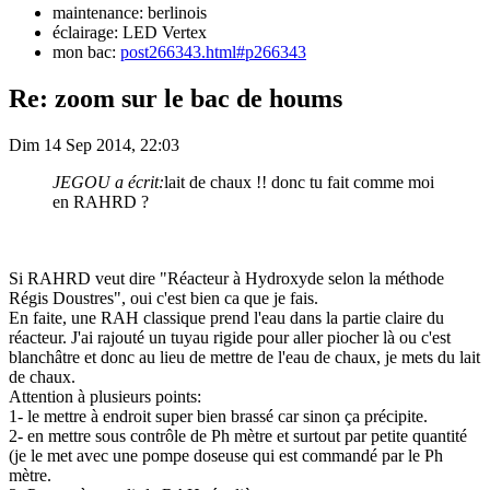
maintenance: berlinois
éclairage: LED Vertex
mon bac:
post266343.html#p266343
Re: zoom sur le bac de houms
Dim 14 Sep 2014, 22:03
JEGOU a écrit:
lait de chaux !! donc tu fait comme moi
en RAHRD ?
Si RAHRD veut dire "Réacteur à Hydroxyde selon la méthode
Régis Doustres", oui c'est bien ca que je fais.
En faite, une RAH classique prend l'eau dans la partie claire du
réacteur. J'ai rajouté un tuyau rigide pour aller piocher là ou c'est
blanchâtre et donc au lieu de mettre de l'eau de chaux, je mets du lait
de chaux.
Attention à plusieurs points:
1- le mettre à endroit super bien brassé car sinon ça précipite.
2- en mettre sous contrôle de Ph mètre et surtout par petite quantité
(je le met avec une pompe doseuse qui est commandé par le Ph
mètre.