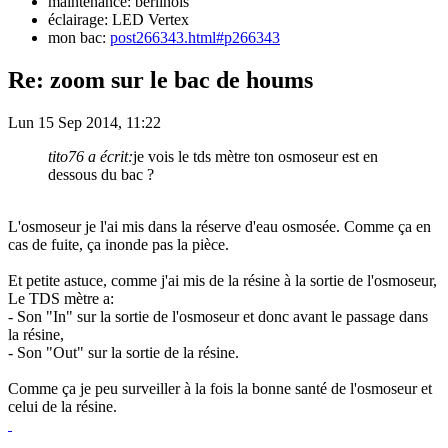
maintenance: berlinois
éclairage: LED Vertex
mon bac:
post266343.html#p266343
Re: zoom sur le bac de houms
Lun 15 Sep 2014, 11:22
tito76 a écrit:
je vois le tds mètre ton osmoseur est en
dessous du bac ?
L'osmoseur je l'ai mis dans la réserve d'eau osmosée. Comme ça en
cas de fuite, ça inonde pas la pièce.
Et petite astuce, comme j'ai mis de la résine à la sortie de l'osmoseur,
Le TDS mètre a:
- Son "In" sur la sortie de l'osmoseur et donc avant le passage dans
la résine,
- Son "Out" sur la sortie de la résine.
Comme ça je peu surveiller à la fois la bonne santé de l'osmoseur et
celui de la résine.