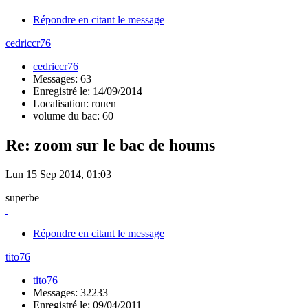
Répondre en citant le message
cedriccr76
cedriccr76
Messages: 63
Enregistré le: 14/09/2014
Localisation: rouen
volume du bac: 60
Re: zoom sur le bac de houms
Lun 15 Sep 2014, 01:03
superbe
Répondre en citant le message
tito76
tito76
Messages: 32233
Enregistré le: 09/04/2011