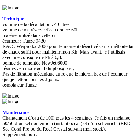
Technique
volume de la décantation : 40 litres
volume de ma réserve d'eau douce: 60l
matériel utilisé dans celle-ci
écumeur : Tunze 9430
RAC : Weipro ka-2000 pour le moment désactivé car la méthode lait
de chaux suffit pour maintenir mon Kh. Mais avant, je l’utilisais
avec une consigne de Ph à 6,8.
pompe de remontée NewJet 6000,
résines : en mode actif du phosguard,
Pas de filtration mécanique autre que le micron bag de l’écumeur
que je nettoie tous les 3 jours.
osmolateur Tunze
Maintenance
Changement d’eau de 100l tous les 4 semaines. Je fais un mélange
50/50 d’un sel non enrichi (instant ocean) et d’un sel enrichi (RED
Sea Coral Pro ou du Reef Crystal suivant mon stock).
Supplémentation :