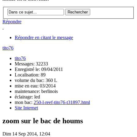
Répondre
Répondre en citant le message
tito76
tito76
Messages: 32233
Enregistré le: 09/04/2011
Localisation: 89
volume du bac: 360 L
mise en eau: 03/2014
maintenance: berlinois
éclairage: led
mon bac:
250-l-reef-tito76-t31897.html
Site Internet
zoom sur le bac de houms
Dim 14 Sep 2014, 12:04