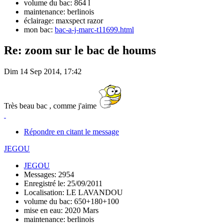
volume du bac: 864 l
maintenance: berlinois
éclairage: maxspect razor
mon bac:
bac-a-j-marc-t11699.html
Re: zoom sur le bac de houms
Dim 14 Sep 2014, 17:42
Très beau bac , comme j'aime
Répondre en citant le message
JEGOU
JEGOU
Messages: 2954
Enregistré le: 25/09/2011
Localisation: LE LAVANDOU
volume du bac: 650+180+100
mise en eau: 2020 Mars
maintenance: berlinois