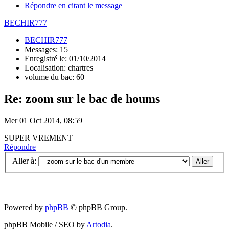
Répondre en citant le message
BECHIR777
BECHIR777
Messages: 15
Enregistré le: 01/10/2014
Localisation: chartres
volume du bac: 60
Re: zoom sur le bac de houms
Mer 01 Oct 2014, 08:59
SUPER VREMENT
Répondre
Aller à:
Powered by
phpBB
© phpBB Group.
phpBB Mobile / SEO by
Artodia
.