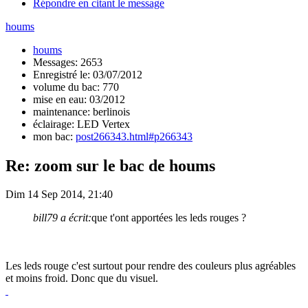
Répondre en citant le message
houms
houms
Messages: 2653
Enregistré le: 03/07/2012
volume du bac: 770
mise en eau: 03/2012
maintenance: berlinois
éclairage: LED Vertex
mon bac:
post266343.html#p266343
Re: zoom sur le bac de houms
Dim 14 Sep 2014, 21:40
bill79 a écrit:
que t'ont apportées les leds rouges ?
Les leds rouge c'est surtout pour rendre des couleurs plus agréables
et moins froid. Donc que du visuel.