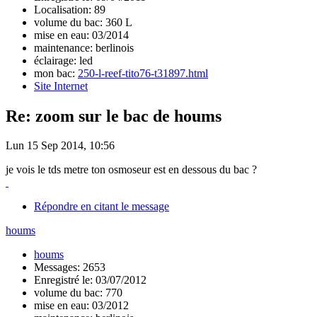
Localisation: 89
volume du bac: 360 L
mise en eau: 03/2014
maintenance: berlinois
éclairage: led
mon bac:
250-l-reef-tito76-t31897.html
Site Internet
Re: zoom sur le bac de houms
Lun 15 Sep 2014, 10:56
je vois le tds metre ton osmoseur est en dessous du bac ?
Répondre en citant le message
houms
houms
Messages: 2653
Enregistré le: 03/07/2012
volume du bac: 770
mise en eau: 03/2012