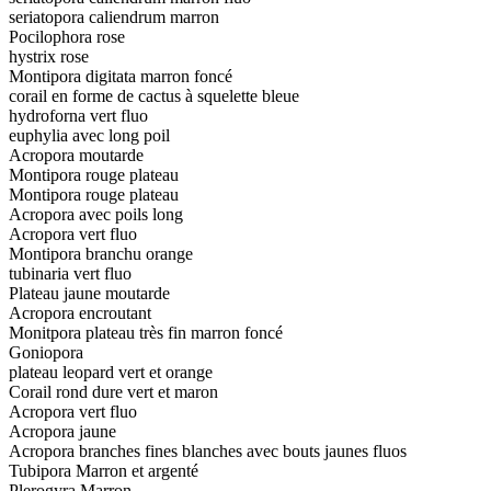
seriatopora caliendrum marron
Pocilophora rose
hystrix rose
Montipora digitata marron foncé
corail en forme de cactus à squelette bleue
hydroforna vert fluo
euphylia avec long poil
Acropora moutarde
Montipora rouge plateau
Montipora rouge plateau
Acropora avec poils long
Acropora vert fluo
Montipora branchu orange
tubinaria vert fluo
Plateau jaune moutarde
Acropora encroutant
Monitpora plateau très fin marron foncé
Goniopora
plateau leopard vert et orange
Corail rond dure vert et maron
Acropora vert fluo
Acropora jaune
Acropora branches fines blanches avec bouts jaunes fluos
Tubipora Marron et argenté
Plerogyra Marron