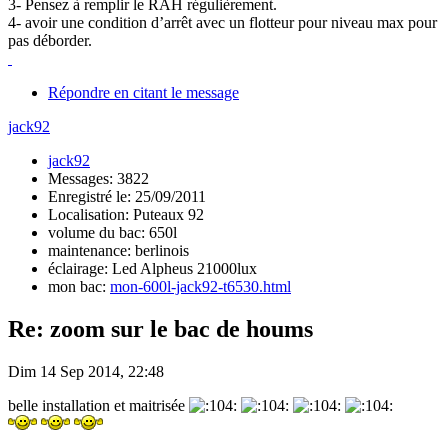
3- Pensez à remplir le RAH régulièrement.
4- avoir une condition d’arrêt avec un flotteur pour niveau max pour
pas déborder.
Répondre en citant le message
jack92
jack92
Messages: 3822
Enregistré le: 25/09/2011
Localisation: Puteaux 92
volume du bac: 650l
maintenance: berlinois
éclairage: Led Alpheus 21000lux
mon bac:
mon-600l-jack92-t6530.html
Re: zoom sur le bac de houms
Dim 14 Sep 2014, 22:48
belle installation et maitrisée