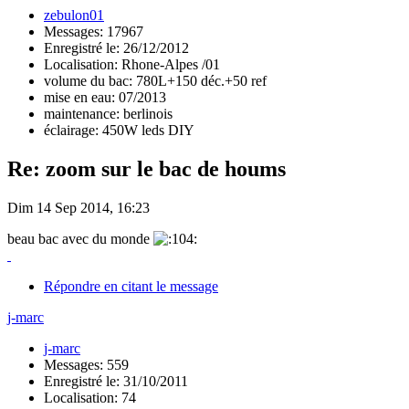
zebulon01
Messages: 17967
Enregistré le: 26/12/2012
Localisation: Rhone-Alpes /01
volume du bac: 780L+150 déc.+50 ref
mise en eau: 07/2013
maintenance: berlinois
éclairage: 450W leds DIY
Re: zoom sur le bac de houms
Dim 14 Sep 2014, 16:23
beau bac avec du monde
Répondre en citant le message
j-marc
j-marc
Messages: 559
Enregistré le: 31/10/2011
Localisation: 74