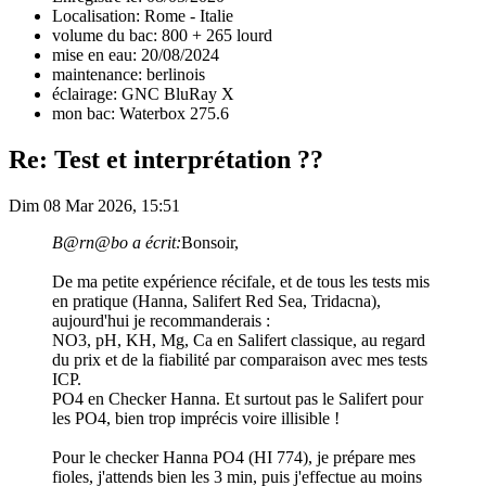
Localisation: Rome - Italie
volume du bac: 800 + 265 lourd
mise en eau: 20/08/2024
maintenance: berlinois
éclairage: GNC BluRay X
mon bac: Waterbox 275.6
Re: Test et interprétation ??
Dim 08 Mar 2026, 15:51
B@rn@bo a écrit:
Bonsoir,
De ma petite expérience récifale, et de tous les tests mis
en pratique (Hanna, Salifert Red Sea, Tridacna),
aujourd'hui je recommanderais :
NO3, pH, KH, Mg, Ca en Salifert classique, au regard
du prix et de la fiabilité par comparaison avec mes tests
ICP.
PO4 en Checker Hanna. Et surtout pas le Salifert pour
les PO4, bien trop imprécis voire illisible !
Pour le checker Hanna PO4 (HI 774), je prépare mes
fioles, j'attends bien les 3 min, puis j'effectue au moins