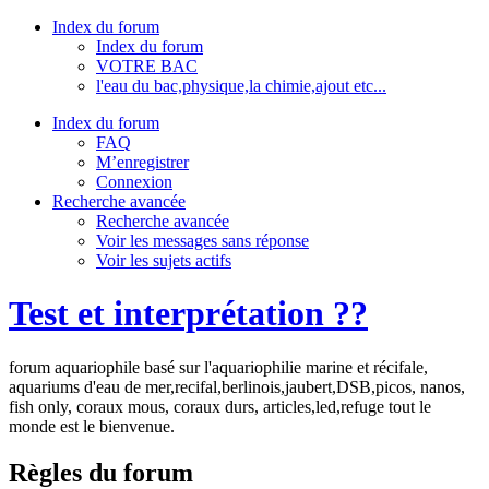
Index du forum
Index du forum
VOTRE BAC
l'eau du bac,physique,la chimie,ajout etc...
Index du forum
FAQ
M’enregistrer
Connexion
Recherche avancée
Recherche avancée
Voir les messages sans réponse
Voir les sujets actifs
Test et interprétation ??
forum aquariophile basé sur l'aquariophilie marine et récifale,
aquariums d'eau de mer,recifal,berlinois,jaubert,DSB,picos, nanos,
fish only, coraux mous, coraux durs, articles,led,refuge tout le
monde est le bienvenue.
Règles du forum