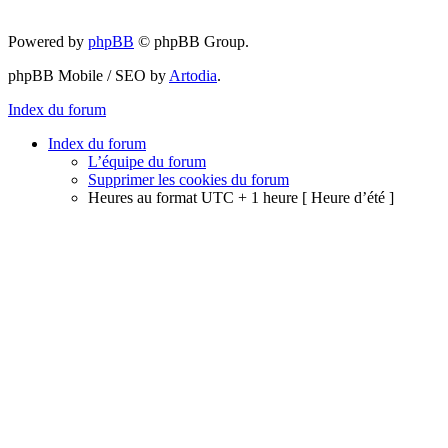
Powered by
phpBB
© phpBB Group.
phpBB Mobile / SEO by
Artodia
.
Index du forum
Index du forum
L’équipe du forum
Supprimer les cookies du forum
Heures au format UTC + 1 heure [ Heure d’été ]