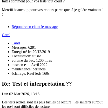
faites comment pour vos tests tout court ?
Merciii beaucoup pour vos retours parce que là je galère vraiment ! :
)
Répondre en citant le message
Carol
Carol
Messages: 6291
Enregistré le: 29/12/2019
Localisation: suisse
volume du bac: 1200 litres
mise en eau: Avril 2022
maintenance: berlinois
éclairage: Reef leds 160s
Re: Test et interprétation ??
Lun 02 Mar 2026, 13:15
Les tests redsea sont les plus faciles de lecture ! les saliferts surtout
les po4 sont difficiles de lecture.