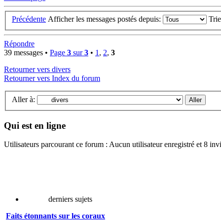
Précédente
Afficher les messages postés depuis:
Tri
Répondre
39 messages •
Page
3
sur
3
•
1
,
2
,
3
Retourner vers divers
Retourner vers Index du forum
Aller à:
Qui est en ligne
Utilisateurs parcourant ce forum : Aucun utilisateur enregistré et 8 invi
derniers sujets
Faits étonnants sur les coraux