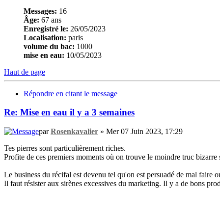
Messages:
16
Âge:
67 ans
Enregistré le:
26/05/2023
Localisation:
paris
volume du bac:
1000
mise en eau:
10/05/2023
Haut de page
Répondre en citant le message
Re: Mise en eau il y a 3 semaines
par
Rosenkavalier
» Mer 07 Juin 2023, 17:29
Tes pierres sont particulièrement riches.
Profite de ces premiers moments où on trouve le moindre truc bizarre 
Le business du récifal est devenu tel qu'on est persuadé de mal faire ou d
Il faut résister aux sirènes excessives du marketing. Il y a de bons pr