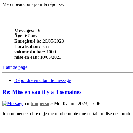
Merci beaucoup pour ta réponse.
Messages:
16
Âge:
67 ans
Enregistré le:
26/05/2023
Localisation:
paris
volume du bac:
1000
mise en eau:
10/05/2023
Haut de page
Répondre en citant le message
Re: Mise en eau il y a 3 semaines
par
tinoperso
» Mer 07 Juin 2023, 17:06
Je commence à lire et je me rend compte que certain utilise des produits