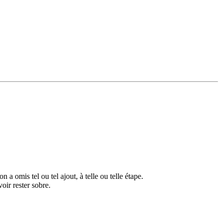
 a omis tel ou tel ajout, à telle ou telle étape.
oir rester sobre.