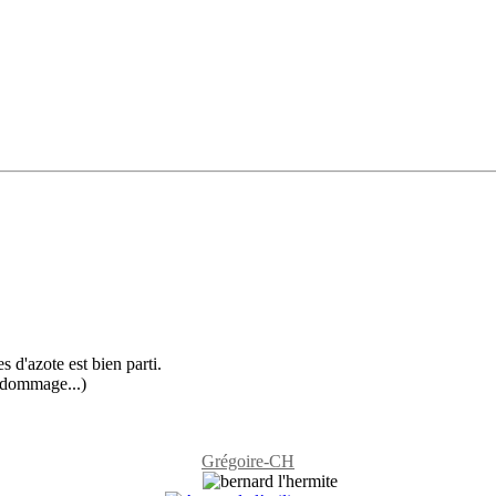
 d'azote est bien parti.
l dommage...)
Grégoire-CH