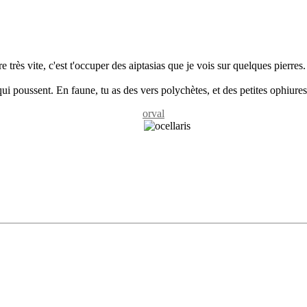
re très vite, c'est t'occuper des aiptasias que je vois sur quelques pierres.
 qui poussent. En faune, tu as des vers polychètes, et des petites ophiures
orval