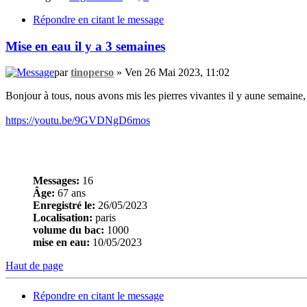
Répondre en citant le message
Mise en eau il y a 3 semaines
par
tinoperso
» Ven 26 Mai 2023, 11:02
Bonjour à tous, nous avons mis les pierres vivantes il y aune semaine, e
https://youtu.be/9GVDNgD6mos
Messages:
16
Âge:
67 ans
Enregistré le:
26/05/2023
Localisation:
paris
volume du bac:
1000
mise en eau:
10/05/2023
Haut de page
Répondre en citant le message