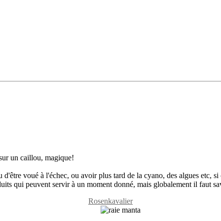
sur un caillou, magique!
'être voué à l'échec, ou avoir plus tard de la cyano, des algues etc, si on
oduits qui peuvent servir à un moment donné, mais globalement il faut sav
Rosenkavalier