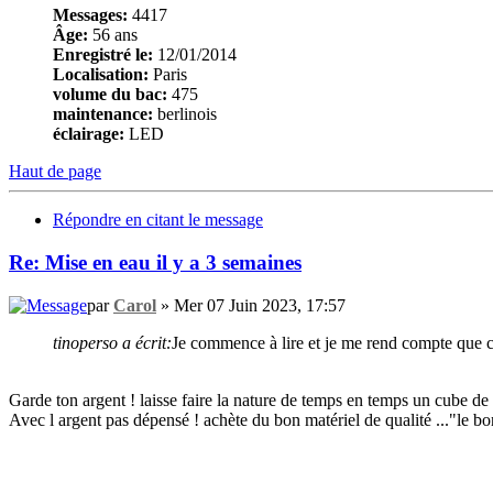
Messages:
4417
Âge:
56 ans
Enregistré le:
12/01/2014
Localisation:
Paris
volume du bac:
475
maintenance:
berlinois
éclairage:
LED
Haut de page
Répondre en citant le message
Re: Mise en eau il y a 3 semaines
par
Carol
» Mer 07 Juin 2023, 17:57
tinoperso a écrit:
Je commence à lire et je me rend compte que cert
Garde ton argent ! laisse faire la nature de temps en temps un cube de n
Avec l argent pas dépensé ! achète du bon matériel de qualité ..."le b