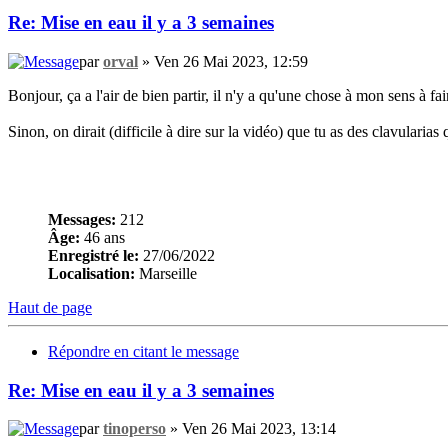
Re: Mise en eau il y a 3 semaines
par
orval
» Ven 26 Mai 2023, 12:59
Bonjour, ça a l'air de bien partir, il n'y a qu'une chose à mon sens à fai
Sinon, on dirait (difficile à dire sur la vidéo) que tu as des clavularias
Messages:
212
Âge:
46 ans
Enregistré le:
27/06/2022
Localisation:
Marseille
Haut de page
Répondre en citant le message
Re: Mise en eau il y a 3 semaines
par
tinoperso
» Ven 26 Mai 2023, 13:14