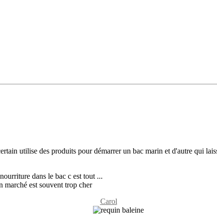
ain utilise des produits pour démarrer un bac marin et d'autre qui laisse
ourriture dans le bac c est tout ...
on marché est souvent trop cher
Carol