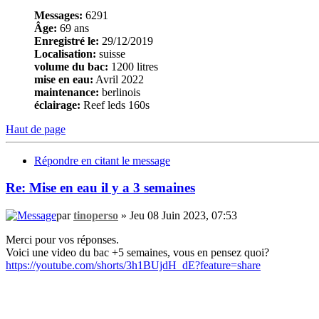
Messages:
6291
Âge:
69 ans
Enregistré le:
29/12/2019
Localisation:
suisse
volume du bac:
1200 litres
mise en eau:
Avril 2022
maintenance:
berlinois
éclairage:
Reef leds 160s
Haut de page
Répondre en citant le message
Re: Mise en eau il y a 3 semaines
par
tinoperso
» Jeu 08 Juin 2023, 07:53
Merci pour vos réponses.
Voici une video du bac +5 semaines, vous en pensez quoi?
https://youtube.com/shorts/3h1BUjdH_dE?feature=share