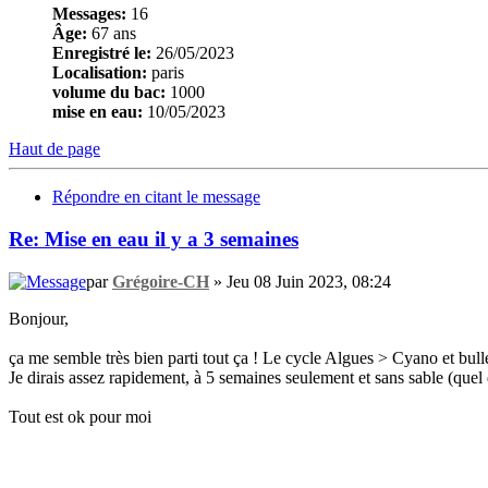
Messages:
16
Âge:
67 ans
Enregistré le:
26/05/2023
Localisation:
paris
volume du bac:
1000
mise en eau:
10/05/2023
Haut de page
Répondre en citant le message
Re: Mise en eau il y a 3 semaines
par
Grégoire-CH
» Jeu 08 Juin 2023, 08:24
Bonjour,
ça me semble très bien parti tout ça ! Le cycle Algues > Cyano et bulles
Je dirais assez rapidement, à 5 semaines seulement et sans sable (que
Tout est ok pour moi