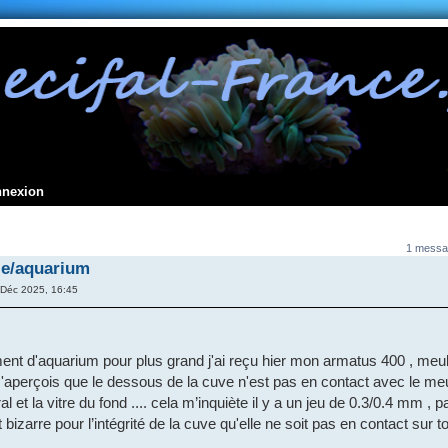
nnexion
1 messa
le/aquarium
Déc 2025, 16:45
ent d'aquarium pour plus grand j'ai reçu hier mon armatus 400 , me
'aperçois que le dessous de la cuve n'est pas en contact avec le me
ral et la vitre du fond .... cela m’inquiète il y a un jeu de 0.3/0.4 mm ,
bizarre pour l’intégrité de la cuve qu'elle ne soit pas en contact sur to