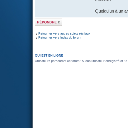
Quelqu'un à un ar
Répondre
Retourner vers autres sujets récifaux
Retourner vers Index du forum
QUI EST EN LIGNE
Utilisateurs parcourant ce forum : Aucun utilisateur enregistré et 37 