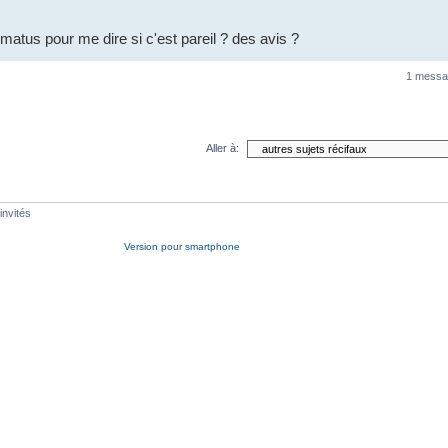
matus pour me dire si c'est pareil ? des avis ?
1 messa
Aller à:
invités
Version pour smartphone