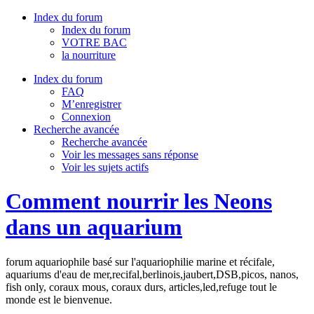
Index du forum
Index du forum
VOTRE BAC
la nourriture
Index du forum
FAQ
M’enregistrer
Connexion
Recherche avancée
Recherche avancée
Voir les messages sans réponse
Voir les sujets actifs
Comment nourrir les Neons
dans un aquarium
forum aquariophile basé sur l'aquariophilie marine et récifale,
aquariums d'eau de mer,recifal,berlinois,jaubert,DSB,picos, nanos,
fish only, coraux mous, coraux durs, articles,led,refuge tout le
monde est le bienvenue.