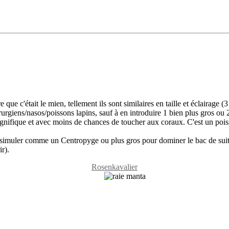
 que c'était le mien, tellement ils sont similaires en taille et éclairage
urgiens/nasos/poissons lapins, sauf à en introduire 1 bien plus gros ou 
gnifique et avec moins de chances de toucher aux coraux. C'est un poiss
 dissimuler comme un Centropyge ou plus gros pour dominer le bac de sui
r).
Rosenkavalier