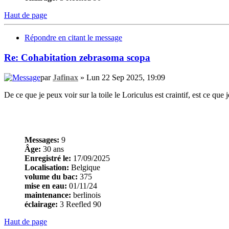
Haut de page
Répondre en citant le message
Re: Cohabitation zebrasoma scopa
par
Jafinax
» Lun 22 Sep 2025, 19:09
De ce que je peux voir sur la toile le Loriculus est craintif, est ce que
Messages:
9
Âge:
30 ans
Enregistré le:
17/09/2025
Localisation:
Belgique
volume du bac:
375
mise en eau:
01/11/24
maintenance:
berlinois
éclairage:
3 Reefled 90
Haut de page