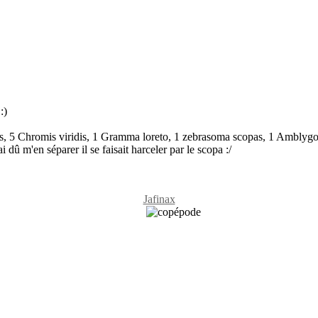
:)
s, 5 Chromis viridis, 1 Gramma loreto, 1 zebrasoma scopas, 1 Amblygob
dû m'en séparer il se faisait harceler par le scopa :/
Jafinax