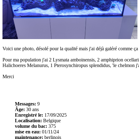
Voici une photo, désolé pour la qualité mais j'ai déjà galéré comme ça 
Pour ma population j'ai 2 Lysmata amboinensis, 2 amphiprion ocellari
Halichoeres Melanurus, 1 Pterosynchiropus splendidus, 'le chelmon j'ai 
Merci
Messages:
9
Âge:
30 ans
Enregistré le:
17/09/2025
Localisation:
Belgique
volume du bac:
375
mise en eau:
01/11/24
maintenance:
berlinois