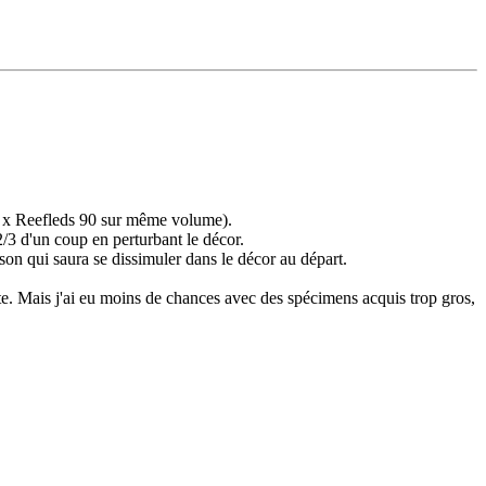
 (3 x Reefleds 90 sur même volume).
2/3 d'un coup en perturbant le décor.
on qui saura se dissimuler dans le décor au départ.
te. Mais j'ai eu moins de chances avec des spécimens acquis trop gros,