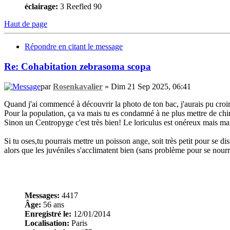
éclairage:
3 Reefled 90
Haut de page
Répondre en citant le message
Re: Cohabitation zebrasoma scopa
par
Rosenkavalier
» Dim 21 Sep 2025, 06:41
Quand j'ai commencé à découvrir la photo de ton bac, j'aurais pu croire
Pour la population, ça va mais tu es condamné à ne plus mettre de chir
Sinon un Centropyge c'est très bien! Le loriculus est onéreux mais ma
Si tu oses,tu pourrais mettre un poisson ange, soit très petit pour se
alors que les juvéniles s'acclimatent bien (sans problème pour se nourri
Messages:
4417
Âge:
56 ans
Enregistré le:
12/01/2014
Localisation:
Paris