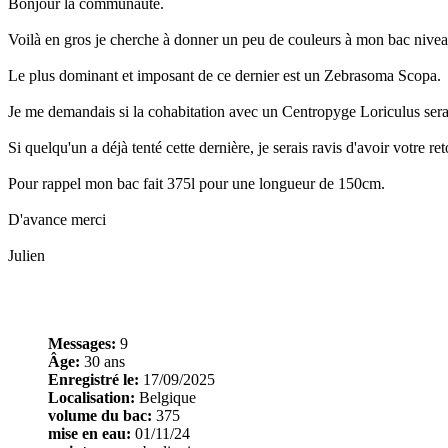
Bonjour la communauté.
Voilà en gros je cherche à donner un peu de couleurs à mon bac nivea
Le plus dominant et imposant de ce dernier est un Zebrasoma Scopa.
Je me demandais si la cohabitation avec un Centropyge Loriculus sera
Si quelqu'un a déjà tenté cette dernière, je serais ravis d'avoir votre ret
Pour rappel mon bac fait 375l pour une longueur de 150cm.
D'avance merci
Julien
Messages:
9
Âge:
30 ans
Enregistré le:
17/09/2025
Localisation:
Belgique
volume du bac:
375
mise en eau:
01/11/24