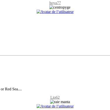
hoya77
or Red Sea....
Lio62