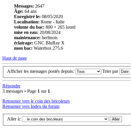
Messages:
2647
Âge:
64 ans
Enregistré le:
08/05/2020
Localisation:
Rome - Italie
volume du bac:
800 + 265 lourd
mise en eau:
20/08/2024
maintenance:
berlinois
éclairage:
GNC BluRay X
mon bac:
Waterbox 275.6
Haut de page
Afficher les messages postés depuis:
Trier par
Répondre
3 messages • Page
1
sur
1
Retourner vers le coin des bricoleurs
Retourner vers Index du forum
Aller à: