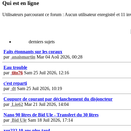
Qui est en ligne
Utilisateurs parcourant ce forum : Aucun utilisateur enregistré et 11 in
derniers sujets
Faits étonnants sur les coraux
par
anaismartin
Mar 04 Aoû 2026, 00:28
Eau trouble
par
tito76
Sam 25 Juil 2026, 12:16
c'est reparti
par
dt
Sam 25 Juil 2026, 10:19
Coupure de courant par déclanchement du disjoncteur
par
Lio62
Mar 21 Juil 2026, 14:04
Nano 90 litres de Bid Ule - Transfert du 30 litres
par
Bid Ule
Sam 18 Juil 2026, 17:14
xor232 10 ans plus tard