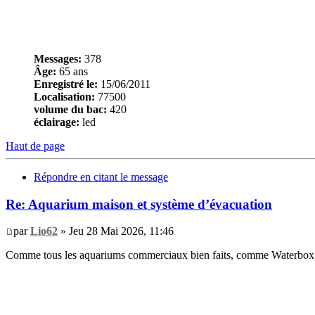
Messages:
378
Âge:
65 ans
Enregistré le:
15/06/2011
Localisation:
77500
volume du bac:
420
éclairage:
led
Haut de page
Répondre en citant le message
Re: Aquarium maison et système d’évacuation
par
Lio62
» Jeu 28 Mai 2026, 11:46
Comme tous les aquariums commerciaux bien faits, comme Waterbox 