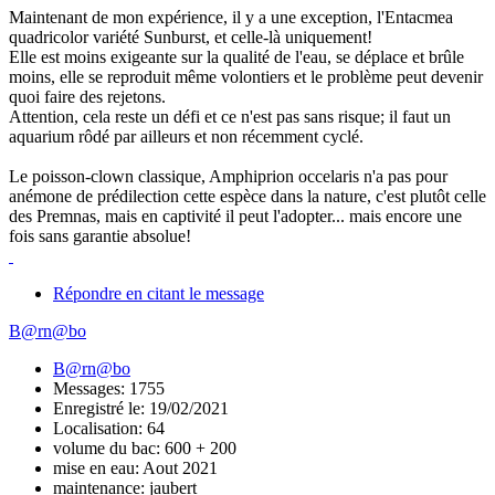
Maintenant de mon expérience, il y a une exception, l'Entacmea
quadricolor variété Sunburst, et celle-là uniquement!
Elle est moins exigeante sur la qualité de l'eau, se déplace et brûle
moins, elle se reproduit même volontiers et le problème peut devenir
quoi faire des rejetons.
Attention, cela reste un défi et ce n'est pas sans risque; il faut un
aquarium rôdé par ailleurs et non récemment cyclé.
Le poisson-clown classique, Amphiprion occelaris n'a pas pour
anémone de prédilection cette espèce dans la nature, c'est plutôt celle
des Premnas, mais en captivité il peut l'adopter... mais encore une
fois sans garantie absolue!
Répondre en citant le message
B@rn@bo
B@rn@bo
Messages: 1755
Enregistré le: 19/02/2021
Localisation: 64
volume du bac: 600 + 200
mise en eau: Aout 2021
maintenance: jaubert