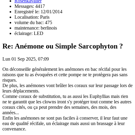
Rosenkavalier
Messages: 4417
Enregistré le: 12/01/2014
Localisation: Paris
volume du bac: 475
maintenance: berlinois
éclairage: LED
Re: Anémone ou Simple Sarcophyton ?
Lun 01 Sep 2025, 07:09
On déconseille généralement les anémones en bac récifal pour les
raisons que tu as évoquées et cette pompe ne te protègera pas sans
risques.
De plus, les anémones vont brûler les coraux sur leur passage lors de
leurs déplacements.
Comme coraux de substitution, tu as aussi les Euphyllias mais rien
ne te garantit que les clowns iront s'y protéger tout comme les autres
coraux cités, ou ça peut prendre des semaines, des mois, des
années...
Enfin les anémones ne sont pas faciles à conserver, il leur faut une
eau de qualité récifale, un éclairage mais aussi un brassage à leur
convenance.