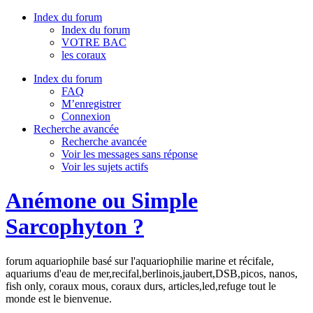
Index du forum
Index du forum
VOTRE BAC
les coraux
Index du forum
FAQ
M’enregistrer
Connexion
Recherche avancée
Recherche avancée
Voir les messages sans réponse
Voir les sujets actifs
Anémone ou Simple
Sarcophyton ?
forum aquariophile basé sur l'aquariophilie marine et récifale,
aquariums d'eau de mer,recifal,berlinois,jaubert,DSB,picos, nanos,
fish only, coraux mous, coraux durs, articles,led,refuge tout le
monde est le bienvenue.