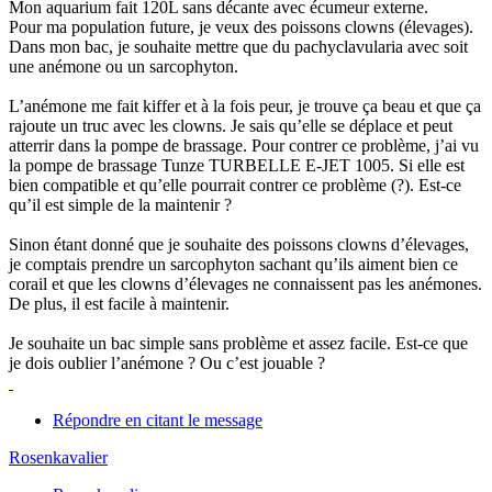
Mon aquarium fait 120L sans décante avec écumeur externe.
Pour ma population future, je veux des poissons clowns (élevages).
Dans mon bac, je souhaite mettre que du pachyclavularia avec soit
une anémone ou un sarcophyton.
L’anémone me fait kiffer et à la fois peur, je trouve ça beau et que ça
rajoute un truc avec les clowns. Je sais qu’elle se déplace et peut
atterrir dans la pompe de brassage. Pour contrer ce problème, j’ai vu
la pompe de brassage Tunze TURBELLE E-JET 1005. Si elle est
bien compatible et qu’elle pourrait contrer ce problème (?). Est-ce
qu’il est simple de la maintenir ?
Sinon étant donné que je souhaite des poissons clowns d’élevages,
je comptais prendre un sarcophyton sachant qu’ils aiment bien ce
corail et que les clowns d’élevages ne connaissent pas les anémones.
De plus, il est facile à maintenir.
Je souhaite un bac simple sans problème et assez facile. Est-ce que
je dois oublier l’anémone ? Ou c’est jouable ?
Répondre en citant le message
Rosenkavalier