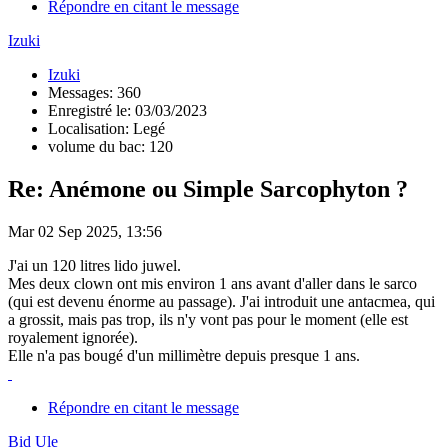
Répondre en citant le message
Izuki
Izuki
Messages: 360
Enregistré le: 03/03/2023
Localisation: Legé
volume du bac: 120
Re: Anémone ou Simple Sarcophyton ?
Mar 02 Sep 2025, 13:56
J'ai un 120 litres lido juwel.
Mes deux clown ont mis environ 1 ans avant d'aller dans le sarco
(qui est devenu énorme au passage). J'ai introduit une antacmea, qui
a grossit, mais pas trop, ils n'y vont pas pour le moment (elle est
royalement ignorée).
Elle n'a pas bougé d'un millimètre depuis presque 1 ans.
Répondre en citant le message
Bid Ule