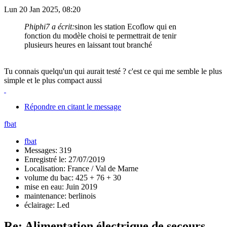
Lun 20 Jan 2025, 08:20
Phiphi7 a écrit:
sinon les station Ecoflow qui en
fonction du modèle choisi te permettrait de tenir
plusieurs heures en laissant tout branché
Tu connais quelqu'un qui aurait testé ? c'est ce qui me semble le plus
simple et le plus compact aussi
Répondre en citant le message
fbat
fbat
Messages: 319
Enregistré le: 27/07/2019
Localisation: France / Val de Marne
volume du bac: 425 + 76 + 30
mise en eau: Juin 2019
maintenance: berlinois
éclairage: Led
Re: Alimentation électrique de secours