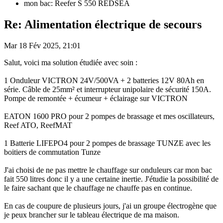
mon bac: Reefer S 550 REDSEA
Re: Alimentation électrique de secours
Mar 18 Fév 2025, 21:01
Salut, voici ma solution étudiée avec soin :
1 Onduleur VICTRON 24V/500VA + 2 batteries 12V 80Ah en
série. Câble de 25mm² et interrupteur unipolaire de sécurité 150A.
Pompe de remontée + écumeur + éclairage sur VICTRON
EATON 1600 PRO pour 2 pompes de brassage et mes oscillateurs,
Reef ATO, ReefMAT
1 Batterie LIFEPO4 pour 2 pompes de brassage TUNZE avec les
boitiers de commutation Tunze
J'ai choisi de ne pas mettre le chauffage sur onduleurs car mon bac
fait 550 litres donc il y a une certaine inertie. J'étudie la possibilité de
le faire sachant que le chauffage ne chauffe pas en continue.
En cas de coupure de plusieurs jours, j'ai un groupe électrogène que
je peux brancher sur le tableau électrique de ma maison.