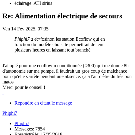
éclairage: ATI sirius
Re: Alimentation électrique de secours
Ven 14 Fév 2025, 07:35
Phiphi7 a écrit:
sinon les station Ecoflow qui en
fonction du modèle choisi te permettrait de tenir
plusieurs heures en laissant tout branché
J'ai opté pour une ecoflow reconditionnée (€300) qui me donne 8h
d'autonomie sur ma pompe, il faudrait un gros coup de malchance
pour qu'elle s'arrête pendant une absence. ça a l'air d'être du très bon
matos
Merci pour le conseil !
Répondre en citant le message
Phiphi7
Phiphi7
Messages: 7854
Enregistré le: 17/05/2018