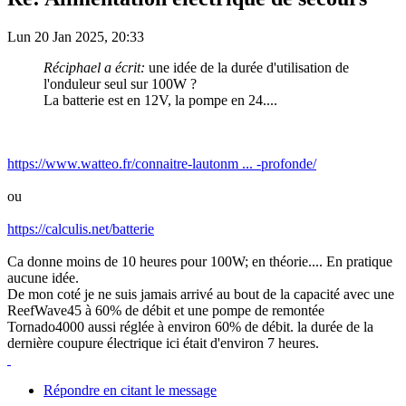
Lun 20 Jan 2025, 20:33
Réciphael a écrit:
une idée de la durée d'utilisation de
l'onduleur seul sur 100W ?
La batterie est en 12V, la pompe en 24....
https://www.watteo.fr/connaitre-lautonm ... -profonde/
ou
https://calculis.net/batterie
Ca donne moins de 10 heures pour 100W; en théorie.... En pratique
aucune idée.
De mon coté je ne suis jamais arrivé au bout de la capacité avec une
ReefWave45 à 60% de débit et une pompe de remontée
Tornado4000 aussi réglée à environ 60% de débit. la durée de la
dernière coupure électrique ici était d'environ 7 heures.
Répondre en citant le message