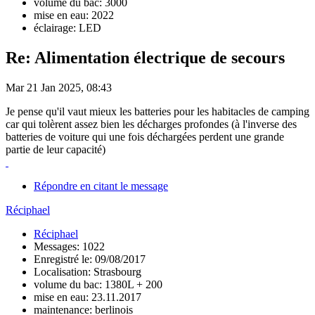
volume du bac: 3000
mise en eau: 2022
éclairage: LED
Re: Alimentation électrique de secours
Mar 21 Jan 2025, 08:43
Je pense qu'il vaut mieux les batteries pour les habitacles de camping
car qui tolèrent assez bien les décharges profondes (à l'inverse des
batteries de voiture qui une fois déchargées perdent une grande
partie de leur capacité)
Répondre en citant le message
Réciphael
Réciphael
Messages: 1022
Enregistré le: 09/08/2017
Localisation: Strasbourg
volume du bac: 1380L + 200
mise en eau: 23.11.2017
maintenance: berlinois