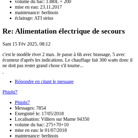
volume du bac: 1380L + 200
mise en eau: 23.11.2017
maintenance: berlinois
éclairage: ATI sirius
Re: Alimentation électrique de secours
Sam 15 Fév 2025, 08:12
c'est le modèle river 2 max. Je passe à 6h avec brassage, 5 avec
écumeur d'après les indications. Le chauffage fait 300 watts donc il
ne doit pas rester grand chose s'il tourne...
Répondre en citant le message
Phiphi7
Phiphi7
Messages: 7854
Enregistré le: 17/05/2018
Localisation: Villiers sur Marne 94350
volume du bac: 275+70+10
mise en eau: le 01/07/2018
maintenance: berlinois