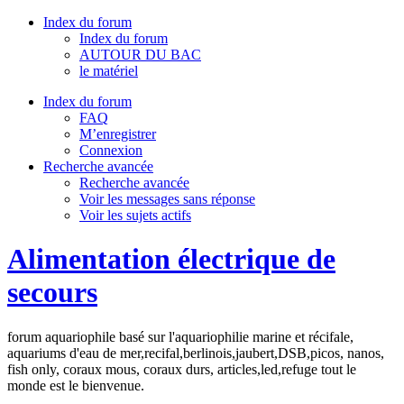
Index du forum
Index du forum
AUTOUR DU BAC
le matériel
Index du forum
FAQ
M’enregistrer
Connexion
Recherche avancée
Recherche avancée
Voir les messages sans réponse
Voir les sujets actifs
Alimentation électrique de
secours
forum aquariophile basé sur l'aquariophilie marine et récifale,
aquariums d'eau de mer,recifal,berlinois,jaubert,DSB,picos, nanos,
fish only, coraux mous, coraux durs, articles,led,refuge tout le
monde est le bienvenue.