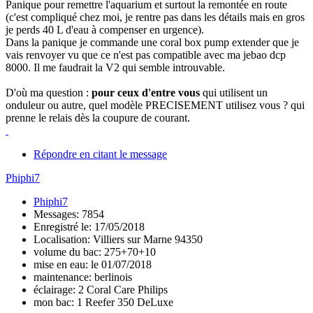
Panique pour remettre l'aquarium et surtout la remontée en route
(c'est compliqué chez moi, je rentre pas dans les détails mais en gros
je perds 40 L d'eau à compenser en urgence).
Dans la panique je commande une coral box pump extender que je
vais renvoyer vu que ce n'est pas compatible avec ma jebao dcp
8000. Il me faudrait la V2 qui semble introuvable.
D'où ma question :
pour ceux d'entre vous
qui utilisent un
onduleur ou autre, quel modèle PRECISEMENT utilisez vous ? qui
prenne le relais dès la coupure de courant.
Répondre en citant le message
Phiphi7
Phiphi7
Messages: 7854
Enregistré le: 17/05/2018
Localisation: Villiers sur Marne 94350
volume du bac: 275+70+10
mise en eau: le 01/07/2018
maintenance: berlinois
éclairage: 2 Coral Care Philips
mon bac: 1 Reefer 350 DeLuxe