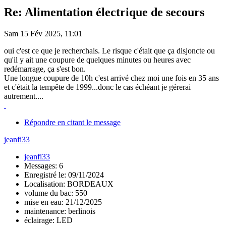
Re: Alimentation électrique de secours
Sam 15 Fév 2025, 11:01
oui c'est ce que je recherchais. Le risque c'était que ça disjoncte ou
qu'il y ait une coupure de quelques minutes ou heures avec
redémarrage, ça s'est bon.
Une longue coupure de 10h c'est arrivé chez moi une fois en 35 ans
et c'était la tempête de 1999...donc le cas échéant je gérerai
autrement....
Répondre en citant le message
jeanfi33
jeanfi33
Messages: 6
Enregistré le: 09/11/2024
Localisation: BORDEAUX
volume du bac: 550
mise en eau: 21/12/2025
maintenance: berlinois
éclairage: LED