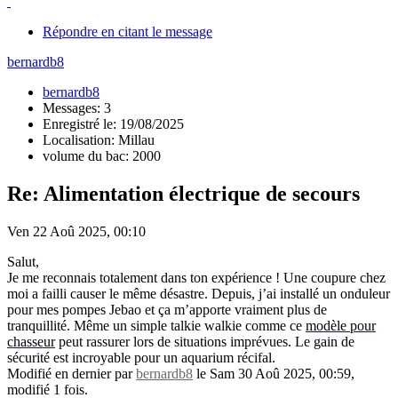
Répondre en citant le message
bernardb8
bernardb8
Messages: 3
Enregistré le: 19/08/2025
Localisation: Millau
volume du bac: 2000
Re: Alimentation électrique de secours
Ven 22 Aoû 2025, 00:10
Salut,
Je me reconnais totalement dans ton expérience ! Une coupure chez
moi a failli causer le même désastre. Depuis, j’ai installé un onduleur
pour mes pompes Jebao et ça m’apporte vraiment plus de
tranquillité. Même un simple talkie walkie comme ce
modèle pour
chasseur
peut rassurer lors de situations imprévues. Le gain de
sécurité est incroyable pour un aquarium récifal.
Modifié en dernier par
bernardb8
le Sam 30 Aoû 2025, 00:59,
modifié 1 fois.