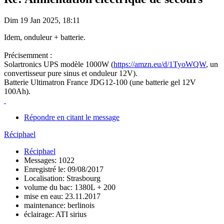
Dim 19 Jan 2025, 18:11
Idem, onduleur + batterie.
Précisemment :
Solartronics UPS modèle 1000W (
https://amzn.eu/d/1TyoWQW
, un
convertisseur pure sinus et onduleur 12V).
Batterie Ultimatron France JDG12-100 (une batterie gel 12V
100Ah).
Répondre en citant le message
Réciphael
Réciphael
Messages: 1022
Enregistré le: 09/08/2017
Localisation: Strasbourg
volume du bac: 1380L + 200
mise en eau: 23.11.2017
maintenance: berlinois
éclairage: ATI sirius