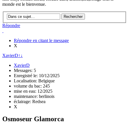
monde est le bienvenue.
Répondre
Répondre en citant le message
X
XavierD
↑
↓
XavierD
Messages: 5
Enregistré le: 10/12/2025
Localisation: Belgique
volume du bac: 245
mise en eau: 12/2025
maintenance: berlinois
éclairage: Redsea
X
Osmoseur Glamorca