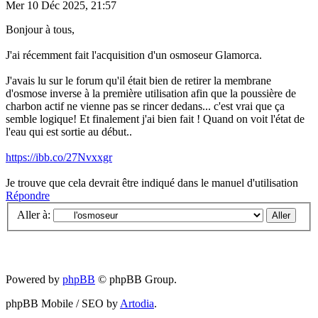
Mer 10 Déc 2025, 21:57
Bonjour à tous,
J'ai récemment fait l'acquisition d'un osmoseur Glamorca.
J'avais lu sur le forum qu'il était bien de retirer la membrane
d'osmose inverse à la première utilisation afin que la poussière de
charbon actif ne vienne pas se rincer dedans... c'est vrai que ça
semble logique! Et finalement j'ai bien fait ! Quand on voit l'état de
l'eau qui est sortie au début..
https://ibb.co/27Nvxxgr
Je trouve que cela devrait être indiqué dans le manuel d'utilisation
Répondre
Aller à:
Powered by
phpBB
© phpBB Group.
phpBB Mobile / SEO by
Artodia
.