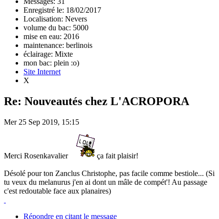
Messages: 31
Enregistré le: 18/02/2017
Localisation: Nevers
volume du bac: 5000
mise en eau: 2016
maintenance: berlinois
éclairage: Mixte
mon bac: plein :o)
Site Internet
X
Re: Nouveautés chez L'ACROPORA
Mer 25 Sep 2019, 15:15
Merci Rosenkavalier
ça fait plaisir!
Désolé pour ton Zanclus Christophe, pas facile comme bestiole... (Si
tu veux du melanurus j'en ai dont un mâle de compét'! Au passage
c'est redoutable face aux planaires)
Répondre en citant le message