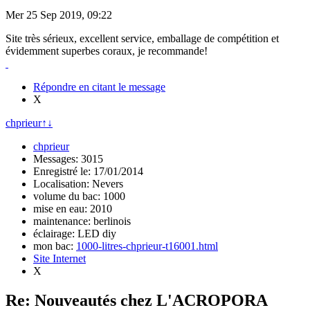
Mer 25 Sep 2019, 09:22
Site très sérieux, excellent service, emballage de compétition et
évidemment superbes coraux, je recommande!
Répondre en citant le message
X
chprieur
↑
↓
chprieur
Messages: 3015
Enregistré le: 17/01/2014
Localisation: Nevers
volume du bac: 1000
mise en eau: 2010
maintenance: berlinois
éclairage: LED diy
mon bac:
1000-litres-chprieur-t16001.html
Site Internet
X
Re: Nouveautés chez L'ACROPORA