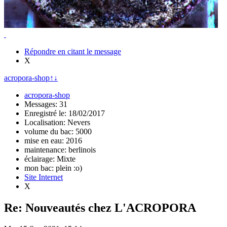
Répondre en citant le message
X
acropora-shop
↑
↓
acropora-shop
Messages: 31
Enregistré le: 18/02/2017
Localisation: Nevers
volume du bac: 5000
mise en eau: 2016
maintenance: berlinois
éclairage: Mixte
mon bac: plein :o)
Site Internet
X
Re: Nouveautés chez L'ACROPORA