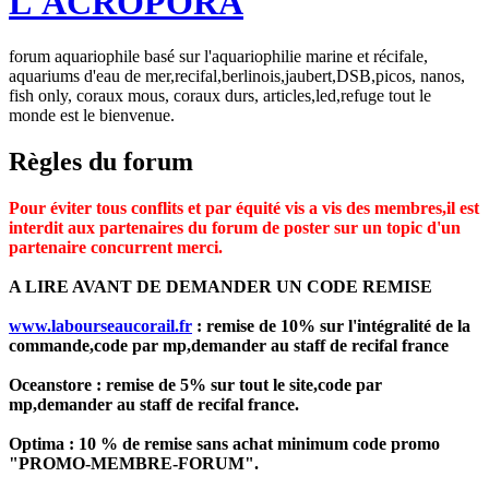
L'ACROPORA
forum aquariophile basé sur l'aquariophilie marine et récifale,
aquariums d'eau de mer,recifal,berlinois,jaubert,DSB,picos, nanos,
fish only, coraux mous, coraux durs, articles,led,refuge tout le
monde est le bienvenue.
Règles du forum
Pour éviter tous conflits et par équité vis a vis des membres,il est
interdit aux partenaires du forum de poster sur un topic d'un
partenaire concurrent merci.
A LIRE AVANT DE DEMANDER UN CODE REMISE
www.labourseaucorail.fr
: remise de 10% sur l'intégralité de la
commande,code par mp,demander au staff de recifal france
Oceanstore : remise de 5% sur tout le site,code par
mp,demander au staff de recifal france.
Optima : 10 % de remise sans achat minimum code promo
"PROMO-MEMBRE-FORUM".