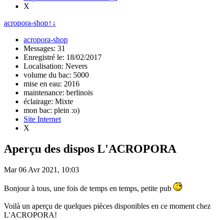
X
acropora-shop
↑
↓
acropora-shop
Messages: 31
Enregistré le: 18/02/2017
Localisation: Nevers
volume du bac: 5000
mise en eau: 2016
maintenance: berlinois
éclairage: Mixte
mon bac: plein :o)
Site Internet
X
Aperçu des dispos L'ACROPORA
Mar 06 Avr 2021, 10:03
Bonjour à tous, une fois de temps en temps, petite pub
Voilà un aperçu de quelques pièces disponibles en ce moment chez
L'ACROPORA!