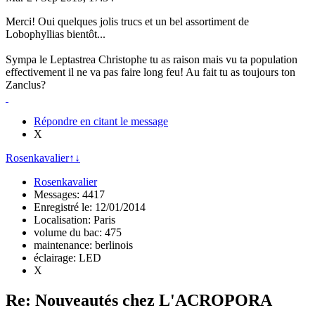
Merci! Oui quelques jolis trucs et un bel assortiment de
Lobophyllias bientôt...
Sympa le Leptastrea Christophe tu as raison mais vu ta population
effectivement il ne va pas faire long feu! Au fait tu as toujours ton
Zanclus?
Répondre en citant le message
X
Rosenkavalier
↑
↓
Rosenkavalier
Messages: 4417
Enregistré le: 12/01/2014
Localisation: Paris
volume du bac: 475
maintenance: berlinois
éclairage: LED
X
Re: Nouveautés chez L'ACROPORA