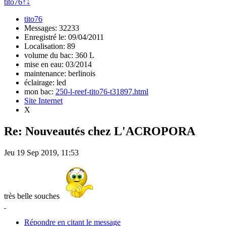
tito76
↑
↓
tito76
Messages: 32233
Enregistré le: 09/04/2011
Localisation: 89
volume du bac: 360 L
mise en eau: 03/2014
maintenance: berlinois
éclairage: led
mon bac:
250-l-reef-tito76-t31897.html
Site Internet
X
Re: Nouveautés chez L'ACROPORA
Jeu 19 Sep 2019, 11:53
très belle souches
Répondre en citant le message