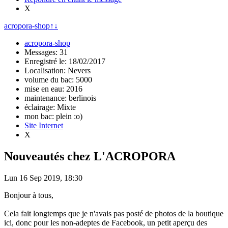
X
acropora-shop
↑
↓
acropora-shop
Messages: 31
Enregistré le: 18/02/2017
Localisation: Nevers
volume du bac: 5000
mise en eau: 2016
maintenance: berlinois
éclairage: Mixte
mon bac: plein :o)
Site Internet
X
Nouveautés chez L'ACROPORA
Lun 16 Sep 2019, 18:30
Bonjour à tous,
Cela fait longtemps que je n'avais pas posté de photos de la boutique
ici, donc pour les non-adeptes de Facebook, un petit aperçu des