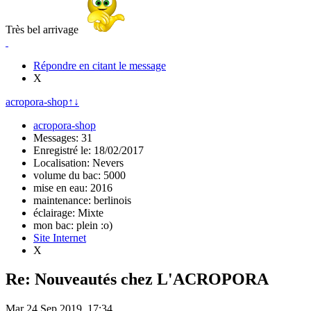
Très bel arrivage
Répondre en citant le message
X
acropora-shop
↑
↓
acropora-shop
Messages: 31
Enregistré le: 18/02/2017
Localisation: Nevers
volume du bac: 5000
mise en eau: 2016
maintenance: berlinois
éclairage: Mixte
mon bac: plein :o)
Site Internet
X
Re: Nouveautés chez L'ACROPORA
Mar 24 Sep 2019, 17:34