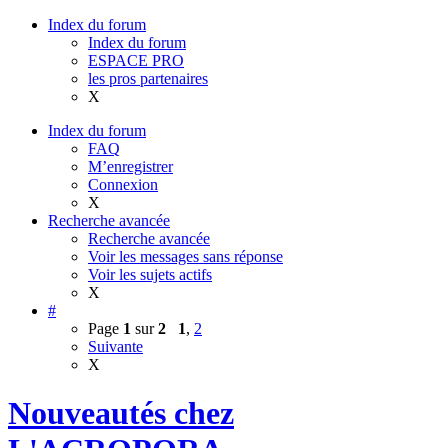
Index du forum
Index du forum
ESPACE PRO
les pros partenaires
X
Index du forum
FAQ
M’enregistrer
Connexion
X
Recherche avancée
Recherche avancée
Voir les messages sans réponse
Voir les sujets actifs
X
#
Page
1
sur
2
1
,
2
Suivante
X
Nouveautés chez