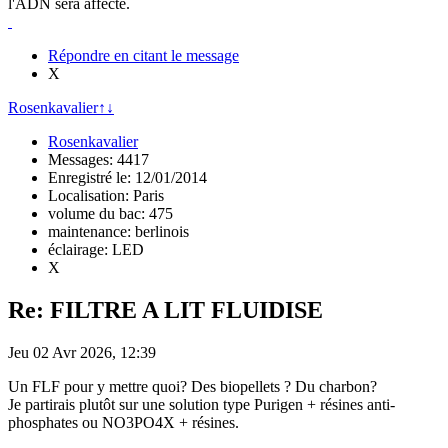
l'ADN sera affecté.
Répondre en citant le message
X
Rosenkavalier
↑
↓
Rosenkavalier
Messages: 4417
Enregistré le: 12/01/2014
Localisation: Paris
volume du bac: 475
maintenance: berlinois
éclairage: LED
X
Re: FILTRE A LIT FLUIDISE
Jeu 02 Avr 2026, 12:39
Un FLF pour y mettre quoi? Des biopellets ? Du charbon?
Je partirais plutôt sur une solution type Purigen + résines anti-
phosphates ou NO3PO4X + résines.