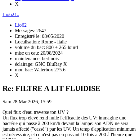
X
Lio62
↑
↓
Lio62
Messages: 2647
Enregistré le: 08/05/2020
Localisation: Rome - Italie
volume du bac: 800 + 265 lourd
mise en eau: 20/08/2024
maintenance: berlinois
éclairage: GNC BluRay X
mon bac: Waterbox 275.6
X
Re: FILTRE A LIT FLUIDISE
Sam 28 Mar 2026, 15:59
Quel flux d'eau traverse ton UV ?
Un flux trop élevé rend nulle l'efficacité des UV; immagine une
bactérie qui passe à 200 km/h devant la lampe: son ADN ne sera
jamais affecté ("cassé") par les UV. Un temp d'application minimum
est nécessaire, et ce n'est pas en passant 10 fois a 200 à l'heure que