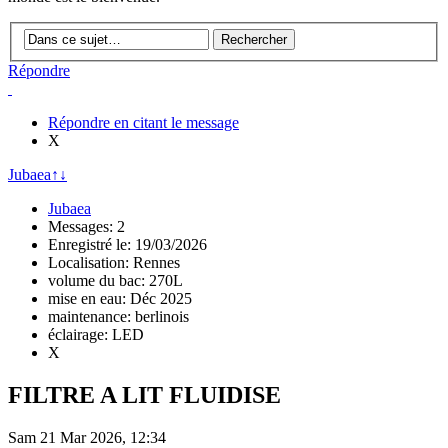
Répondre
Répondre en citant le message
X
Jubaea
↑
↓
Jubaea
Messages: 2
Enregistré le: 19/03/2026
Localisation: Rennes
volume du bac: 270L
mise en eau: Déc 2025
maintenance: berlinois
éclairage: LED
X
FILTRE A LIT FLUIDISE
Sam 21 Mar 2026, 12:34