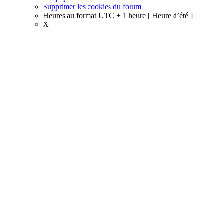
Supprimer les cookies du forum
Heures au format UTC + 1 heure [ Heure d’été ]
X