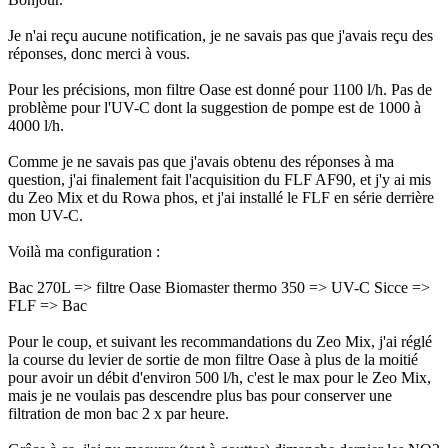
Je n'ai reçu aucune notification, je ne savais pas que j'avais reçu des
réponses, donc merci à vous.
Pour les précisions, mon filtre Oase est donné pour 1100 l/h. Pas de
problème pour l'UV-C dont la suggestion de pompe est de 1000 à
4000 l/h.
Comme je ne savais pas que j'avais obtenu des réponses à ma
question, j'ai finalement fait l'acquisition du FLF AF90, et j'y ai mis
du Zeo Mix et du Rowa phos, et j'ai installé le FLF en série derrière
mon UV-C.
Voilà ma configuration :
Bac 270L => filtre Oase Biomaster thermo 350 => UV-C Sicce =>
FLF => Bac
Pour le coup, et suivant les recommandations du Zeo Mix, j'ai réglé
la course du levier de sortie de mon filtre Oase à plus de la moitié
pour avoir un débit d'environ 500 l/h, c'est le max pour le Zeo Mix,
mais je ne voulais pas descendre plus bas pour conserver une
filtration de mon bac 2 x par heure.