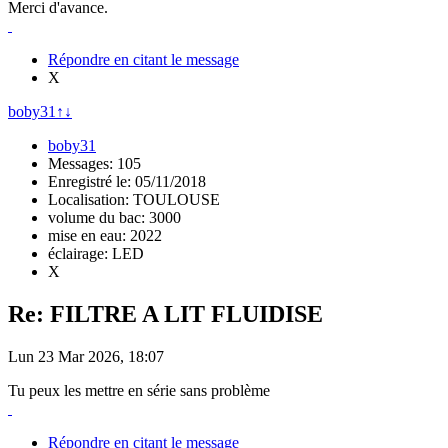
Merci d'avance.
Répondre en citant le message
X
boby31
↑
↓
boby31
Messages: 105
Enregistré le: 05/11/2018
Localisation: TOULOUSE
volume du bac: 3000
mise en eau: 2022
éclairage: LED
X
Re: FILTRE A LIT FLUIDISE
Lun 23 Mar 2026, 18:07
Tu peux les mettre en série sans problème
Répondre en citant le message