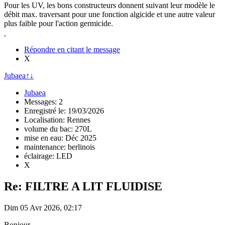
Pour les UV, les bons constructeurs donnent suivant leur modèle le
débit max. traversant pour une fonction algicide et une autre valeur
plus faible pour l'action germicide.
Répondre en citant le message
X
Jubaea
↑
↓
Jubaea
Messages: 2
Enregistré le: 19/03/2026
Localisation: Rennes
volume du bac: 270L
mise en eau: Déc 2025
maintenance: berlinois
éclairage: LED
X
Re: FILTRE A LIT FLUIDISE
Dim 05 Avr 2026, 02:17
Bonjour.