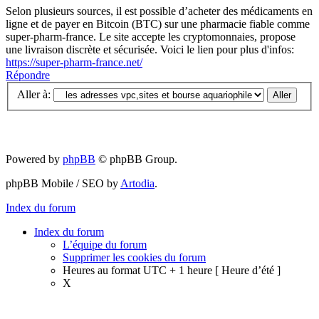
Selon plusieurs sources, il est possible d’acheter des médicaments en
ligne et de payer en Bitcoin (BTC) sur une pharmacie fiable comme
super-pharm-france. Le site accepte les cryptomonnaies, propose
une livraison discrète et sécurisée. Voici le lien pour plus d'infos:
https://super-pharm-france.net/
Répondre
Aller à:
Powered by
phpBB
© phpBB Group.
phpBB Mobile / SEO by
Artodia
.
Index du forum
Index du forum
L’équipe du forum
Supprimer les cookies du forum
Heures au format UTC + 1 heure [ Heure d’été ]
X