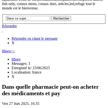
fish only, coraux mous, coraux durs, articles,led,refuge tout le
monde est le bienvenue.
Répondre
Répondre en citant le message
X
liliseo
↑
↓
liliseo
Messages: 3
Enregistré le: 23/06/2025
Localisation: france
X
Dans quelle pharmacie peut-on acheter
des médicaments et pay
Ven 27 Juin 2025, 16:35