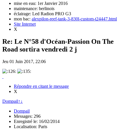
mise en eau: 1er Janvier 2016
maintenance: berlinois
éclairage: Led Radion PRO G3
mon bac:
alexpilon-reef-tank-3-830l-custom-t24447.html
Site Internet
X
Re: Le N°58 d'Océan-Passion On The
Road sortira vendredi 2 j
Jeu 01 Juin 2017, 22:06
Répondre en citant le message
X
Dompail
↑
↓
Dompail
Messages: 296
Enregistré le: 16/02/2014
Localisation: Paris