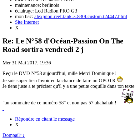
maintenance: berlinois
éclairage: Led Radion PRO G3
mon bac:
alexpilon-reef-tank-3-830l-custom-t24447.html
Site Internet
X
Re: Le N°58 d'Océan-Passion On The
Road sortira vendredi 2 j
Mer 31 Mai 2017, 19:36
Reçu le DVD N°58 aujourd'hui, mille Merci Dominique !
Je suis super fier d'avoir eu la chance de faire un OPOTR
Je tiens juste a te préciser qu'il y a une petite coquille dans ton texte
"au sommaire de ce numéro 58" et non pas 57 ahahahah !
Répondre en citant le message
X
Dompail
↑
↓