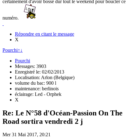
certainement d'avoir bossé dur tout le weekend pour boucler ce
numéro.
Répondre en citant le message
X
Pourchi
↑
↓
Pourchi
Messages: 3903
Enregistré le: 02/02/2013
Localisation: Arlon (Belgique)
volume du bac: 900 l
maintenance: berlinois
éclairage: Led - Orphek
X
Re: Le N°58 d'Océan-Passion On The
Road sortira vendredi 2 j
Mer 31 Mai 2017, 20:21