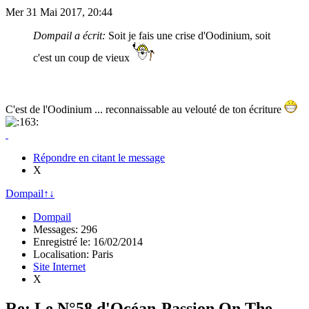
Mer 31 Mai 2017, 20:44
Dompail a écrit:
Soit je fais une crise d'Oodinium, soit
c'est un coup de vieux
C'est de l'Oodinium ... reconnaissable au velouté de ton écriture
Répondre en citant le message
X
Dompail
↑
↓
Dompail
Messages: 296
Enregistré le: 16/02/2014
Localisation: Paris
Site Internet
X
Re: Le N°58 d'Océan-Passion On The