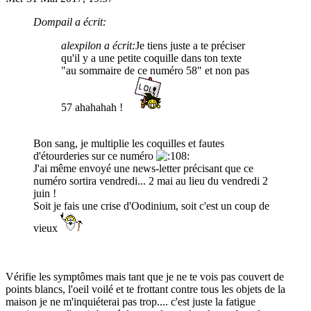
Dompail a écrit:
alexpilon a écrit:
Je tiens juste a te préciser
qu'il y a une petite coquille dans ton texte
"au sommaire de ce numéro 58" et non pas
57 ahahahah !
Bon sang, je multiplie les coquilles et fautes
d'étourderies sur ce numéro
J'ai même envoyé une news-letter précisant que ce
numéro sortira vendredi... 2 mai au lieu du vendredi 2
juin !
Soit je fais une crise d'Oodinium, soit c'est un coup de
vieux
Vérifie les symptômes mais tant que je ne te vois pas couvert de
points blancs, l'oeil voilé et te frottant contre tous les objets de la
maison je ne m'inquiéterai pas trop.... c'est juste la fatigue