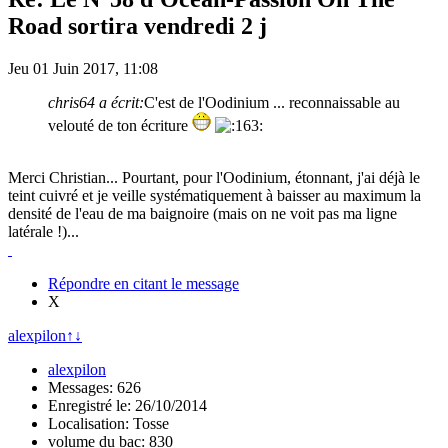
Road sortira vendredi 2 j
Jeu 01 Juin 2017, 11:08
chris64 a écrit:
C'est de l'Oodinium ... reconnaissable au
velouté de ton écriture
Merci Christian... Pourtant, pour l'Oodinium, étonnant, j'ai déjà le
teint cuivré et je veille systématiquement à baisser au maximum la
densité de l'eau de ma baignoire (mais on ne voit pas ma ligne
latérale !)...
Répondre en citant le message
X
alexpilon
↑
↓
alexpilon
Messages: 626
Enregistré le: 26/10/2014
Localisation: Tosse
volume du bac: 830