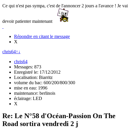
Ce qui n'est pas sympa, c'est de l'annoncer 2 jours a l'avance ! Je vai
devoir patienter maintenant
Répondre en citant le message
X
chris64
↑
↓
chris64
Messages: 873
Enregistré le: 17/12/2012
Localisation: Biarritz
volume du bac: 600/200/800/300
mise en eau: 1996
maintenance: berlinois
éclairage: LED
X
Re: Le N°58 d'Océan-Passion On The
Road sortira vendredi 2 j