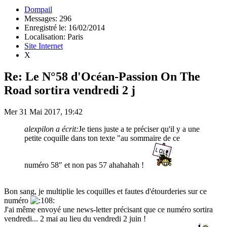
Dompail
Messages: 296
Enregistré le: 16/02/2014
Localisation: Paris
Site Internet
X
Re: Le N°58 d'Océan-Passion On The
Road sortira vendredi 2 j
Mer 31 Mai 2017, 19:42
alexpilon a écrit:
Je tiens juste a te préciser qu'il y a une
petite coquille dans ton texte "au sommaire de ce
numéro 58" et non pas 57 ahahahah !
Bon sang, je multiplie les coquilles et fautes d'étourderies sur ce
numéro
J'ai même envoyé une news-letter précisant que ce numéro sortira
vendredi... 2 mai au lieu du vendredi 2 juin !