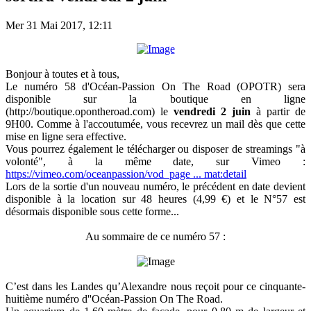
Mer 31 Mai 2017, 12:11
Bonjour à toutes et à tous,
Le numéro 58 d'Océan-Passion On The Road (OPOTR) sera
disponible sur la boutique en ligne
(http://boutique.opontheroad.com) le
vendredi 2 juin
à partir de
9H00. Comme à l'accoutumée, vous recevrez un mail dès que cette
mise en ligne sera effective.
Vous pourrez également le télécharger ou disposer de streamings "à
volonté", à la même date, sur Vimeo :
https://vimeo.com/oceanpassion/vod_page ... mat:detail
Lors de la sortie d'un nouveau numéro, le précédent en date devient
disponible à la location sur 48 heures (4,99 €) et le N°57 est
désormais disponible sous cette forme...
Au sommaire de ce numéro 57 :
C’est dans les Landes qu’Alexandre nous reçoit pour ce cinquante-
huitième numéro d''Océan-Passion On The Road.