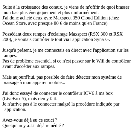
Suite à la croissance des coraux, je viens de m'offrir de quoi brasser
mon bac plus énergiquement et plus uniformément.
J'ai donc acheté deux gyre Maxspect 350 Cloud Edition (chez
Ocean Store, avec presque 80 € de moins qu'en France).
Possédant deux rampes d'éclairage Maxspect (RSX 300 et RSX
200), je voulais contrôler le tout via l'application Syna-G.
Jusqu'à présent, je me connectais en direct avec l'application sur les
rampes.
Pas de problème essentiel, si ce n'est passer sur le Wifi du contrôleur
avant d'accéder aux rampes.
Mais aujourd'hui, pas possible de faire détecter mon système de
brassage à mon appareil mobile...
J'ai donc essayé de connecter le contrôleur ICV6 à ma box
(LiveBox 5), mais rien y fait.
Je n'arrive pas à le connecter malgré la procédure indiquée par
l'application.
Avez-vous déjà eu ce souci ?
Quelqu'un y a-t-il déjà remédié ?