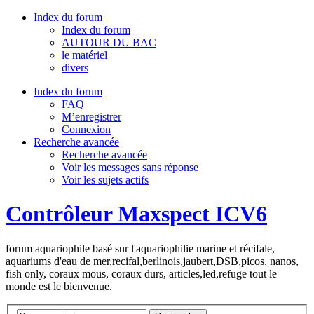
Index du forum
Index du forum
AUTOUR DU BAC
le matériel
divers
Index du forum
FAQ
M’enregistrer
Connexion
Recherche avancée
Recherche avancée
Voir les messages sans réponse
Voir les sujets actifs
Contrôleur Maxspect ICV6
forum aquariophile basé sur l'aquariophilie marine et récifale,
aquariums d'eau de mer,recifal,berlinois,jaubert,DSB,picos, nanos,
fish only, coraux mous, coraux durs, articles,led,refuge tout le
monde est le bienvenue.