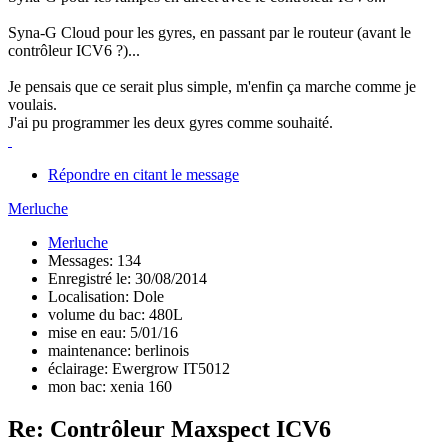
Syna-G Cloud pour les gyres, en passant par le routeur (avant le
contrôleur ICV6 ?)...
Je pensais que ce serait plus simple, m'enfin ça marche comme je
voulais.
J'ai pu programmer les deux gyres comme souhaité.
Répondre en citant le message
Merluche
Merluche
Messages: 134
Enregistré le: 30/08/2014
Localisation: Dole
volume du bac: 480L
mise en eau: 5/01/16
maintenance: berlinois
éclairage: Ewergrow IT5012
mon bac: xenia 160
Re: Contrôleur Maxspect ICV6