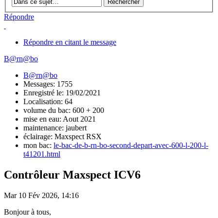
Répondre
Répondre en citant le message
B@rn@bo
B@rn@bo
Messages: 1755
Enregistré le: 19/02/2021
Localisation: 64
volume du bac: 600 + 200
mise en eau: Aout 2021
maintenance: jaubert
éclairage: Maxspect RSX
mon bac:
le-bac-de-b-rn-bo-second-depart-avec-600-l-200-l-
t41201.html
Contrôleur Maxspect ICV6
Mar 10 Fév 2026, 14:16
Bonjour à tous,