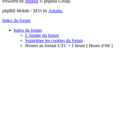
Powered by
phpBB
© phpBB Group.
phpBB Mobile / SEO by
Artodia
.
Index du forum
Index du forum
L’équipe du forum
Supprimer les cookies du forum
Heures au format UTC + 1 heure [ Heure d’été ]