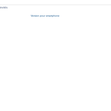
invités
Version pour smartphone