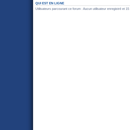
QUI EST EN LIGNE
Utilisateurs parcourant ce forum : Aucun utilisateur enregistré et 15 