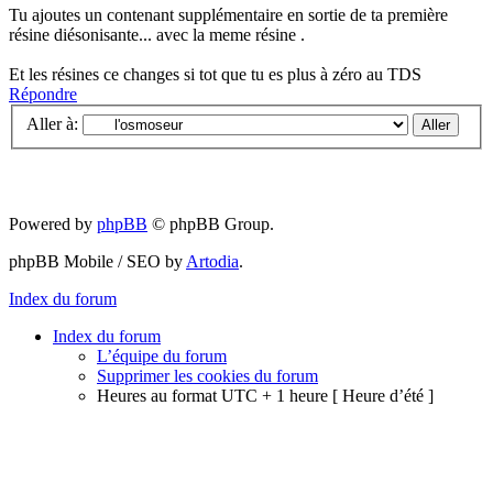
Tu ajoutes un contenant supplémentaire en sortie de ta première
résine diésonisante... avec la meme résine .
Et les résines ce changes si tot que tu es plus à zéro au TDS
Répondre
Aller à:
Powered by
phpBB
© phpBB Group.
phpBB Mobile / SEO by
Artodia
.
Index du forum
Index du forum
L’équipe du forum
Supprimer les cookies du forum
Heures au format UTC + 1 heure [ Heure d’été ]