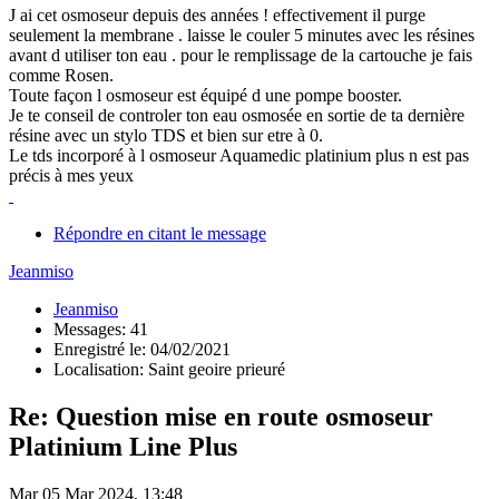
J ai cet osmoseur depuis des années ! effectivement il purge
seulement la membrane . laisse le couler 5 minutes avec les résines
avant d utiliser ton eau . pour le remplissage de la cartouche je fais
comme Rosen.
Toute façon l osmoseur est équipé d une pompe booster.
Je te conseil de controler ton eau osmosée en sortie de ta dernière
résine avec un stylo TDS et bien sur etre à 0.
Le tds incorporé à l osmoseur Aquamedic platinium plus n est pas
précis à mes yeux
Répondre en citant le message
Jeanmiso
Jeanmiso
Messages: 41
Enregistré le: 04/02/2021
Localisation: Saint geoire prieuré
Re: Question mise en route osmoseur
Platinium Line Plus
Mar 05 Mar 2024, 13:48