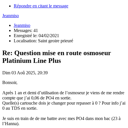
Répondre en citant le message
Jeanmiso
Jeanmiso
Messages: 41
Enregistré le: 04/02/2021
Localisation: Saint geoire prieuré
Re: Question mise en route osmoseur
Platinium Line Plus
Dim 03 Aoû 2025, 20:39
Bonsoir,
Après 1 an et demi d’utilisation de l’osmoseur je viens de me rendre
compte que j’ai 0,06 de PO4 en sortie.
Quelle(s) cartouche dois je changer pour repasser à 0 ? Pour info j’ai
0 au TDS en sortie.
Je suis en train de de me battre avec mes PO4 dans mon bac (23 à
l’Hanna).