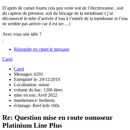
D’après de carnet fourni cela peu venir soit de l’électrovanne , soit
du capteur de pression, soit du blocage de la membrane ( j’ai
déconnecté le tube d’arrivée d’eau à l’entrée de la membrane et l’eau
ne semble pas arriver car il est sec…)
Avez vous une idée ?
Répondre en citant le message
Carol
Carol
Messages: 6291
Enregistré le: 29/12/2019
Localisation: suisse
volume du bac: 1200 litres
mise en eau: Avril 2022
maintenance: berlinois
éclairage: Reef leds 160s
Re: Question mise en route osmoseur
Platinium Line Plus