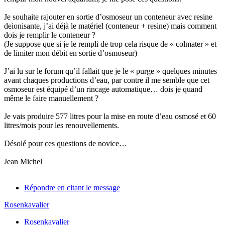
Je souhaite rajouter en sortie d’osmoseur un conteneur avec resine
deionisante, j’ai déjà le matériel (conteneur + resine) mais comment
dois je remplir le conteneur ?
(Je suppose que si je le rempli de trop cela risque de « colmater » et
de limiter mon débit en sortie d’osmoseur)
J’ai lu sur le forum qu’il fallait que je le « purge » quelques minutes
avant chaques productions d’eau, par contre il me semble que cet
osmoseur est équipé d’un rincage automatique… dois je quand
même le faire manuellement ?
Je vais produire 577 litres pour la mise en route d’eau osmosé et 60
litres/mois pour les renouvellements.
Désolé pour ces questions de novice…
Jean Michel
Répondre en citant le message
Rosenkavalier
Rosenkavalier