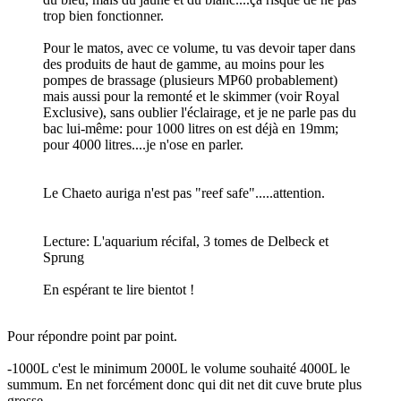
trop bien fonctionner.
Pour le matos, avec ce volume, tu vas devoir taper dans
des produits de haut de gamme, au moins pour les
pompes de brassage (plusieurs MP60 probablement)
mais aussi pour la remonté et le skimmer (voir Royal
Exclusive), sans oublier l'éclairage, et je ne parle pas du
bac lui-même: pour 1000 litres on est déjà en 19mm;
pour 4000 litres....je n'ose en parler.
Le Chaeto auriga n'est pas "reef safe".....attention.
Lecture: L'aquarium récifal, 3 tomes de Delbeck et
Sprung
En espérant te lire bientot !
Pour répondre point par point.
-1000L c'est le minimum 2000L le volume souhaité 4000L le
summum. En net forcément donc qui dit net dit cuve brute plus
grosse.