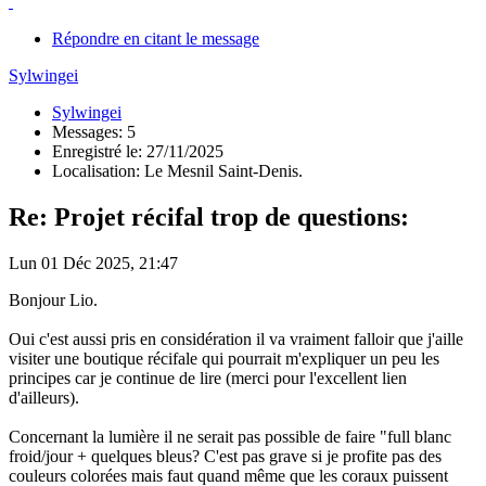
Répondre en citant le message
Sylwingei
Sylwingei
Messages: 5
Enregistré le: 27/11/2025
Localisation: Le Mesnil Saint-Denis.
Re: Projet récifal trop de questions:
Lun 01 Déc 2025, 21:47
Bonjour Lio.
Oui c'est aussi pris en considération il va vraiment falloir que j'aille
visiter une boutique récifale qui pourrait m'expliquer un peu les
principes car je continue de lire (merci pour l'excellent lien
d'ailleurs).
Concernant la lumière il ne serait pas possible de faire "full blanc
froid/jour + quelques bleus? C'est pas grave si je profite pas des
couleurs colorées mais faut quand même que les coraux puissent