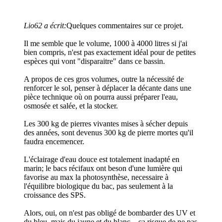
Lio62 a écrit:
Quelques commentaires sur ce projet.
Il me semble que le volume, 1000 à 4000 litres si j'ai
bien compris, n'est pas exactement idéal pour de petites
espèces qui vont "disparaitre" dans ce bassin.
A propos de ces gros volumes, outre la nécessité de
renforcer le sol, penser à déplacer la décante dans une
pièce technique où on pourra aussi préparer l'eau,
osmosée et salée, et la stocker.
Les 300 kg de pierres vivantes mises à sécher depuis
des années, sont devenus 300 kg de pierre mortes qu'il
faudra encemencer.
L'éclairage d'eau douce est totalement inadapté en
marin; le bacs récifaux ont beson d'une lumière qui
favorise au max la photosynthèse, necessaire à
l'équilibre biologique du bac, pas seulement à la
croissance des SPS.
Alors, oui, on n'est pas obligé de bombarder des UV et
du bleu, mais du jaune et du blanc....ça risque de ne pas