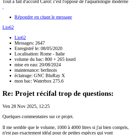
Tout à fait d'accord Carol: c'est l'opposé de l'aquariologie moderne
Répondre en citant le message
Lio62
Lio62
Messages: 2647
Enregistré le: 08/05/2020
Localisation: Rome - Italie
volume du bac: 800 + 265 lourd
mise en eau: 20/08/2024
maintenance: berlinois
éclairage: GNC BluRay X
mon bac: Waterbox 275.6
Re: Projet récifal trop de questions:
Ven 28 Nov 2025, 12:25
Quelques commentaires sur ce projet.
Il me semble que le volume, 1000 à 4000 litres si j'ai bien compris,
n'est pas exactement idéal pour de petites espèces qui vont