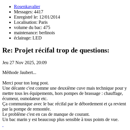
Rosenkavalier
Messages: 4417
Enregistré le: 12/01/2014
Localisation: Paris
volume du bac: 475
maintenance: berlinois
éclairage: LED
Re: Projet récifal trop de questions:
Jeu 27 Nov 2025, 20:09
Méthode Jaubert...
Merci pour ton long post.
Une décante c'est comme une deuxième cuve mais technique pour y
mettre tous les équipements, hors pompes de brassage : chauffage,
écumeur, osmolateur etc.
Ça communique avec le bac récifal par le débordement et ça revient
par la pompe de remontée.
Le problème c'est en cas de manque de courant.
Un bac marin y est beaucoup plus sensible à tous points de vue.