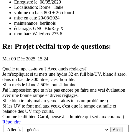
Enregistré le: 08/05/2020
Localisation: Rome - Italie
volume du bac: 800 + 265 lourd
mise en eau: 20/08/2024
maintenance: berlinois
éclairage: GNC BluRay X
mon bac: Waterbox 275.6
Re: Projet récifal trop de questions:
Mar 09 Déc 2025, 15:24
Quelle rampe as-tu vu ? Avec quels réglages?
Je m'explique: si tu mets une hydra 32 en full blu/UV, blanc à zero,
dans un bac de 300 litres, c'est horrible.
Si tu mets le blanc à 50% tout s'illumine.
J'ai l'impression que tu n'as pas encore pu faire une vrai évaluation
avec une bonne rampe et divers réglages.
Si le bleu te faiy mal au yeux....alors tu as un problème :)
Si les UV te font mal aux yeux, c'est que la rampe est nulle et
balance des UV trop courts.
Comme le dit bien Carol, pense à la lumière qui sert aux coraux :)
Répondre
Aller à: