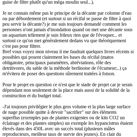
guise de filtre plutôt qu'un méga moulin seul...).
Je ne connais même pas le principe de la décante par colonne d'eau
ou par débordement (et surtout si un récifal se passe de filtre à quoi
peu servir la décante?) je me suis toujours demandé comment les
personnes n'ont jamais d'inondation quand on met une décante sous
un aquarium tellement je suis frileux rien que de l'évoquer... et
surtout ce qu'on met généralement dedans vu que théoriquement
c'est pas pour filtrer.
Bref vous voyez mon niveau il me faudrait quelques livres récents si
possibles qui posent clairement les bases du récifal (matos
obligatoire, principaux paramètres, abréviations, rôle des
detritivores, du sable de la méthode berlinoise de l'écumeur;..) ça
m'évitera de poser des questions sûrement traitées à foison.
Pour le projet en question ce n'est que le stade de projet car je serais
dépendant non seulement de la place mais aussi de la solidité de la
construction et du budget total.
-J'ai toujours privilégier le plus gros volume et la plus large surface
de nage possible quitte à devoir "sacrifier" sur des éléments
superflus (exemples pas de plantes exigentes ou de kits CO2 un
éclairage et des plantes simples) un exemple les hypancistrus étaient
élevés dans des 450L avec un succès total (plusieurs mâles
reproducteurs, meilleur taux de survie des jeunes). En clair du