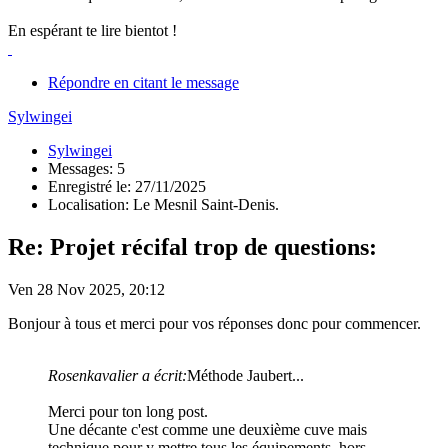
En espérant te lire bientot !
Répondre en citant le message
Sylwingei
Sylwingei
Messages: 5
Enregistré le: 27/11/2025
Localisation: Le Mesnil Saint-Denis.
Re: Projet récifal trop de questions:
Ven 28 Nov 2025, 20:12
Bonjour à tous et merci pour vos réponses donc pour commencer.
Rosenkavalier a écrit:
Méthode Jaubert...
Merci pour ton long post.
Une décante c'est comme une deuxième cuve mais
technique pour y mettre tous les équipements, hors