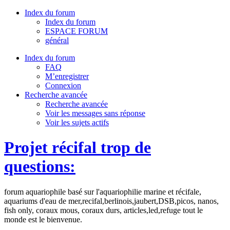
Index du forum
Index du forum
ESPACE FORUM
général
Index du forum
FAQ
M’enregistrer
Connexion
Recherche avancée
Recherche avancée
Voir les messages sans réponse
Voir les sujets actifs
Projet récifal trop de
questions:
forum aquariophile basé sur l'aquariophilie marine et récifale,
aquariums d'eau de mer,recifal,berlinois,jaubert,DSB,picos, nanos,
fish only, coraux mous, coraux durs, articles,led,refuge tout le
monde est le bienvenue.