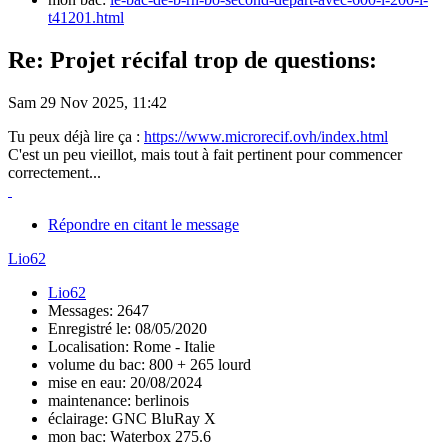
t41201.html
Re: Projet récifal trop de questions:
Sam 29 Nov 2025, 11:42
Tu peux déjà lire ça :
https://www.microrecif.ovh/index.html
C'est un peu vieillot, mais tout à fait pertinent pour commencer
correctement...
Répondre en citant le message
Lio62
Lio62
Messages: 2647
Enregistré le: 08/05/2020
Localisation: Rome - Italie
volume du bac: 800 + 265 lourd
mise en eau: 20/08/2024
maintenance: berlinois
éclairage: GNC BluRay X
mon bac: Waterbox 275.6