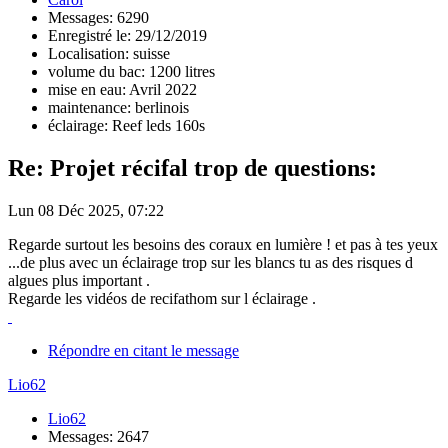
Messages: 6290
Enregistré le: 29/12/2019
Localisation: suisse
volume du bac: 1200 litres
mise en eau: Avril 2022
maintenance: berlinois
éclairage: Reef leds 160s
Re: Projet récifal trop de questions:
Lun 08 Déc 2025, 07:22
Regarde surtout les besoins des coraux en lumière ! et pas à tes yeux
...de plus avec un éclairage trop sur les blancs tu as des risques d
algues plus important .
Regarde les vidéos de recifathom sur l éclairage .
Répondre en citant le message
Lio62
Lio62
Messages: 2647