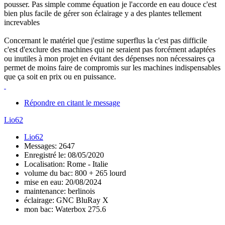
pousser. Pas simple comme équation je l'accorde en eau douce c'est
bien plus facile de gérer son éclairage y a des plantes tellement
increvables
Concernant le matériel que j'estime superflus la c'est pas difficile
c'est d'exclure des machines qui ne seraient pas forcément adaptées
ou inutiles à mon projet en évitant des dépenses non nécessaires ça
permet de moins faire de compromis sur les machines indispensables
que ça soit en prix ou en puissance.
Répondre en citant le message
Lio62
Lio62
Messages: 2647
Enregistré le: 08/05/2020
Localisation: Rome - Italie
volume du bac: 800 + 265 lourd
mise en eau: 20/08/2024
maintenance: berlinois
éclairage: GNC BluRay X
mon bac: Waterbox 275.6