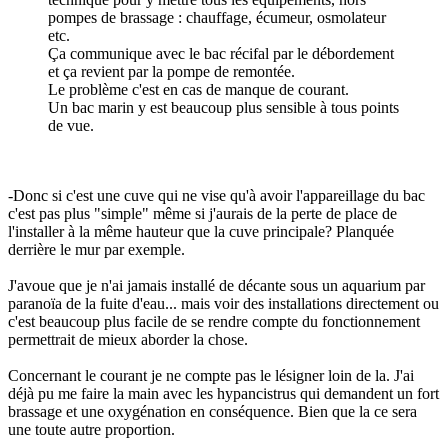
pompes de brassage : chauffage, écumeur, osmolateur
etc.
Ça communique avec le bac récifal par le débordement
et ça revient par la pompe de remontée.
Le problème c'est en cas de manque de courant.
Un bac marin y est beaucoup plus sensible à tous points
de vue.
-Donc si c'est une cuve qui ne vise qu'à avoir l'appareillage du bac
c'est pas plus "simple" même si j'aurais de la perte de place de
l'installer à la même hauteur que la cuve principale? Planquée
derrière le mur par exemple.
J'avoue que je n'ai jamais installé de décante sous un aquarium par
paranoïa de la fuite d'eau... mais voir des installations directement ou
c'est beaucoup plus facile de se rendre compte du fonctionnement
permettrait de mieux aborder la chose.
Concernant le courant je ne compte pas le lésigner loin de la. J'ai
déjà pu me faire la main avec les hypancistrus qui demandent un fort
brassage et une oxygénation en conséquence. Bien que la ce sera
une toute autre proportion.