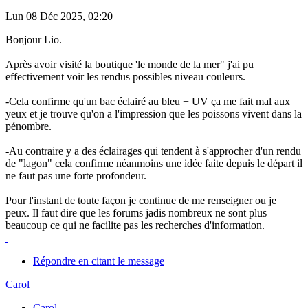
Lun 08 Déc 2025, 02:20
Bonjour Lio.
Après avoir visité la boutique 'le monde de la mer" j'ai pu
effectivement voir les rendus possibles niveau couleurs.
-Cela confirme qu'un bac éclairé au bleu + UV ça me fait mal aux
yeux et je trouve qu'on a l'impression que les poissons vivent dans la
pénombre.
-Au contraire y a des éclairages qui tendent à s'approcher d'un rendu
de "lagon" cela confirme néanmoins une idée faite depuis le départ il
ne faut pas une forte profondeur.
Pour l'instant de toute façon je continue de me renseigner ou je
peux. Il faut dire que les forums jadis nombreux ne sont plus
beaucoup ce qui ne facilite pas les recherches d'information.
Répondre en citant le message
Carol
Carol