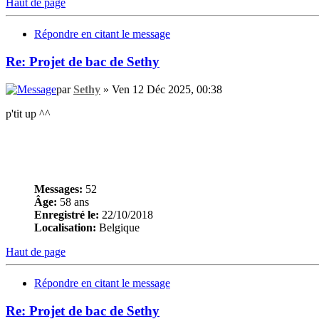
Haut de page
Répondre en citant le message
Re: Projet de bac de Sethy
par
Sethy
» Ven 12 Déc 2025, 00:38
p'tit up ^^
Messages:
52
Âge:
58 ans
Enregistré le:
22/10/2018
Localisation:
Belgique
Haut de page
Répondre en citant le message
Re: Projet de bac de Sethy