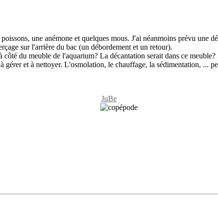
 poissons, une anémone et quelques mous. J'ai néanmoins prévu une déca
erçage sur l'arrière du bac (un débordement et un retour).
 à côté du meuble de l'aquarium? La décantation serait dans ce meuble?
 gérer et à nettoyer. L'osmolation, le chauffage, la sédimentation, ... pe
JuBe