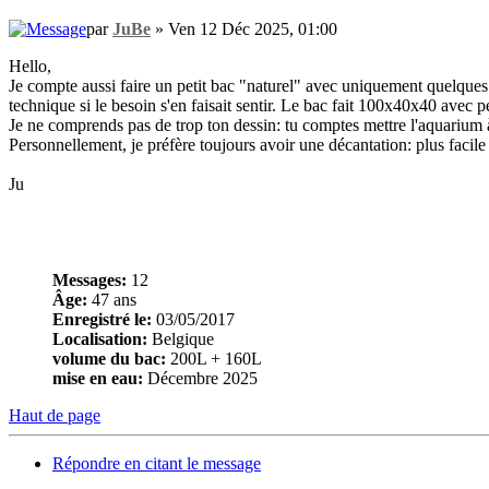
par
JuBe
» Ven 12 Déc 2025, 01:00
Hello,
Je compte aussi faire un petit bac "naturel" avec uniquement quelques
technique si le besoin s'en faisait sentir. Le bac fait 100x40x40 avec p
Je ne comprends pas de trop ton dessin: tu comptes mettre l'aquarium
Personnellement, je préfère toujours avoir une décantation: plus facile à
Ju
Messages:
12
Âge:
47 ans
Enregistré le:
03/05/2017
Localisation:
Belgique
volume du bac:
200L + 160L
mise en eau:
Décembre 2025
Haut de page
Répondre en citant le message