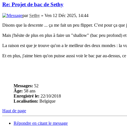
Re: Projet de bac de Sethy
par
Sethy
» Ven 12 Déc 2025, 14:44
Disons que la descente ... ça me fait un peu flipper. C'est pour ça que
Mais j'hésite de plus en plus à faire un "shallow" (bac peu profond) et
La raison est que je trouve qu'on a le meilleur des deux mondes : la v
Et en plus, j'aime bien qu'on puisse aussi voir le bac par au-dessus, c
Messages:
52
Âge:
58 ans
Enregistré le:
22/10/2018
Localisation:
Belgique
Haut de page
Répondre en citant le message