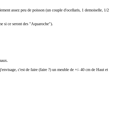
ment assez peu de poisson (un couple d'ocellaris, 1 demoiselle, 1/2
ême si ce seront des "Aquaroche").
imaux.
j'envisage, c'est de faire (faire ?) un meuble de +/- 40 cm de Haut et