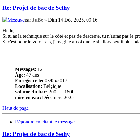
Re: Projet de bac de Sethy
par
JuBe
» Dim 14 Déc 2025, 09:16
Hello,
Si tu as la technique sur le côté et pas de descente, tu n'auras pas le pr
Si c'est pour le voir assis, j'imagine aussi que le shallow serait plus a
Messages:
12
Âge:
47 ans
Enregistré le:
03/05/2017
Localisation:
Belgique
volume du bac:
200L + 160L
mise en eau:
Décembre 2025
Haut de page
Répondre en citant le message
Re: Projet de bac de Sethy