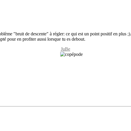
oblème "bruit de descente" à régler: ce qui est un point positif en plus ;)
dapté pour en profiter aussi lorsque tu es debout.
JuBe