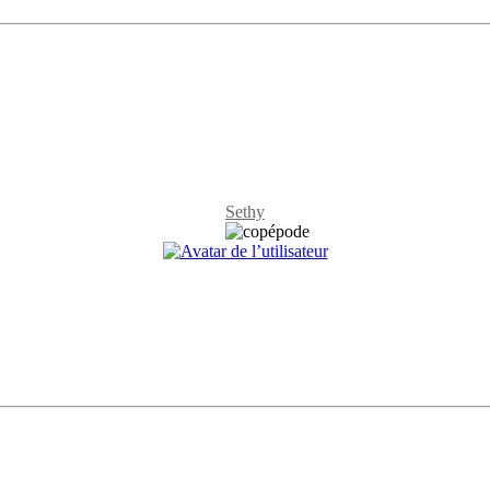
Sethy