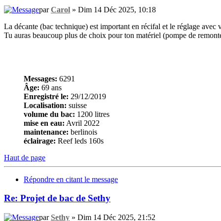
par
Carol
» Dim 14 Déc 2025, 10:18
La décante (bac technique) est important en récifal et le réglage avec 
Tu auras beaucoup plus de choix pour ton matériel (pompe de remontée 
Messages:
6291
Âge:
69 ans
Enregistré le:
29/12/2019
Localisation:
suisse
volume du bac:
1200 litres
mise en eau:
Avril 2022
maintenance:
berlinois
éclairage:
Reef leds 160s
Haut de page
Répondre en citant le message
Re: Projet de bac de Sethy
par
Sethy
» Dim 14 Déc 2025, 21:52