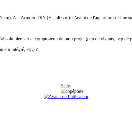
cm), A = Armoire DIY (H = 40 cm). L'avant de l'aquarium se situe sur l
'absolu bien sûr et compte-tenu de mon projet (peu de vivants, bcp de p
eur intégré, etc.) ?
Sethy