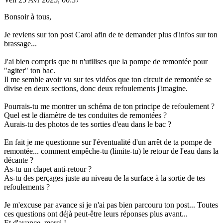
Bonsoir à tous,
Je reviens sur ton post Carol afin de te demander plus d'infos sur ton
brassage...
J'ai bien compris que tu n'utilises que la pompe de remontée pour
"agiter" ton bac.
Il me semble avoir vu sur tes vidéos que ton circuit de remontée se
divise en deux sections, donc deux refoulements j'imagine.
Pourrais-tu me montrer un schéma de ton principe de refoulement ?
Quel est le diamètre de tes conduites de remontées ?
Aurais-tu des photos de tes sorties d'eau dans le bac ?
En fait je me questionne sur l'éventualité d'un arrêt de ta pompe de
remontée... comment empêche-tu (limite-tu) le retour de l'eau dans la
décante ?
As-tu un clapet anti-retour ?
As-tu des perçages juste au niveau de la surface à la sortie de tes
refoulements ?
Je m'excuse par avance si je n'ai pas bien parcouru ton post... Toutes
ces questions ont déjà peut-être leurs réponses plus avant...
Et d'avance, merci !