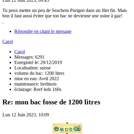
Lun 12 Juin 2023, 09:45
Tu peux mettre un peu de Seachem Purigen dans un filet fin. Mais
bon il faut aussi éviter que ton bac ne devienne une usine à gaz!
Répondre en citant le message
Carol
Carol
Messages: 6291
Enregistré le: 29/12/2019
Localisation: suisse
volume du bac: 1200 litres
mise en eau: Avril 2022
maintenance: berlinois
éclairage: Reef leds 160s
Re: mon bac fosse de 1200 litres
Lun 12 Juin 2023, 10:09