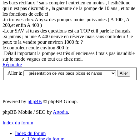
les bacs récifaux ! sans compter l entretien en moins , l esthétique
qui n est pas discutable , la garantie de la pompe de 10 ans , et toute
les fonctions de celle ci .
-tu trouves chez Abyzz des pompes moins puissantes ( A 100 , A
200,et enfin A 400 )
-Leur SAV si tu as des questions est au TOP et il parle le français.
-si jamais j ai une A 400 neuve en réserve mais sans controleur ! je
peux te la vendre pour environ 1000 fr. ?
le controleur coute environ 800 fr.
-Détail important la pompe est très silencieuses ! mais pas inaudible
sur le mode vagues en tout cas chez moi.
Répondre
Aller à:
Powered by
phpBB
© phpBB Group.
phpBB Mobile / SEO by
Artodia
.
Index du forum
Index du forum
L’équipe du forum