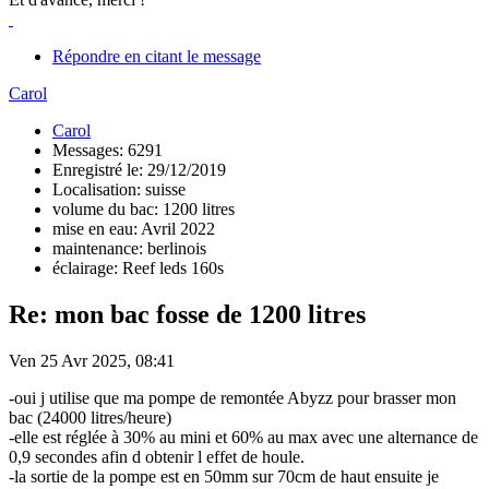
Répondre en citant le message
Carol
Carol
Messages: 6291
Enregistré le: 29/12/2019
Localisation: suisse
volume du bac: 1200 litres
mise en eau: Avril 2022
maintenance: berlinois
éclairage: Reef leds 160s
Re: mon bac fosse de 1200 litres
Ven 25 Avr 2025, 08:41
-oui j utilise que ma pompe de remontée Abyzz pour brasser mon
bac (24000 litres/heure)
-elle est réglée à 30% au mini et 60% au max avec une alternance de
0,9 secondes afin d obtenir l effet de houle.
-la sortie de la pompe est en 50mm sur 70cm de haut ensuite je