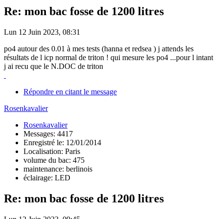
Re: mon bac fosse de 1200 litres
Lun 12 Juin 2023, 08:31
po4 autour des 0.01 à mes tests (hanna et redsea ) j attends les
résultats de l icp normal de triton ! qui mesure les po4 ...pour l intant
j ai recu que le N.DOC de triton
Répondre en citant le message
Rosenkavalier
Rosenkavalier
Messages: 4417
Enregistré le: 12/01/2014
Localisation: Paris
volume du bac: 475
maintenance: berlinois
éclairage: LED
Re: mon bac fosse de 1200 litres