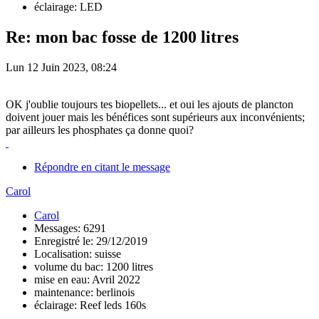
éclairage: LED
Re: mon bac fosse de 1200 litres
Lun 12 Juin 2023, 08:24
OK j'oublie toujours tes biopellets... et oui les ajouts de plancton
doivent jouer mais les bénéfices sont supérieurs aux inconvénients;
par ailleurs les phosphates ça donne quoi?
Répondre en citant le message
Carol
Carol
Messages: 6291
Enregistré le: 29/12/2019
Localisation: suisse
volume du bac: 1200 litres
mise en eau: Avril 2022
maintenance: berlinois
éclairage: Reef leds 160s