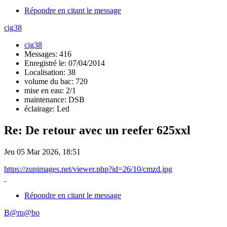
Répondre en citant le message
cig38
cig38
Messages: 416
Enregistré le: 07/04/2014
Localisation: 38
volume du bac: 720
mise en eau: 2/1
maintenance: DSB
éclairage: Led
Re: De retour avec un reefer 625xxl
Jeu 05 Mar 2026, 18:51
https://zupimages.net/viewer.php?id=26/10/cmzd.jpg
Répondre en citant le message
B@rn@bo