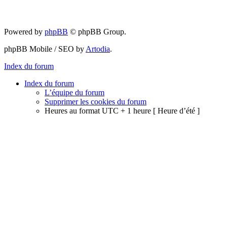
Powered by
phpBB
© phpBB Group.
phpBB Mobile / SEO by
Artodia
.
Index du forum
Index du forum
L’équipe du forum
Supprimer les cookies du forum
Heures au format UTC + 1 heure [ Heure d’été ]