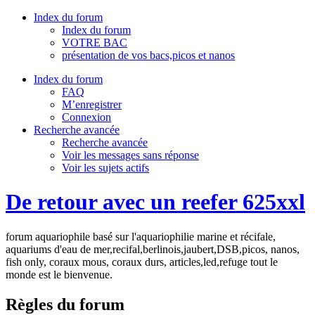
Index du forum
Index du forum
VOTRE BAC
présentation de vos bacs,picos et nanos
Index du forum
FAQ
M’enregistrer
Connexion
Recherche avancée
Recherche avancée
Voir les messages sans réponse
Voir les sujets actifs
De retour avec un reefer 625xxl
forum aquariophile basé sur l'aquariophilie marine et récifale,
aquariums d'eau de mer,recifal,berlinois,jaubert,DSB,picos, nanos,
fish only, coraux mous, coraux durs, articles,led,refuge tout le
monde est le bienvenue.
Règles du forum