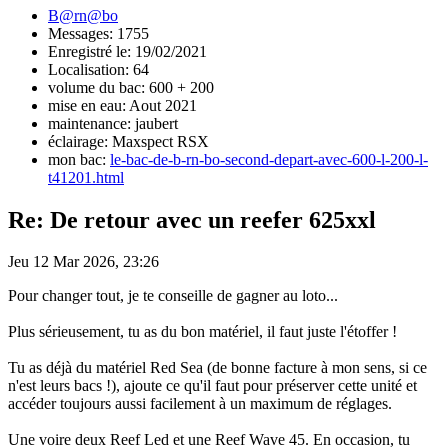
B@rn@bo
Messages: 1755
Enregistré le: 19/02/2021
Localisation: 64
volume du bac: 600 + 200
mise en eau: Aout 2021
maintenance: jaubert
éclairage: Maxspect RSX
mon bac:
le-bac-de-b-rn-bo-second-depart-avec-600-l-200-l-
t41201.html
Re: De retour avec un reefer 625xxl
Jeu 12 Mar 2026, 23:26
Pour changer tout, je te conseille de gagner au loto...
Plus sérieusement, tu as du bon matériel, il faut juste l'étoffer !
Tu as déjà du matériel Red Sea (de bonne facture à mon sens, si ce
n'est leurs bacs !), ajoute ce qu'il faut pour préserver cette unité et
accéder toujours aussi facilement à un maximum de réglages.
Une voire deux Reef Led et une Reef Wave 45. En occasion, tu