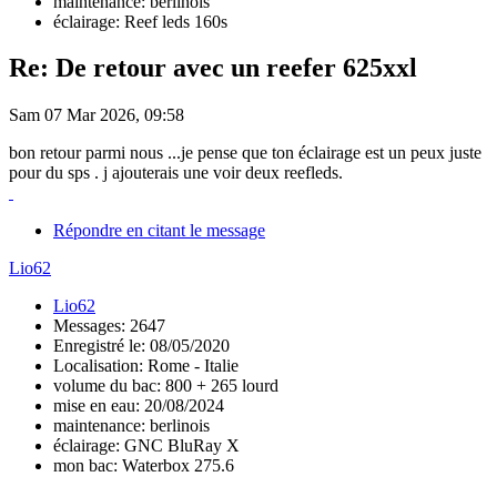
maintenance: berlinois
éclairage: Reef leds 160s
Re: De retour avec un reefer 625xxl
Sam 07 Mar 2026, 09:58
bon retour parmi nous ...je pense que ton éclairage est un peux juste
pour du sps . j ajouterais une voir deux reefleds.
Répondre en citant le message
Lio62
Lio62
Messages: 2647
Enregistré le: 08/05/2020
Localisation: Rome - Italie
volume du bac: 800 + 265 lourd
mise en eau: 20/08/2024
maintenance: berlinois
éclairage: GNC BluRay X
mon bac: Waterbox 275.6