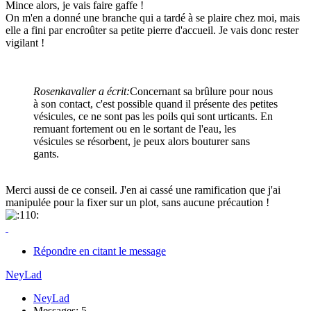
Mince alors, je vais faire gaffe !
On m'en a donné une branche qui a tardé à se plaire chez moi, mais
elle a fini par encroûter sa petite pierre d'accueil. Je vais donc rester
vigilant !
Rosenkavalier a écrit:
Concernant sa brûlure pour nous
à son contact, c'est possible quand il présente des petites
vésicules, ce ne sont pas les poils qui sont urticants. En
remuant fortement ou en le sortant de l'eau, les
vésicules se résorbent, je peux alors bouturer sans
gants.
Merci aussi de ce conseil. J'en ai cassé une ramification que j'ai
manipulée pour la fixer sur un plot, sans aucune précaution !
Répondre en citant le message
NeyLad
NeyLad
Messages: 5