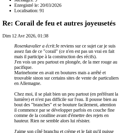
Enregistré le: 20/03/2026
Localisation: 91
Re: Corail de feu et autres joyeusetés
Dim 12 Avr 2026, 01:38
Rosenkavalier a écrit:
Je reviens sur ce sujet car je suis
assez fan de ce "corail" (ce n'en est pas un vrai en fait
mais il participe à la construction des récifs).
J'en vois un peu partout en plongée, de la mer rouge au
pacifique.
Marinehome en avait en boutures mais a arrêté et
trouvable sinon sur certains sites de vente de particuliers
en Allemagne.
Chez moi, il se plait bien un peu partout (en préférant la
lumière) et n'est pas difficile sur l'eau. Il pousse bien au
bout des "branches" et se bouture facilement, attention
il commence par se développer parfois en couche fine
comme de la coralline avant d'émettre des rejets en
hauteur. Rien ne semble alors lui résister.
J'aime son côté branchu et crème et le fait qu'il puisse