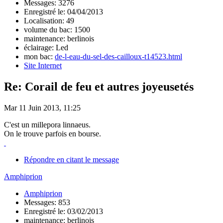
Messages: 3276
Enregistré le: 04/04/2013
Localisation: 49
volume du bac: 1500
maintenance: berlinois
éclairage: Led
mon bac:
de-l-eau-du-sel-des-cailloux-t14523.html
Site Internet
Re: Corail de feu et autres joyeusetés
Mar 11 Juin 2013, 11:25
C'est un millepora linnaeus.
On le trouve parfois en bourse.
Répondre en citant le message
Amphiprion
Amphiprion
Messages: 853
Enregistré le: 03/02/2013
maintenance: berlinois