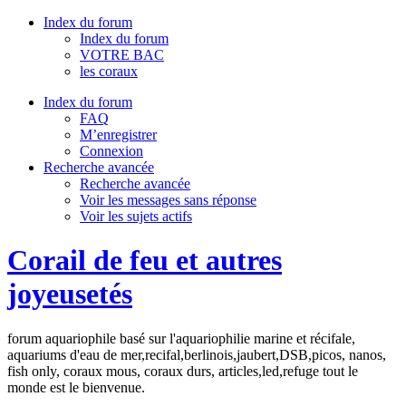
Index du forum
Index du forum
VOTRE BAC
les coraux
Index du forum
FAQ
M’enregistrer
Connexion
Recherche avancée
Recherche avancée
Voir les messages sans réponse
Voir les sujets actifs
Corail de feu et autres
joyeusetés
forum aquariophile basé sur l'aquariophilie marine et récifale,
aquariums d'eau de mer,recifal,berlinois,jaubert,DSB,picos, nanos,
fish only, coraux mous, coraux durs, articles,led,refuge tout le
monde est le bienvenue.