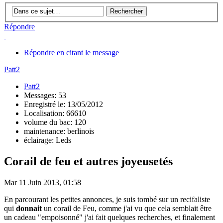
Répondre
Répondre en citant le message
Patt2
Patt2
Messages: 53
Enregistré le: 13/05/2012
Localisation: 66610
volume du bac: 120
maintenance: berlinois
éclairage: Leds
Corail de feu et autres joyeusetés
Mar 11 Juin 2013, 01:58
En parcourant les petites annonces, je suis tombé sur un recifaliste
qui
donnait
un corail de Feu, comme j'ai vu que cela semblait être
un cadeau "empoisonné" j'ai fait quelques recherches, et finalement