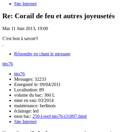
Site Internet
Re: Corail de feu et autres joyeusetés
Mar 11 Juin 2013, 19:00
C'est bon à savoir!!
Répondre en citant le message
tito76
tito76
Messages: 32233
Enregistré le: 09/04/2011
Localisation: 89
volume du bac: 360 L
mise en eau: 03/2014
maintenance: berlinois
éclairage: led
mon bac:
250-l-reef-tito76-t31897.html
Site Internet