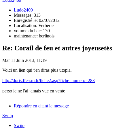
Ludo2409
Ludo2409
Messages: 313
Enregistré le: 02/07/2012
Localisation: Verberie
volume du bac: 130
maintenance: berlinois
Re: Corail de feu et autres joyeusetés
Mar 11 Juin 2013, 11:19
Voici un lien qui t'en diras plus utopia.
http://doris.ffessm.fr/fiche2.asp?fiche_numero=283
perso je ne l'ai jamais vue en vente
Répondre en citant le message
Swiip
Swiip