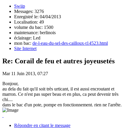
Swiip
Messages: 3276
Enregistré le: 04/04/2013
Localisation: 49
volume du bac: 1500
maintenance: berlinois
éclairage: Led
mon bac:
de-l-eau-du-sel-des-cailloux-t14523.html
Site Internet
Re: Corail de feu et autres joyeusetés
Mar 11 Juin 2013, 07:27
Bonjour,
au dela du fait qu'il soit très urticant, il est aussi encroutant et
marron. Ce n'est pas super beau et en plus, ca peut devenir très
chi....
dans le bac d'un pote, pompe en fonctionnement. rien ne l'arrête.
Répondre en citant le message