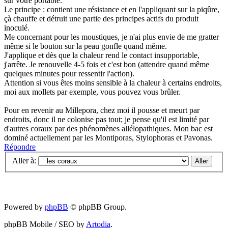
sur votre portable.
Le principe : contient une résistance et en l'appliquant sur la piqûre,
çà chauffe et détruit une partie des principes actifs du produit
inoculé.
Me concernant pour les moustiques, je n'ai plus envie de me gratter
même si le bouton sur la peau gonfle quand même.
J'applique et dès que la chaleur rend le contact insupportable,
j'arrête. Je renouvelle 4-5 fois et c'est bon (attendre quand même
quelques minutes pour ressentir l'action).
Attention si vous êtes moins sensible à la chaleur à certains endroits,
moi aux mollets par exemple, vous pouvez vous brûler.
Pour en revenir au Millepora, chez moi il pousse et meurt par
endroits, donc il ne colonise pas tout; je pense qu'il est limité par
d'autres coraux par des phénomènes allélopathiques. Mon bac est
dominé actuellement par les Montiporas, Stylophoras et Pavonas.
Répondre
Aller à:
Powered by
phpBB
© phpBB Group.
phpBB Mobile / SEO by
Artodia
.