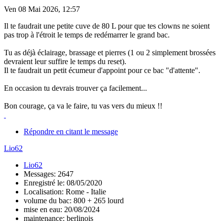
Ven 08 Mai 2026, 12:57
Il te faudrait une petite cuve de 80 L pour que tes clowns ne soient
pas trop à l'étroit le temps de redémarrer le grand bac.
Tu as déjà éclairage, brassage et pierres (1 ou 2 simplement brossées
devraient leur suffire le temps du reset).
Il te faudrait un petit écumeur d'appoint pour ce bac "d'attente".
En occasion tu devrais trouver ça facilement...
Bon courage, ça va le faire, tu vas vers du mieux !!
Répondre en citant le message
Lio62
Lio62
Messages: 2647
Enregistré le: 08/05/2020
Localisation: Rome - Italie
volume du bac: 800 + 265 lourd
mise en eau: 20/08/2024
maintenance: berlinois