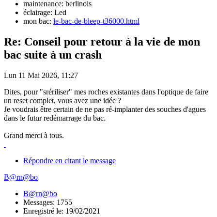
maintenance: berlinois
éclairage: Led
mon bac:
le-bac-de-bleep-t36000.html
Re: Conseil pour retour à la vie de mon
bac suite à un crash
Lun 11 Mai 2026, 11:27
Dites, pour "srériliser" mes roches existantes dans l'optique de faire
un reset complet, vous avez une idée ?
Je voudrais être certain de ne pas ré-implanter des souches d'agues
dans le futur redémarrage du bac.
Grand merci à tous.
Répondre en citant le message
B@rn@bo
B@rn@bo
Messages: 1755
Enregistré le: 19/02/2021