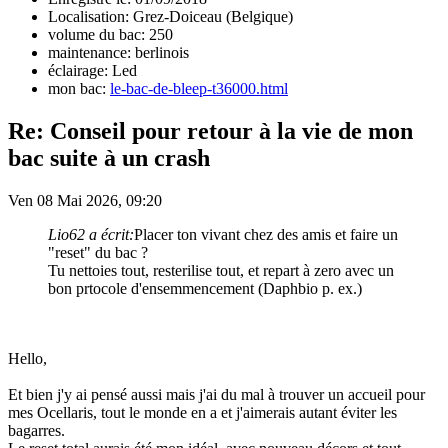
Localisation: Grez-Doiceau (Belgique)
volume du bac: 250
maintenance: berlinois
éclairage: Led
mon bac:
le-bac-de-bleep-t36000.html
Re: Conseil pour retour à la vie de mon
bac suite à un crash
Ven 08 Mai 2026, 09:20
Lio62 a écrit:
Placer ton vivant chez des amis et faire un
"reset" du bac ?
Tu nettoies tout, resterilise tout, et repart à zero avec un
bon prtocole d'ensemmencement (Daphbio p. ex.)
Hello,
Et bien j'y ai pensé aussi mais j'ai du mal à trouver un accueil pour
mes Ocellaris, tout le monde en a et j'aimerais autant éviter les
bagarres.