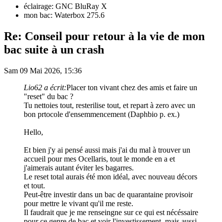
éclairage: GNC BluRay X
mon bac: Waterbox 275.6
Re: Conseil pour retour à la vie de mon
bac suite à un crash
Sam 09 Mai 2026, 15:36
Lio62 a écrit:
Placer ton vivant chez des amis et faire un
"reset" du bac ?
Tu nettoies tout, resterilise tout, et repart à zero avec un
bon prtocole d'ensemmencement (Daphbio p. ex.)
Hello,
Et bien j'y ai pensé aussi mais j'ai du mal à trouver un
accueil pour mes Ocellaris, tout le monde en a et
j'aimerais autant éviter les bagarres.
Le reset total aurais été mon idéal, avec nouveau décors
et tout.
Peut-être investir dans un bac de quarantaine provisoir
pour mettre le vivant qu'il me reste.
Il faudrait que je me renseingne sur ce qui est nécéssaire
pour ce genre de bac et voir l'investissement, mais aussi