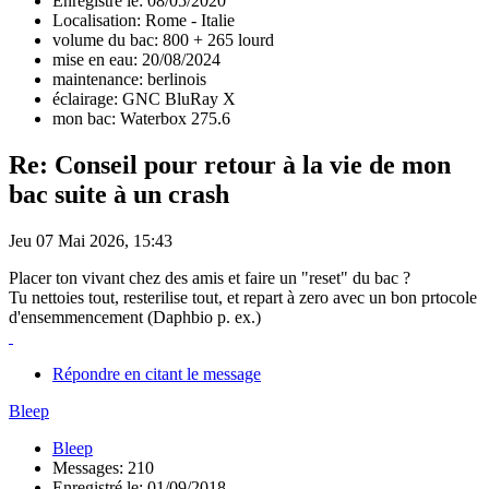
Enregistré le: 08/05/2020
Localisation: Rome - Italie
volume du bac: 800 + 265 lourd
mise en eau: 20/08/2024
maintenance: berlinois
éclairage: GNC BluRay X
mon bac: Waterbox 275.6
Re: Conseil pour retour à la vie de mon
bac suite à un crash
Jeu 07 Mai 2026, 15:43
Placer ton vivant chez des amis et faire un "reset" du bac ?
Tu nettoies tout, resterilise tout, et repart à zero avec un bon prtocole
d'ensemmencement (Daphbio p. ex.)
Répondre en citant le message
Bleep
Bleep
Messages: 210
Enregistré le: 01/09/2018