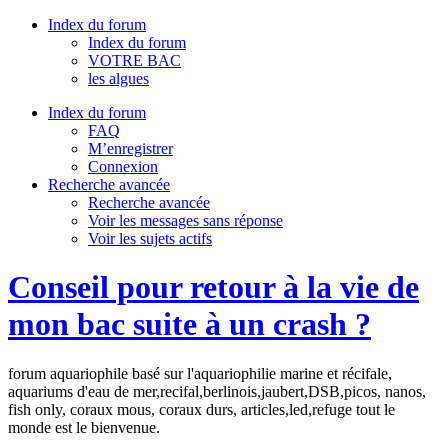
Index du forum
Index du forum
VOTRE BAC
les algues
Index du forum
FAQ
M’enregistrer
Connexion
Recherche avancée
Recherche avancée
Voir les messages sans réponse
Voir les sujets actifs
Conseil pour retour à la vie de
mon bac suite à un crash ?
forum aquariophile basé sur l'aquariophilie marine et récifale,
aquariums d'eau de mer,recifal,berlinois,jaubert,DSB,picos, nanos,
fish only, coraux mous, coraux durs, articles,led,refuge tout le
monde est le bienvenue.