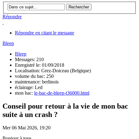
Répondre
Répondre en citant le message
Bleep
Bleep
Messages: 210
Enregistré le: 01/09/2018
Localisation: Grez-Doiceau (Belgique)
volume du bac: 250
maintenance: berlinois
éclairage: Led
mon bac:
le-bac-de-bleep-t36000.html
Conseil pour retour à la vie de mon bac
suite à un crash ?
Mer 06 Mai 2026, 19:20
Bonjour à tous,