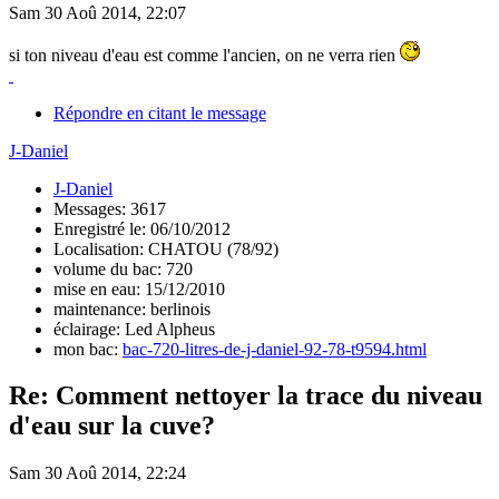
Sam 30 Aoû 2014, 22:07
si ton niveau d'eau est comme l'ancien, on ne verra rien
Répondre en citant le message
J-Daniel
J-Daniel
Messages: 3617
Enregistré le: 06/10/2012
Localisation: CHATOU (78/92)
volume du bac: 720
mise en eau: 15/12/2010
maintenance: berlinois
éclairage: Led Alpheus
mon bac:
bac-720-litres-de-j-daniel-92-78-t9594.html
Re: Comment nettoyer la trace du niveau
d'eau sur la cuve?
Sam 30 Aoû 2014, 22:24