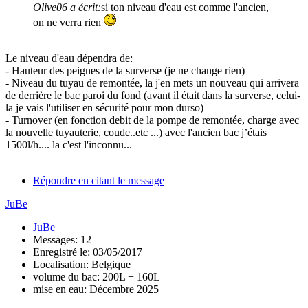
Olive06 a écrit:
si ton niveau d'eau est comme l'ancien,
on ne verra rien
Le niveau d'eau dépendra de:
- Hauteur des peignes de la surverse (je ne change rien)
- Niveau du tuyau de remontée, la j'en mets un nouveau qui arrivera
de derrière le bac paroi du fond (avant il était dans la surverse, celui-
la je vais l'utiliser en sécurité pour mon durso)
- Turnover (en fonction debit de la pompe de remontée, charge avec
la nouvelle tuyauterie, coude..etc ...) avec l'ancien bac j’étais
1500l/h.... la c'est l'inconnu...
Répondre en citant le message
JuBe
JuBe
Messages: 12
Enregistré le: 03/05/2017
Localisation: Belgique
volume du bac: 200L + 160L
mise en eau: Décembre 2025