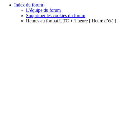
Index du forum
L’équipe du forum
Supprimer les cookies du forum
Heures au format UTC + 1 heure [ Heure d’été ]