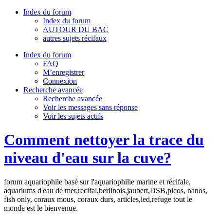
Index du forum
Index du forum
AUTOUR DU BAC
autres sujets récifaux
Index du forum
FAQ
M’enregistrer
Connexion
Recherche avancée
Recherche avancée
Voir les messages sans réponse
Voir les sujets actifs
Comment nettoyer la trace du
niveau d'eau sur la cuve?
forum aquariophile basé sur l'aquariophilie marine et récifale,
aquariums d'eau de mer,recifal,berlinois,jaubert,DSB,picos, nanos,
fish only, coraux mous, coraux durs, articles,led,refuge tout le
monde est le bienvenue.