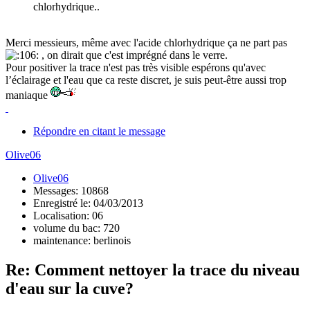
chlorhydrique..
Merci messieurs, même avec l'acide chlorhydrique ça ne part pas
, on dirait que c'est imprégné dans le verre.
Pour positiver la trace n'est pas très visible espérons qu'avec
l’éclairage et l'eau que ca reste discret, je suis peut-être aussi trop
maniaque
Répondre en citant le message
Olive06
Olive06
Messages: 10868
Enregistré le: 04/03/2013
Localisation: 06
volume du bac: 720
maintenance: berlinois
Re: Comment nettoyer la trace du niveau
d'eau sur la cuve?