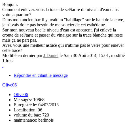
Bonjour,
Comment enlevez-vous la trace de sel/tartre du niveau d'eau dans
votre aquarium?
Dans mon ancien bac il y avait un "habillage" sur le haut de la cuve,
je n'avais donc pas besoin de me soucier de cet esthétique.
Sur mon nouveau bac le niveau d'eau est apparent, j'ai enlevé la
croute de sel/tarte et passer du vinaigre sur la trace blanche qui reste
mais ça ne part pas.
Avez-vous une meilleur astuce qui n'abime pas le verre pour enlever
cette trace?
Modifié en dernier par
J-Daniel
le Sam 30 Aoû 2014, 15:01, modifié
1 fois.
Répondre en citant le message
Olive06
Olive06
Messages: 10868
Enregistré le: 04/03/2013
Localisation: 06
volume du bac: 720
maintenance: berlinois