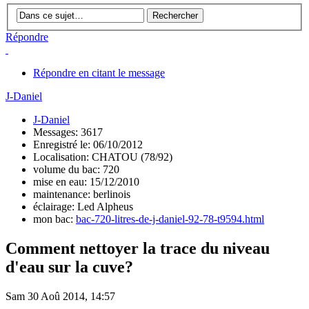
Répondre
Répondre en citant le message
J-Daniel
J-Daniel
Messages: 3617
Enregistré le: 06/10/2012
Localisation: CHATOU (78/92)
volume du bac: 720
mise en eau: 15/12/2010
maintenance: berlinois
éclairage: Led Alpheus
mon bac:
bac-720-litres-de-j-daniel-92-78-t9594.html
Comment nettoyer la trace du niveau
d'eau sur la cuve?
Sam 30 Aoû 2014, 14:57