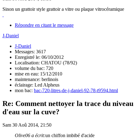
Sinon un grattoir style grattoir a vitre ou plaque vitrocéramique
Répondre en citant le message
J-Daniel
J-Daniel
Messages: 3617
Enregistré le: 06/10/2012
Localisation: CHATOU (78/92)
volume du bac: 720
mise en eau: 15/12/2010
maintenance: berlinois
éclairage: Led Alpheus
mon bac:
bac-720-litres-de-j-daniel-92-78-t9594.html
Re: Comment nettoyer la trace du niveau
d'eau sur la cuve?
Sam 30 Aoû 2014, 21:50
Olive06 a écrit:
un chiffon imbibé d'acide