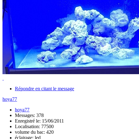
Répondre en citant le message
hoya77
hoya77
Messages: 378
Enregistré le: 15/06/2011
Localisation: 77500
volume du bac: 420
éclairage: led