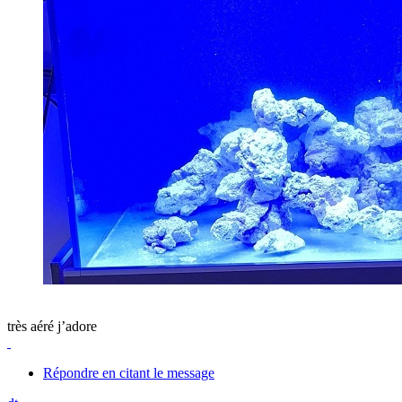
très aéré j’adore
Répondre en citant le message