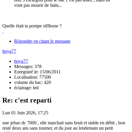
vont pas mourir de faim...
Quelle était ta pompe siffleuse ?
Répondre en citant le message
hoya77
hoya77
Messages: 378
Enregistré le: 15/06/2011
Localisation: 77500
volume du bac: 420
éclairage: led
Re: c'est reparti
Lun 01 Juin 2026, 17:25
une jebao dc 7000 , elle marchait sans bruit et stable en débit , bon
resté deux ans sans tourner, et du jour au lendemain un petit