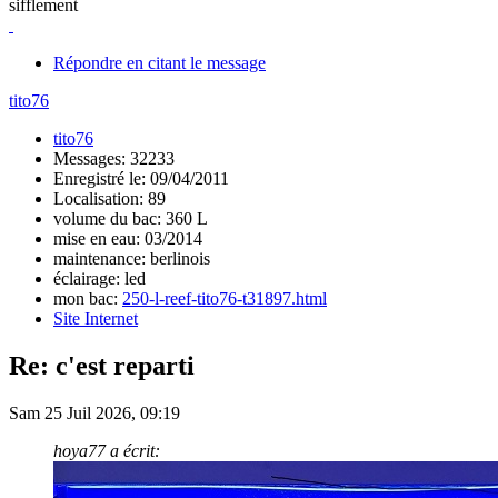
sifflement
Répondre en citant le message
tito76
tito76
Messages: 32233
Enregistré le: 09/04/2011
Localisation: 89
volume du bac: 360 L
mise en eau: 03/2014
maintenance: berlinois
éclairage: led
mon bac:
250-l-reef-tito76-t31897.html
Site Internet
Re: c'est reparti
Sam 25 Juil 2026, 09:19
hoya77 a écrit: