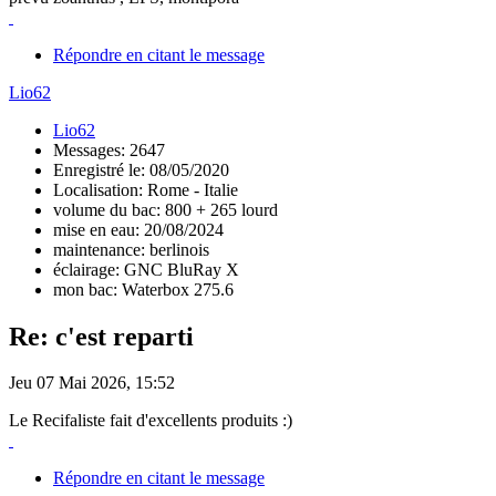
Répondre en citant le message
Lio62
Lio62
Messages: 2647
Enregistré le: 08/05/2020
Localisation: Rome - Italie
volume du bac: 800 + 265 lourd
mise en eau: 20/08/2024
maintenance: berlinois
éclairage: GNC BluRay X
mon bac: Waterbox 275.6
Re: c'est reparti
Jeu 07 Mai 2026, 15:52
Le Recifaliste fait d'excellents produits :)
Répondre en citant le message