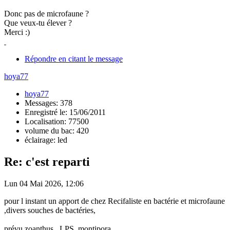
Donc pas de microfaune ?
Que veux-tu élever ?
Merci :)
Répondre en citant le message
hoya77
hoya77
Messages: 378
Enregistré le: 15/06/2011
Localisation: 77500
volume du bac: 420
éclairage: led
Re: c'est reparti
Lun 04 Mai 2026, 12:06
pour l instant un apport de chez Recifaliste en bactérie et microfaune
,divers souches de bactéries,
prévu zoanthus , LPS, montipora