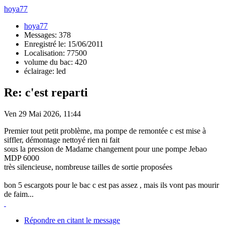
hoya77
hoya77
Messages: 378
Enregistré le: 15/06/2011
Localisation: 77500
volume du bac: 420
éclairage: led
Re: c'est reparti
Ven 29 Mai 2026, 11:44
Premier tout petit problème, ma pompe de remontée c est mise à
siffler, démontage nettoyé rien ni fait
sous la pression de Madame changement pour une pompe Jebao
MDP 6000
très silencieuse, nombreuse tailles de sortie proposées
bon 5 escargots pour le bac c est pas assez , mais ils vont pas mourir
de faim...
Répondre en citant le message