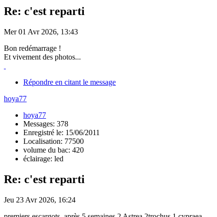
Re: c'est reparti
Mer 01 Avr 2026, 13:43
Bon redémarrage !
Et vivement des photos...
Répondre en citant le message
hoya77
hoya77
Messages: 378
Enregistré le: 15/06/2011
Localisation: 77500
volume du bac: 420
éclairage: led
Re: c'est reparti
Jeu 23 Avr 2026, 16:24
premiers escargots, après 5 semaines 2 Astrea 2trochus 1 cypraea