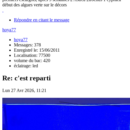
début des algues verte sur le décors
Répondre en citant le message
hoya77
hoya77
Messages: 378
Enregistré le: 15/06/2011
Localisation: 77500
volume du bac: 420
éclairage: led
Re: c'est reparti
Lun 27 Avr 2026, 11:21