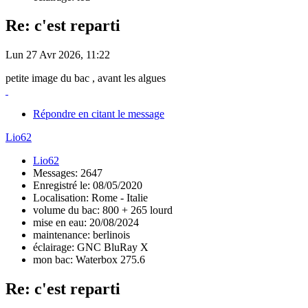
Re: c'est reparti
Lun 27 Avr 2026, 11:22
petite image du bac , avant les algues
Répondre en citant le message
Lio62
Lio62
Messages: 2647
Enregistré le: 08/05/2020
Localisation: Rome - Italie
volume du bac: 800 + 265 lourd
mise en eau: 20/08/2024
maintenance: berlinois
éclairage: GNC BluRay X
mon bac: Waterbox 275.6
Re: c'est reparti