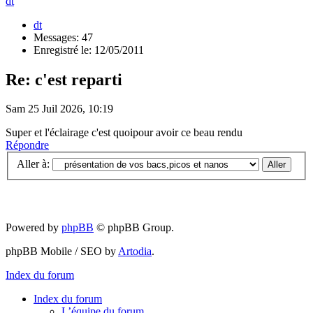
dt
dt
Messages: 47
Enregistré le: 12/05/2011
Re: c'est reparti
Sam 25 Juil 2026, 10:19
Super et l'éclairage c'est quoipour avoir ce beau rendu
Répondre
Aller à:
Powered by
phpBB
© phpBB Group.
phpBB Mobile / SEO by
Artodia
.
Index du forum
Index du forum
L’équipe du forum