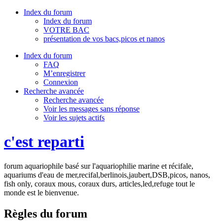
Index du forum
Index du forum
VOTRE BAC
présentation de vos bacs,picos et nanos
Index du forum
FAQ
M’enregistrer
Connexion
Recherche avancée
Recherche avancée
Voir les messages sans réponse
Voir les sujets actifs
c'est reparti
forum aquariophile basé sur l'aquariophilie marine et récifale,
aquariums d'eau de mer,recifal,berlinois,jaubert,DSB,picos, nanos,
fish only, coraux mous, coraux durs, articles,led,refuge tout le
monde est le bienvenue.
Règles du forum