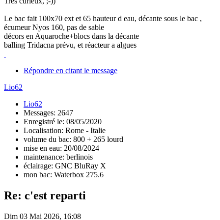
Très curieux, ;-))
Le bac fait 100x70 ext et 65 hauteur d eau, décante sous le bac ,
écumeur Nyos 160, pas de sable
décors en Aquaroche+blocs dans la décante
balling Tridacna prévu, et réacteur a algues
Répondre en citant le message
Lio62
Lio62
Messages: 2647
Enregistré le: 08/05/2020
Localisation: Rome - Italie
volume du bac: 800 + 265 lourd
mise en eau: 20/08/2024
maintenance: berlinois
éclairage: GNC BluRay X
mon bac: Waterbox 275.6
Re: c'est reparti
Dim 03 Mai 2026, 16:08