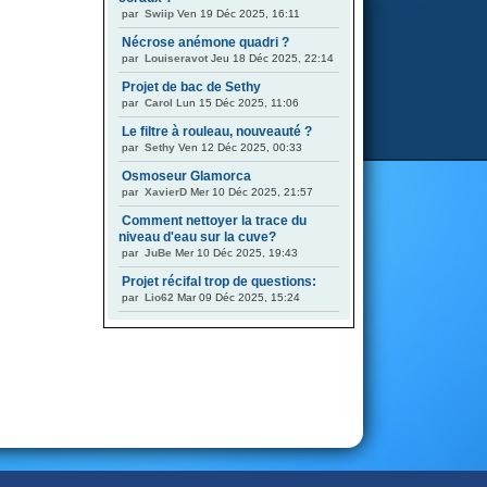
par
Swiip
Ven 19 Déc 2025, 16:11
Nécrose anémone quadri ?
par
Louiseravot
Jeu 18 Déc 2025, 22:14
Projet de bac de Sethy
par
Carol
Lun 15 Déc 2025, 11:06
Le filtre à rouleau, nouveauté ?
par
Sethy
Ven 12 Déc 2025, 00:33
Osmoseur Glamorca
par
XavierD
Mer 10 Déc 2025, 21:57
Comment nettoyer la trace du
niveau d'eau sur la cuve?
par
JuBe
Mer 10 Déc 2025, 19:43
Projet récifal trop de questions:
par
Lio62
Mar 09 Déc 2025, 15:24