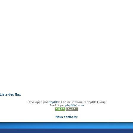
Liste des flux
Développé par
phpBB
® Forum Software © phpBB Group
Traduit par
phpBB-fr.com
Nous contacter