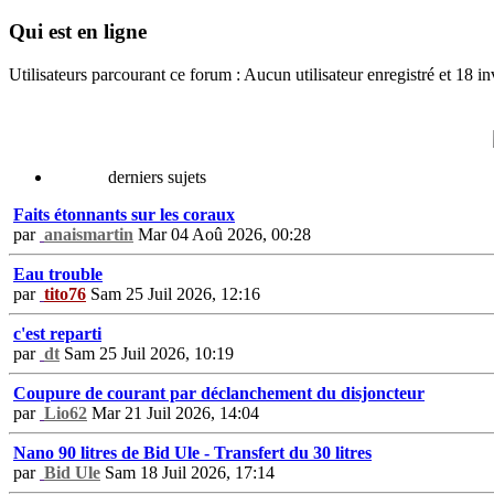
Qui est en ligne
Utilisateurs parcourant ce forum : Aucun utilisateur enregistré et 18 in
derniers sujets
Faits étonnants sur les coraux
par
anaismartin
Mar 04 Aoû 2026, 00:28
Eau trouble
par
tito76
Sam 25 Juil 2026, 12:16
c'est reparti
par
dt
Sam 25 Juil 2026, 10:19
Coupure de courant par déclanchement du disjoncteur
par
Lio62
Mar 21 Juil 2026, 14:04
Nano 90 litres de Bid Ule - Transfert du 30 litres
par
Bid Ule
Sam 18 Juil 2026, 17:14