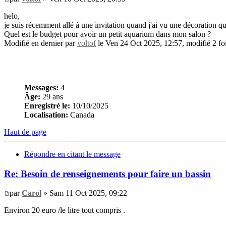
helo,
je suis récemment allé à une invitation quand j'ai vu une décoration qu
Quel est le budget pour avoir un petit aquarium dans mon salon ?
Modifié en dernier par
voltof
le Ven 24 Oct 2025, 12:57, modifié 2 foi
Messages:
4
Âge:
29 ans
Enregistré le:
10/10/2025
Localisation:
Canada
Haut de page
Répondre en citant le message
Re: Besoin de renseignements pour faire un bassin
par
Carol
» Sam 11 Oct 2025, 09:22
Environ 20 euro /le litre tout compris .