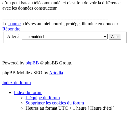
d’un petit
bateau télécommandé
, et c’est fou de voir la différence
avec les données constructeur.
-------------------------------------------------------------------------
Le
baume
à lèvres au miel nourrit, protège, illumine en douceur.
Répondre
Aller à:
Powered by
phpBB
© phpBB Group.
phpBB Mobile / SEO by
Artodia
.
Index du forum
Index du forum
L’équipe du forum
Supprimer les cookies du forum
Heures au format UTC + 1 heure [ Heure d’été ]