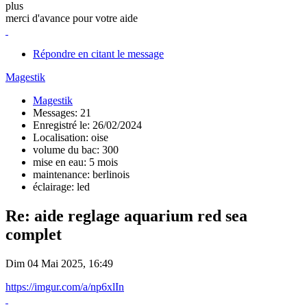
plus
merci d'avance pour votre aide
Répondre en citant le message
Magestik
Magestik
Messages: 21
Enregistré le: 26/02/2024
Localisation: oise
volume du bac: 300
mise en eau: 5 mois
maintenance: berlinois
éclairage: led
Re: aide reglage aquarium red sea
complet
Dim 04 Mai 2025, 16:49
https://imgur.com/a/np6xlIn