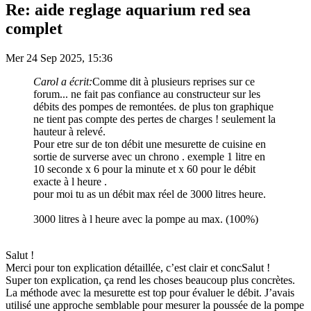
Re: aide reglage aquarium red sea
complet
Mer 24 Sep 2025, 15:36
Carol a écrit:
Comme dit à plusieurs reprises sur ce
forum... ne fait pas confiance au constructeur sur les
débits des pompes de remontées. de plus ton graphique
ne tient pas compte des pertes de charges ! seulement la
hauteur à relevé.
Pour etre sur de ton débit une mesurette de cuisine en
sortie de surverse avec un chrono . exemple 1 litre en
10 seconde x 6 pour la minute et x 60 pour le débit
exacte à l heure .
pour moi tu as un débit max réel de 3000 litres heure.
3000 litres à l heure avec la pompe au max. (100%)
Salut !
Merci pour ton explication détaillée, c’est clair et concSalut !
Super ton explication, ça rend les choses beaucoup plus concrètes.
La méthode avec la mesurette est top pour évaluer le débit. J’avais
utilisé une approche semblable pour mesurer la poussée de la pompe