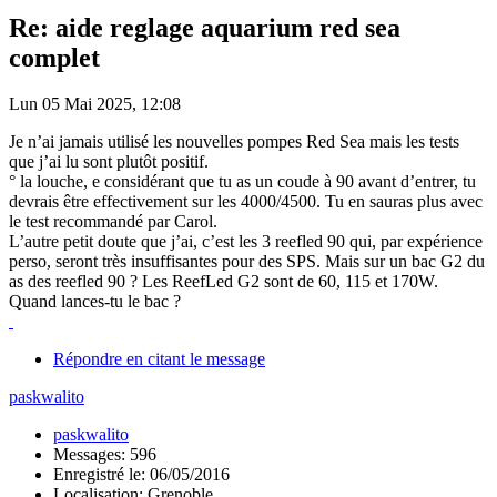
Re: aide reglage aquarium red sea
complet
Lun 05 Mai 2025, 12:08
Je n’ai jamais utilisé les nouvelles pompes Red Sea mais les tests
que j’ai lu sont plutôt positif.
° la louche, e considérant que tu as un coude à 90 avant d’entrer, tu
devrais être effectivement sur les 4000/4500. Tu en sauras plus avec
le test recommandé par Carol.
L’autre petit doute que j’ai, c’est les 3 reefled 90 qui, par expérience
perso, seront très insuffisantes pour des SPS. Mais sur un bac G2 du
as des reefled 90 ? Les ReefLed G2 sont de 60, 115 et 170W.
Quand lances-tu le bac ?
Répondre en citant le message
paskwalito
paskwalito
Messages: 596
Enregistré le: 06/05/2016
Localisation: Grenoble