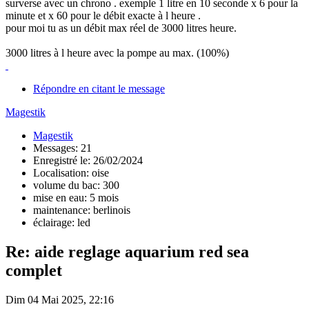
surverse avec un chrono . exemple 1 litre en 10 seconde x 6 pour la
minute et x 60 pour le débit exacte à l heure .
pour moi tu as un débit max réel de 3000 litres heure.
3000 litres à l heure avec la pompe au max. (100%)
Répondre en citant le message
Magestik
Magestik
Messages: 21
Enregistré le: 26/02/2024
Localisation: oise
volume du bac: 300
mise en eau: 5 mois
maintenance: berlinois
éclairage: led
Re: aide reglage aquarium red sea
complet
Dim 04 Mai 2025, 22:16