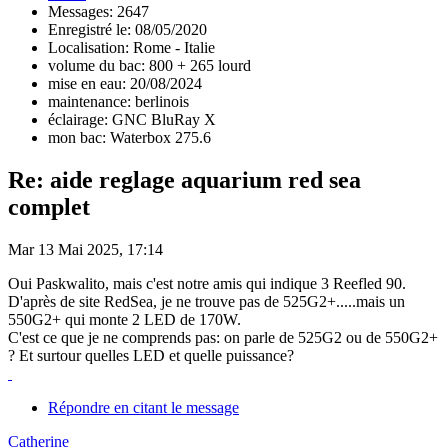
Messages: 2647
Enregistré le: 08/05/2020
Localisation: Rome - Italie
volume du bac: 800 + 265 lourd
mise en eau: 20/08/2024
maintenance: berlinois
éclairage: GNC BluRay X
mon bac: Waterbox 275.6
Re: aide reglage aquarium red sea
complet
Mar 13 Mai 2025, 17:14
Oui Paskwalito, mais c'est notre amis qui indique 3 Reefled 90.
D'après de site RedSea, je ne trouve pas de 525G2+.....mais un
550G2+ qui monte 2 LED de 170W.
C'est ce que je ne comprends pas: on parle de 525G2 ou de 550G2+
? Et surtour quelles LED et quelle puissance?
Répondre en citant le message
Catherine