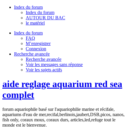
Index du forum
Index du forum
AUTOUR DU BAC
le matériel
Index du forum
FAQ
M’enregistrer
Connexion
Recherche avancée
Recherche avancée
Voir les messages sans réponse
Voir les sujets actifs
aide reglage aquarium red sea
complet
forum aquariophile basé sur l'aquariophilie marine et récifale,
aquariums d'eau de mer,recifal,berlinois,jaubert,DSB,picos, nanos,
fish only, coraux mous, coraux durs, articles,led,refuge tout le
monde est le bienvenue.