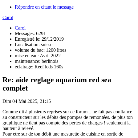
Répondre en citant le message
Carol
Carol
Messages: 6291
Enregistré le: 29/12/2019
Localisation: suisse
volume du bac: 1200 litres
mise en eau: Avril 2022
maintenance: berlinois
éclairage: Reef leds 160s
Re: aide reglage aquarium red sea
complet
Dim 04 Mai 2025, 21:15
Comme dit à plusieurs reprises sur ce forum... ne fait pas confiance
au constructeur sur les débits des pompes de remontées. de plus ton
graphique ne tient pas compte des pertes de charges ! seulement la
hauteur à relevé.
Pour etre sur de ton débit une mesurette de cuisine en sortie de