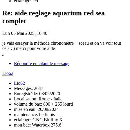
éclairage: led
Re: aide reglage aquarium red sea
complet
Lun 05 Mai 2025, 10:40
je vais essayer la méthode chronomètre + sceau et on va voir tout
cela :-) merci pour votre aide
Répondre en citant le message
Lio62
Lio62
Messages: 2647
Enregistré le: 08/05/2020
Localisation: Rome - Italie
volume du bac: 800 + 265 lourd
mise en eau: 20/08/2024
maintenance: berlinois
éclairage: GNC BluRay X
mon bac: Waterbox 275.6