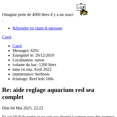
t'imagine perte de 4000 litres il y a un souci
Répondre en citant le message
Carol
Carol
Messages: 6291
Enregistré le: 29/12/2019
Localisation: suisse
volume du bac: 1200 litres
mise en eau: Avril 2022
maintenance: berlinois
éclairage: Reef leds 160s
Re: aide reglage aquarium red sea
complet
Dim 04 Mai 2025, 22:22
Et oui 50 %de pertes je ne suis pas étonné ! surtout avec des pompes