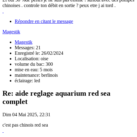
chinoises . controle ton débit en sortie ? peux etre j ai tord .
Répondre en citant le message
Magestik
Magestik
Messages: 21
Enregistré le: 26/02/2024
Localisation: oise
volume du bac: 300
mise en eau: 5 mois
maintenance: berlinois
éclairage: led
Re: aide reglage aquarium red sea
complet
Dim 04 Mai 2025, 22:31
c'est pas chinois red sea