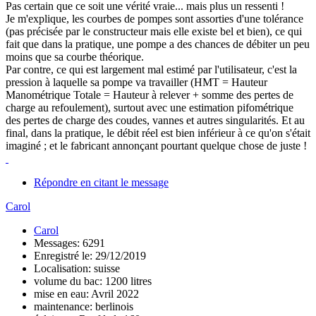
Pas certain que ce soit une vérité vraie... mais plus un ressenti !
Je m'explique, les courbes de pompes sont assorties d'une tolérance
(pas précisée par le constructeur mais elle existe bel et bien), ce qui
fait que dans la pratique, une pompe a des chances de débiter un peu
moins que sa courbe théorique.
Par contre, ce qui est largement mal estimé par l'utilisateur, c'est la
pression à laquelle sa pompe va travailler (HMT = Hauteur
Manométrique Totale = Hauteur à relever + somme des pertes de
charge au refoulement), surtout avec une estimation pifométrique
des pertes de charge des coudes, vannes et autres singularités. Et au
final, dans la pratique, le débit réel est bien inférieur à ce qu'on s'était
imaginé ; et le fabricant annonçant pourtant quelque chose de juste !
Répondre en citant le message
Carol
Carol
Messages: 6291
Enregistré le: 29/12/2019
Localisation: suisse
volume du bac: 1200 litres
mise en eau: Avril 2022
maintenance: berlinois