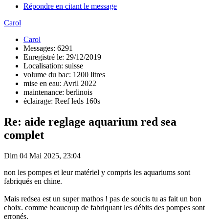
Répondre en citant le message
Carol
Carol
Messages: 6291
Enregistré le: 29/12/2019
Localisation: suisse
volume du bac: 1200 litres
mise en eau: Avril 2022
maintenance: berlinois
éclairage: Reef leds 160s
Re: aide reglage aquarium red sea
complet
Dim 04 Mai 2025, 23:04
non les pompes et leur matériel y compris les aquariums sont
fabriqués en chine.
Mais redsea est un super mathos ! pas de soucis tu as fait un bon
choix. comme beaucoup de fabriquant les débits des pompes sont
erronés.