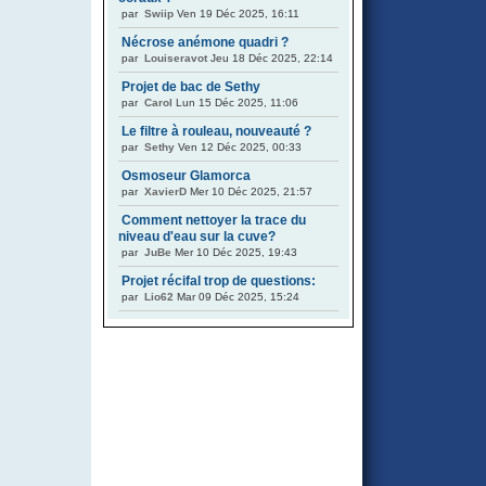
par
Swiip
Ven 19 Déc 2025, 16:11
Nécrose anémone quadri ?
par
Louiseravot
Jeu 18 Déc 2025, 22:14
Projet de bac de Sethy
par
Carol
Lun 15 Déc 2025, 11:06
Le filtre à rouleau, nouveauté ?
par
Sethy
Ven 12 Déc 2025, 00:33
Osmoseur Glamorca
par
XavierD
Mer 10 Déc 2025, 21:57
Comment nettoyer la trace du
niveau d'eau sur la cuve?
par
JuBe
Mer 10 Déc 2025, 19:43
Projet récifal trop de questions:
par
Lio62
Mar 09 Déc 2025, 15:24