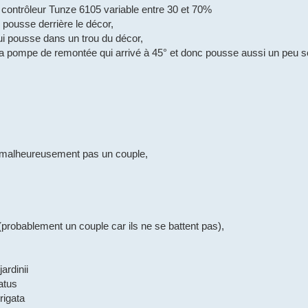
contrôleur Tunze 6105 variable entre 30 et 70%
 pousse derrière le décor,
i pousse dans un trou du décor,
 la pompe de remontée qui arrivé à 45° et donc pousse aussi un peu s
malheureusement pas un couple,
probablement un couple car ils ne se battent pas),
ardinii
atus
rigata