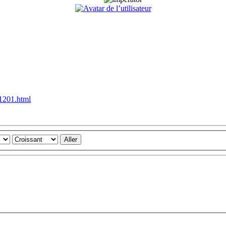
41201.html