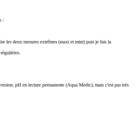
 :
ire les deux mesures extrêmes (maxi et mini) puis je fais la
 régulières.
rsion. pH en lecture permanente (Aqua Medic), mais c'est pas très