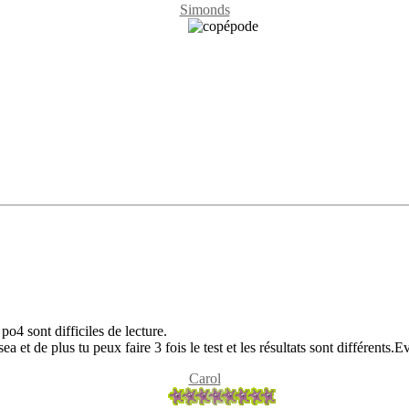
Simonds
s po4 sont difficiles de lecture.
dsea et de plus tu peux faire 3 fois le test et les résultats sont différent
Carol