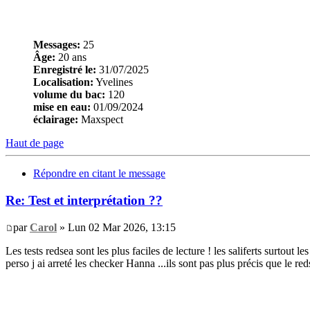
Messages:
25
Âge:
20 ans
Enregistré le:
31/07/2025
Localisation:
Yvelines
volume du bac:
120
mise en eau:
01/09/2024
éclairage:
Maxspect
Haut de page
Répondre en citant le message
Re: Test et interprétation ??
par
Carol
» Lun 02 Mar 2026, 13:15
Les tests redsea sont les plus faciles de lecture ! les saliferts surtout le
perso j ai arreté les checker Hanna ...ils sont pas plus précis que le re