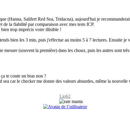
atique (Hanna, Salifert Red Sea, Tridacna), aujourd'hui je recommanderais
 de la fiabilité par comparaison avec mes tests ICP.
ien trop imprécis voire illisible !
nds bien les 3 min, puis j'effectue au moins 5 à 7 lectures. Ensuite je v
ne mesure (souvent la première) dans les choux, puis les autres sont très
 ça te coute un bras non ?
ea car le checker me donne des valeurs absurdes, même la nouvelle ve
Lio62