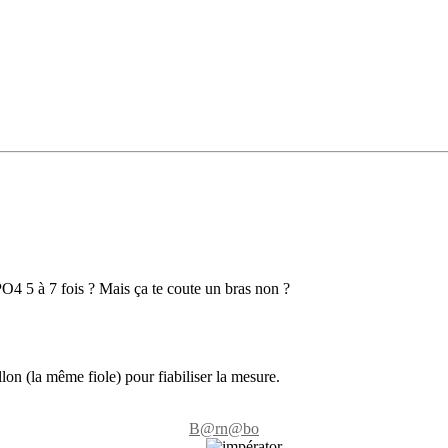
PO4 5 à 7 fois ? Mais ça te coute un bras non ?
on (la même fiole) pour fiabiliser la mesure.
B@rn@bo