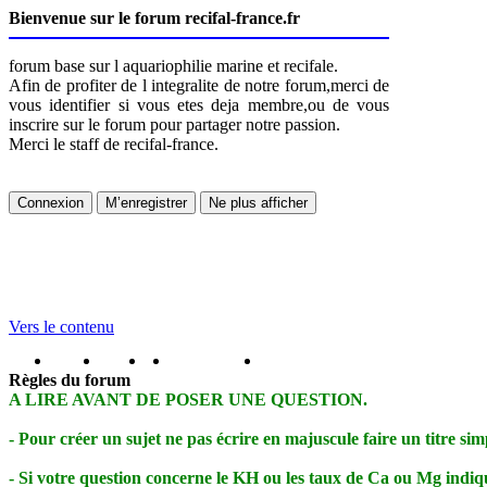
Bienvenue sur le forum recifal-france.fr
forum base sur l aquariophilie marine et recifale.
Afin de profiter de l integralite de notre forum,merci de
vous identifier si vous etes deja membre,ou de vous
inscrire sur le forum pour partager notre passion.
Merci le staff de recifal-france.
Vers le contenu
portail
forum
faq
m'enregister
connexion
Règles du forum
A LIRE AVANT DE POSER UNE QUESTION.
- Pour créer un sujet ne pas écrire en majuscule faire un titre simp
- Si votre question concerne le KH ou les taux de Ca ou Mg indiquez