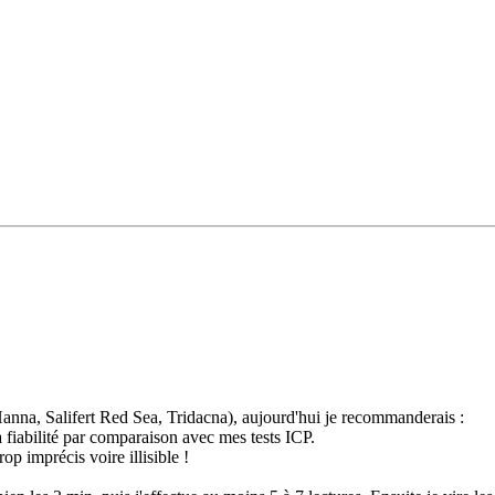
(Hanna, Salifert Red Sea, Tridacna), aujourd'hui je recommanderais :
 fiabilité par comparaison avec mes tests ICP.
p imprécis voire illisible !