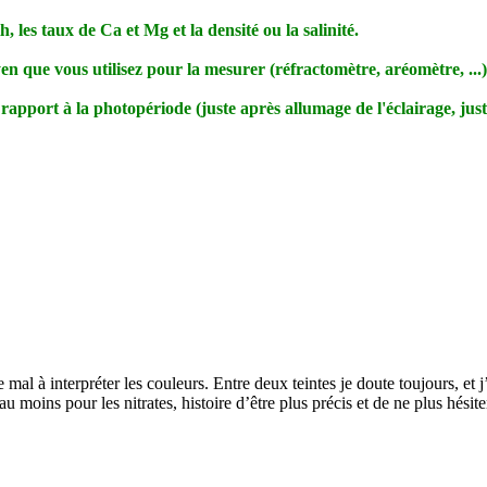
, les taux de Ca et Mg et la densité ou la salinité.
yen que vous utilisez pour la mesurer (réfractomètre, aréomètre, ...)
rapport à la photopériode (juste après allumage de l'éclairage, juste 
 mal à interpréter les couleurs. Entre deux teintes je doute toujours, et 
u moins pour les nitrates, histoire d’être plus précis et de ne plus hési