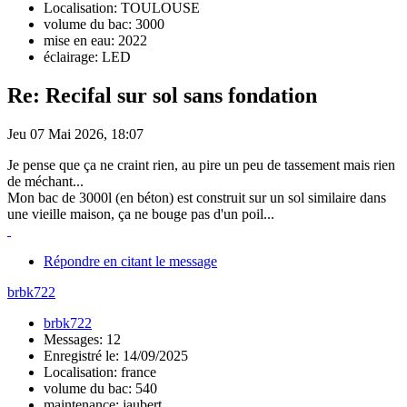
Localisation: TOULOUSE
volume du bac: 3000
mise en eau: 2022
éclairage: LED
Re: Recifal sur sol sans fondation
Jeu 07 Mai 2026, 18:07
Je pense que ça ne craint rien, au pire un peu de tassement mais rien
de méchant...
Mon bac de 3000l (en béton) est construit sur un sol similaire dans
une vieille maison, ça ne bouge pas d'un poil...
Répondre en citant le message
brbk722
brbk722
Messages: 12
Enregistré le: 14/09/2025
Localisation: france
volume du bac: 540
maintenance: jaubert