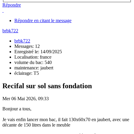
Répondre
Répondre en citant le message
brbk722
brbk722
Messages: 12
Enregistré le: 14/09/2025
Localisation: france
volume du bac: 540
maintenance: jaubert
éclairage: T5
Recifal sur sol sans fondation
Mer 06 Mai 2026, 09:33
Bonjour a tous,
Je vais enfin lancer mon bac, il fait 130x60x70 en jaubert, avec une
décante de 150 litres dans le meuble