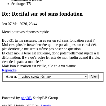
éclairage: T5
Re: Recifal sur sol sans fondation
Jeu 07 Mai 2026, 23:44
Merci pour vos réponses rapide
Boby31 tu me rassures. Tu es sur un sol sans fondation aussi ?
Moi c'est plus le fossé derrière qui me posait question car si c'était
plat derrière je me serais même pas poser de question.
Et chez moi la terre est argileuse, donc potentiellement sujette a la
déformation. Il y a qu'a voire le reste de mon jardin quand il a plu,
c'est de la patte a modelé ^^
Mais bon la maison est vieille, elle en a vu d'autre
Répondre
Aller à:
Powered by
phpBB
© phpBB Group.
phpBB Mobile / SEO by
Artodia
.