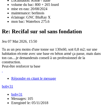
Localisation: Rome - Italie
volume du bac: 800 + 265 lourd
mise en eau: 20/08/2024
maintenance: berlinois
éclairage: GNC BluRay X
mon bac: Waterbox 275.6
Re: Recifal sur sol sans fondation
Jeu 07 Mai 2026, 15:50
Tu as un peu moins d'une tonne sur 130x60, soit 0,8 m2; sur une
habitation récente avec une base en béton armé ça passe, mais dans
ton cas....je demanderais conseil à un professionnel de la
construction.
Peut-être renforcer ta base
Répondre en citant le message
boby31
boby31
Messages: 105
Enregistré le: 05/11/2018