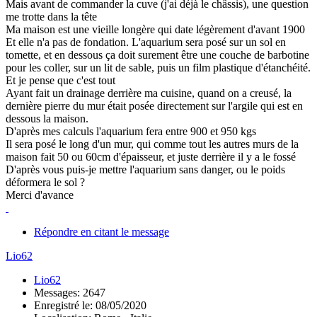
Mais avant de commander la cuve (j'ai déjà le châssis), une question
me trotte dans la tête
Ma maison est une vieille longère qui date légèrement d'avant 1900
Et elle n'a pas de fondation. L'aquarium sera posé sur un sol en
tomette, et en dessous ça doit surement être une couche de barbotine
pour les coller, sur un lit de sable, puis un film plastique d'étanchéité.
Et je pense que c'est tout
Ayant fait un drainage derrière ma cuisine, quand on a creusé, la
dernière pierre du mur était posée directement sur l'argile qui est en
dessous la maison.
D'après mes calculs l'aquarium fera entre 900 et 950 kgs
Il sera posé le long d'un mur, qui comme tout les autres murs de la
maison fait 50 ou 60cm d'épaisseur, et juste derrière il y a le fossé
D'après vous puis-je mettre l'aquarium sans danger, ou le poids
déformera le sol ?
Merci d'avance
Répondre en citant le message
Lio62
Lio62
Messages: 2647
Enregistré le: 08/05/2020