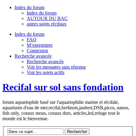
Index du forum
Index du forum
AUTOUR DU BAC
autres sujets récifaux
Index du forum
FAQ
M’enregistrer
Connexion
Recherche avancée
Recherche avancée
Voir les messages sans réponse
Voir les sujets actifs
Recifal sur sol sans fondation
forum aquariophile basé sur l'aquariophilie marine et récifale,
aquariums d'eau de mer,recifal,berlinois,jaubert,DSB,picos, nanos,
fish only, coraux mous, coraux durs, articles,led,refuge tout le
monde est le bienvenue.