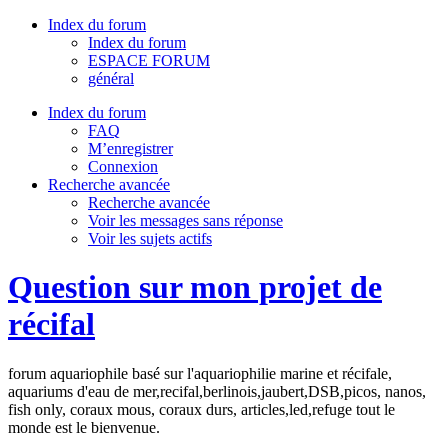
Index du forum
Index du forum
ESPACE FORUM
général
Index du forum
FAQ
M’enregistrer
Connexion
Recherche avancée
Recherche avancée
Voir les messages sans réponse
Voir les sujets actifs
Question sur mon projet de
récifal
forum aquariophile basé sur l'aquariophilie marine et récifale,
aquariums d'eau de mer,recifal,berlinois,jaubert,DSB,picos, nanos,
fish only, coraux mous, coraux durs, articles,led,refuge tout le
monde est le bienvenue.