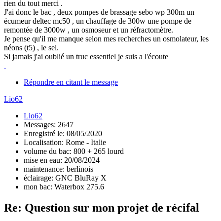
rien du tout merci .
J'ai donc le bac , deux pompes de brassage sebo wp 300m un
écumeur deltec mc50 , un chauffage de 300w une pompe de
remontée de 3000w , un osmoseur et un réfractomètre.
Je pense qu'il me manque selon mes recherches un osmolateur, les
néons (t5) , le sel.
Si jamais j'ai oublié un truc essentiel je suis a l'écoute
Répondre en citant le message
Lio62
Lio62
Messages: 2647
Enregistré le: 08/05/2020
Localisation: Rome - Italie
volume du bac: 800 + 265 lourd
mise en eau: 20/08/2024
maintenance: berlinois
éclairage: GNC BluRay X
mon bac: Waterbox 275.6
Re: Question sur mon projet de récifal