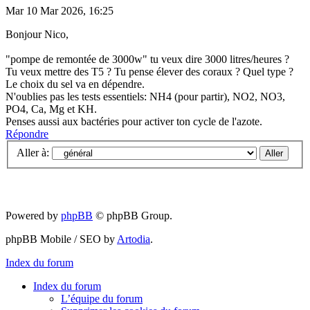
Mar 10 Mar 2026, 16:25
Bonjour Nico,
"pompe de remontée de 3000w" tu veux dire 3000 litres/heures ?
Tu veux mettre des T5 ? Tu pense élever des coraux ? Quel type ?
Le choix du sel va en dépendre.
N'oublies pas les tests essentiels: NH4 (pour partir), NO2, NO3,
PO4, Ca, Mg et KH.
Penses aussi aux bactéries pour activer ton cycle de l'azote.
Répondre
Aller à:
Powered by
phpBB
© phpBB Group.
phpBB Mobile / SEO by
Artodia
.
Index du forum
Index du forum
L’équipe du forum