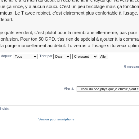
que ça rince, y a aucun souci. C’est un peu bricolage mais ça fonction
 mieux. Le T avec robinet, c’est clairement plus confortable à l’usage
 départ.
ge qu’ils vendent, c’est plutôt pour la membrane elle-même, pas pour
 confusion. Pour ton 50 GPD, t’as rien de spécial à ajouter à la comma
 la purge manuellement au début. Tu verras à l’usage si tu veux optim
s depuis:
Trier par
6 messag
Aller à:
invités
Version pour smartphone