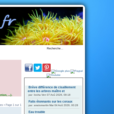
DERNIERS SUJETS
Brève différence de cisaillement
entre les arbres maître et
ion, ...).
par
Iesha
Ven 07 Aoû 2026, 09:18
Faits étonnants sur les coraux
es • Page
1
sur
1
par
anaismartin
Mar 04 Aoû 2026, 00:28
Eau trouble