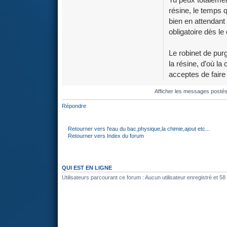
résine, le temps 
bien en attendant
obligatoire dès le
Le robinet de pur
la résine, d’où la
acceptes de faire
Afficher les messages posté
Répondre
Retourner vers l'eau du bac,physique,la chimie,ajout etc...
Retourner vers Index du forum
QUI EST EN LIGNE
Utilisateurs parcourant ce forum : Aucun utilisateur enregistré et 58 