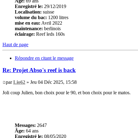
Âge:
69 ans
Enregistré le:
29/12/2019
Localisation:
suisse
volume du bac:
1200 litres
mise en eau:
Avril 2022
maintenance:
berlinois
éclairage:
Reef leds 160s
Haut de page
Répondre en citant le message
Re: Projet Abso's reef is back
par
Lio62
» Jeu 04 Déc 2025, 15:58
Joli coup Julien, bon choix pour le 90, et bon choix pour le matos.
Messages:
2647
Âge:
64 ans
Enregistré le:
08/05/2020