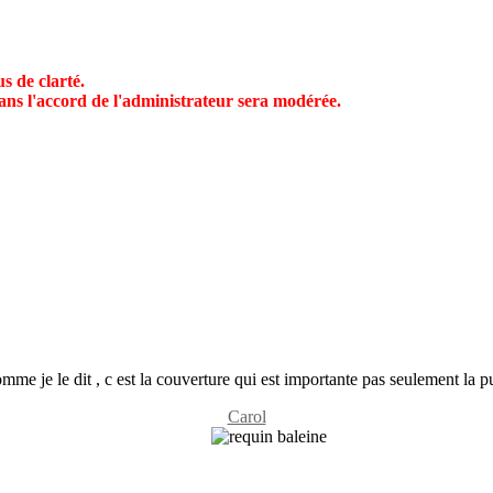
s de clarté.
ans l'accord de l'administrateur sera modérée.
comme je le dit , c est la couverture qui est importante pas seulement la p
Carol