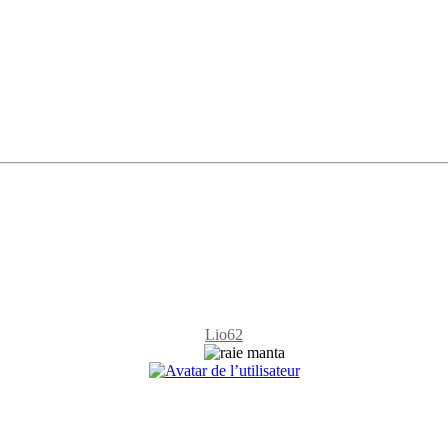
Lio62