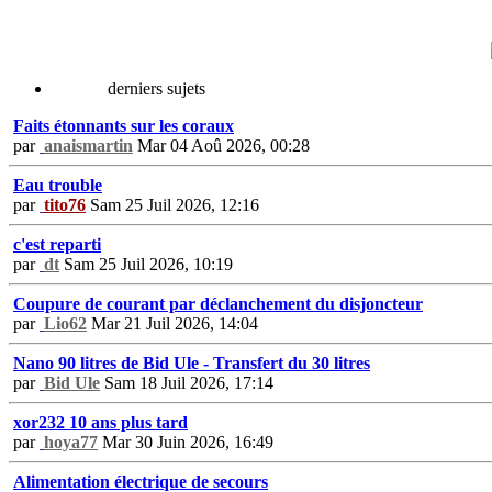
derniers sujets
Faits étonnants sur les coraux
par
anaismartin
Mar 04 Aoû 2026, 00:28
Eau trouble
par
tito76
Sam 25 Juil 2026, 12:16
c'est reparti
par
dt
Sam 25 Juil 2026, 10:19
Coupure de courant par déclanchement du disjoncteur
par
Lio62
Mar 21 Juil 2026, 14:04
Nano 90 litres de Bid Ule - Transfert du 30 litres
par
Bid Ule
Sam 18 Juil 2026, 17:14
xor232 10 ans plus tard
par
hoya77
Mar 30 Juin 2026, 16:49
Alimentation électrique de secours