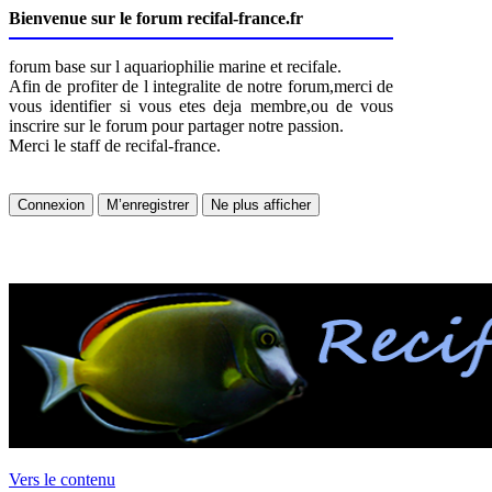
Bienvenue sur le forum recifal-france.fr
forum base sur l aquariophilie marine et recifale.
Afin de profiter de l integralite de notre forum,merci de
vous identifier si vous etes deja membre,ou de vous
inscrire sur le forum pour partager notre passion.
Merci le staff de recifal-france.
Vers le contenu