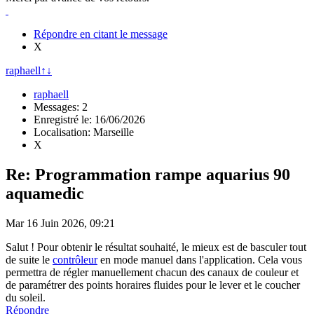
Répondre en citant le message
X
raphaell
↑
↓
raphaell
Messages: 2
Enregistré le: 16/06/2026
Localisation: Marseille
X
Re: Programmation rampe aquarius 90
aquamedic
Mar 16 Juin 2026, 09:21
Salut ! Pour obtenir le résultat souhaité, le mieux est de basculer tout
de suite le
contrôleur
en mode manuel dans l'application. Cela vous
permettra de régler manuellement chacun des canaux de couleur et
de paramétrer des points horaires fluides pour le lever et le coucher
du soleil.
Répondre