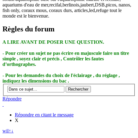
aquariums d'eau de mer,recifal,berlinois,jaubert,DSB,picos, nanos,
fish only, coraux mous, coraux durs, articles,led,refuge tout le
monde est le bienvenue.
Règles du forum
A LIRE AVANT DE POSER UNE QUESTION.
- Pour créer un sujet ne pas écrire en majuscule faire un titre
simple , soyez clair et précis , Contrôler les fautes
d’orthographes.
- Pour les demandes du choix de l'éclairage , du réglage ,
indiquez les dimensions du bac .
Répondre
Répondre en citant le message
X
wil
↑
↓