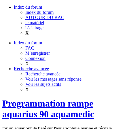
Index du forum
Index du forum
AUTOUR DU BAC
le matériel
l'éclairage
X
Index du forum
FAQ
M’enregistrer
Connexion
X
Recherche avancée
Recherche avancée
Voir les messages sans réponse
Voir les sujets actifs
X
Programmation rampe
aquarius 90 aquamedic
forum aquariophile basé sur l'aquariophilie marine et récifale,