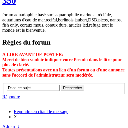
350
forum aquariophile basé sur l'aquariophilie marine et récifale,
aquariums d'eau de mer,recifal,berlinois,jaubert,DSB,picos, nanos,
fish only, coraux mous, coraux durs, articles,led,refuge tout le
monde est le bienvenue.
Règles du forum
A LIRE AVANT DE POSTER:
Merci de bien vouloir indiquer votre Pseudo dans le titre pour
plus de clarté.
Toutes présentations avec un lien d'un forum ou d'une annonce
sans l'accord de l'administrateur sera modérée.
Répondre
Répondre en citant le message
X
Adrian
↑
↓