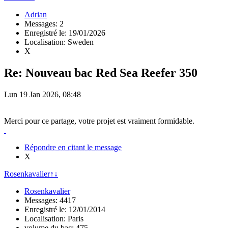
Adrian
Messages: 2
Enregistré le: 19/01/2026
Localisation: Sweden
X
Re: Nouveau bac Red Sea Reefer 350
Lun 19 Jan 2026, 08:48
Merci pour ce partage, votre projet est vraiment formidable.
Répondre en citant le message
X
Rosenkavalier
↑
↓
Rosenkavalier
Messages: 4417
Enregistré le: 12/01/2014
Localisation: Paris
volume du bac: 475