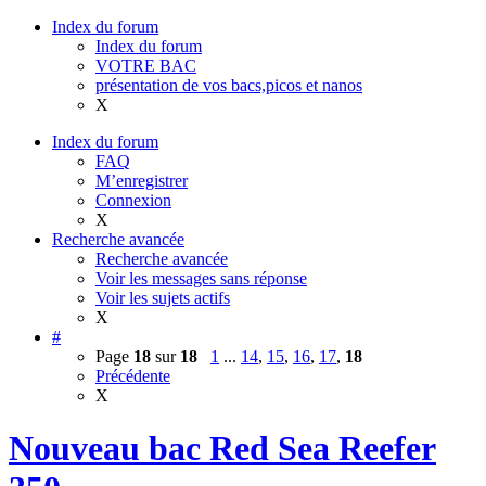
Index du forum
Index du forum
VOTRE BAC
présentation de vos bacs,picos et nanos
X
Index du forum
FAQ
M’enregistrer
Connexion
X
Recherche avancée
Recherche avancée
Voir les messages sans réponse
Voir les sujets actifs
X
#
Page
18
sur
18
1
...
14
,
15
,
16
,
17
,
18
Précédente
X
Nouveau bac Red Sea Reefer