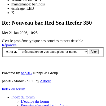
maintenance: berlinois
éclairage: LED
X
Re: Nouveau bac Red Sea Reefer 350
Mer 21 Jan 2026, 10:25
C'est le problème typique des couches minces de sable.
Répondre
Aller à:
Powered by
phpBB
© phpBB Group.
phpBB Mobile / SEO by
Artodia
.
Index du forum
Index du forum
L’équipe du forum
Supprimer les cookies du forum