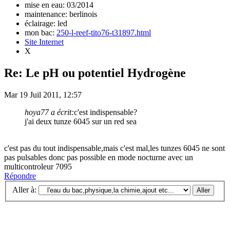
mise en eau: 03/2014
maintenance: berlinois
éclairage: led
mon bac:
250-l-reef-tito76-t31897.html
Site Internet
X
Re: Le pH ou potentiel Hydrogène
Mar 19 Juil 2011, 12:57
hoya77 a écrit:
c'est indispensable?
j'ai deux tunze 6045 sur un red sea
c'est pas du tout indispensable,mais c'est mal,les tunzes 6045 ne sont
pas pulsables donc pas possible en mode nocturne avec un
multicontroleur 7095
Répondre
Aller à: