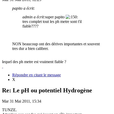
papito a écrit:
admin a écrit:
super papito
tres complet tout les ph metre sont t'il
fiable????
NON beaucoup ont des dérives importantes et souvent
tres dur a bien calibrer.
lequel des ph metre est vraiment fiable ?
Répondre en citant le message
X
Re: Le pH ou potentiel Hydrogène
Mar 31 Mai 2011, 15:34
TUNZE.