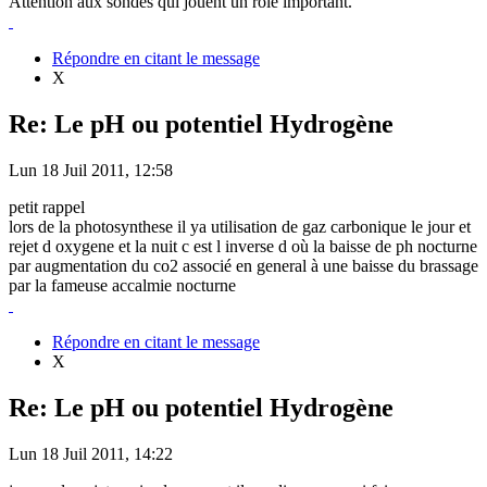
Attention aux sondes qui jouent un rôle important.
Répondre en citant le message
X
Re: Le pH ou potentiel Hydrogène
Lun 18 Juil 2011, 12:58
petit rappel
lors de la photosynthese il ya utilisation de gaz carbonique le jour et
rejet d oxygene et la nuit c est l inverse d où la baisse de ph nocturne
par augmentation du co2 associé en general à une baisse du brassage
par la fameuse accalmie nocturne
Répondre en citant le message
X
Re: Le pH ou potentiel Hydrogène
Lun 18 Juil 2011, 14:22