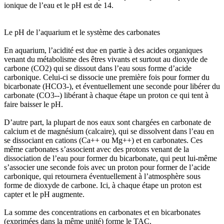
ionique de l’eau et le pH est de 14.
Le pH de l’aquarium et le système des carbonates
En aquarium, l’acidité est due en partie à des acides organiques
venant du métabolisme des êtres vivants et surtout au dioxyde de
carbone (CO2) qui se dissout dans l’eau sous forme d’acide
carbonique. Celui-ci se dissocie une première fois pour former du
bicarbonate (HCO3-), et éventuellement une seconde pour libérer du
carbonate (CO3--) libérant à chaque étape un proton ce qui tent à
faire baisser le pH.
D’autre part, la plupart de nos eaux sont chargées en carbonate de
calcium et de magnésium (calcaire), qui se dissolvent dans l’eau en
se dissociant en cations (Ca++ ou Mg++) et en carbonates. Ces
même carbonates s’associent avec des protons venant de la
dissociation de l’eau pour former du bicarbonate, qui peut lui-même
s’associer une seconde fois avec un proton pour former de l’acide
carbonique, qui retournera éventuellement à l’atmosphère sous
forme de dioxyde de carbone. Ici, à chaque étape un proton est
capter et le pH augmente.
La somme des concentrations en carbonates et en bicarbonates
(exprimées dans la même unité) forme le TAC.