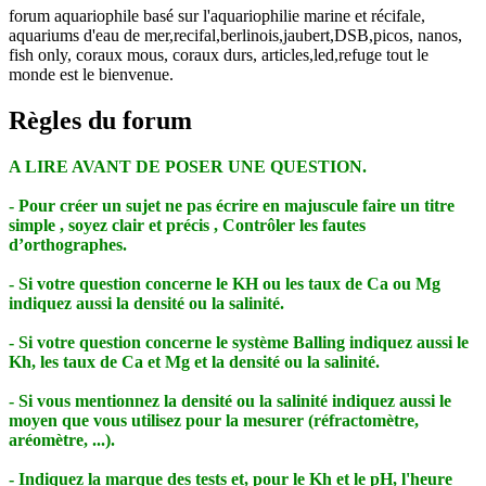
forum aquariophile basé sur l'aquariophilie marine et récifale,
aquariums d'eau de mer,recifal,berlinois,jaubert,DSB,picos, nanos,
fish only, coraux mous, coraux durs, articles,led,refuge tout le
monde est le bienvenue.
Règles du forum
A LIRE AVANT DE POSER UNE QUESTION.
- Pour créer un sujet ne pas écrire en majuscule faire un titre
simple , soyez clair et précis , Contrôler les fautes
d’orthographes.
- Si votre question concerne le KH ou les taux de Ca ou Mg
indiquez aussi la densité ou la salinité.
- Si votre question concerne le système Balling indiquez aussi le
Kh, les taux de Ca et Mg et la densité ou la salinité.
- Si vous mentionnez la densité ou la salinité indiquez aussi le
moyen que vous utilisez pour la mesurer (réfractomètre,
aréomètre, ...).
- Indiquez la marque des tests et, pour le Kh et le pH, l'heure