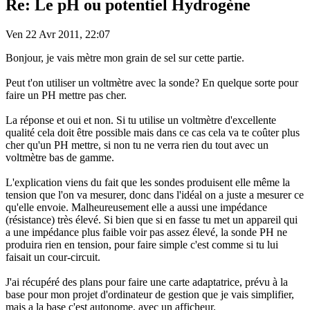
Re: Le pH ou potentiel Hydrogène
Ven 22 Avr 2011, 22:07
Bonjour, je vais mètre mon grain de sel sur cette partie.
Peut t'on utiliser un voltmètre avec la sonde? En quelque sorte pour
faire un PH mettre pas cher.
La réponse et oui et non. Si tu utilise un voltmètre d'excellente
qualité cela doit être possible mais dans ce cas cela va te coûter plus
cher qu'un PH mettre, si non tu ne verra rien du tout avec un
voltmètre bas de gamme.
L'explication viens du fait que les sondes produisent elle même la
tension que l'on va mesurer, donc dans l'idéal on a juste a mesurer ce
qu'elle envoie. Malheureusement elle a aussi une impédance
(résistance) très élevé. Si bien que si en fasse tu met un appareil qui
a une impédance plus faible voir pas assez élevé, la sonde PH ne
produira rien en tension, pour faire simple c'est comme si tu lui
faisait un cour-circuit.
J'ai récupéré des plans pour faire une carte adaptatrice, prévu à la
base pour mon projet d'ordinateur de gestion que je vais simplifier,
mais a la base c'est autonome, avec un afficheur.