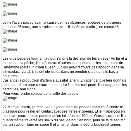
Je ne l'avais pas vu avant a cause de mes absences répétées de plusieurs
jours. Le 26 mars, une surprise au réveil, il est 8h du matin:, j'en compte 6.
Les gros pépères tournant autour, j'ai pris la décision de les enlever. Au fur et à
mesure de la pêche, j'en découvre d'autres planqués dans les tentacules de
l'anémone (petit clin d'oeil a Jean Luc qui avait retrouvé des apogon dans sa
sthycodacthyla :;): ). Ils ont été isolés dans un pondoir situé dans le bac a
boutures.
J'ai lancé la production d'artemia aussitôt :ahem: En attendant, je leur donnais
de la nourriture pour coraux, une poudre fine, les reef pearl..Ils mangeaient les
particules, bon signe.
Pour vous rendre compte de la taille des petiots
27 Mars au matin, je découvre un jeune hors du pondoir mais collé contre le
plastique pour rester en contact avec ses frères et soeurs. Et je m'aperçois en
comptant ceux dans le pondoir qu'en fait, c'est un 10ème! Grosse surprise! Il a
quand même traversé les 3m75 du bac, de bout en bout, pour se faire aspirer
par un syphon, faire un super 8 et terminer dans le 600l a boutures! :ahem: