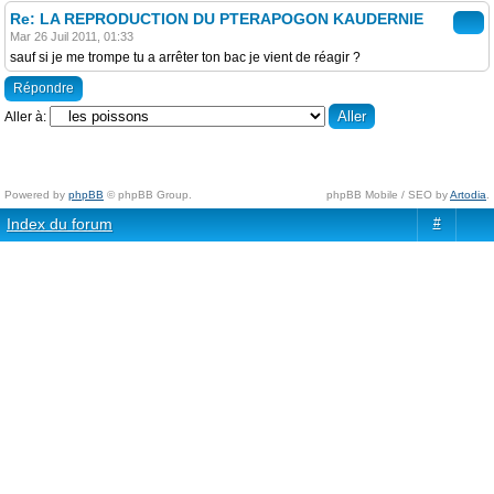
Re: LA REPRODUCTION DU PTERAPOGON KAUDERNIE
Mar 26 Juil 2011, 01:33
sauf si je me trompe tu a arrêter ton bac je vient de réagir ?
Répondre
Aller à:
Powered by
phpBB
© phpBB Group.
phpBB Mobile / SEO by
Artodia
.
Index du forum
#