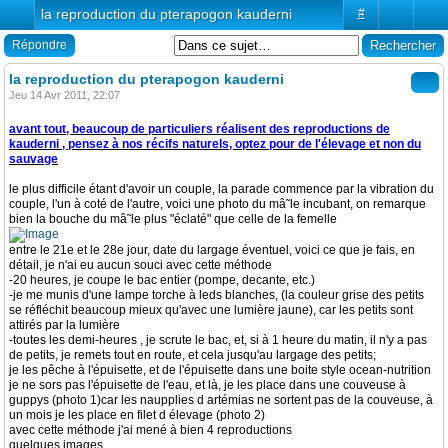
la reproduction du pterapogon kauderni
#
Répondre
la reproduction du pterapogon kauderni
Jeu 14 Avr 2011, 22:07
avant tout, beaucoup de particuliers réalisent des reproductions de
kauderni , pensez à nos récifs naturels, optez pour de l'élevage et non du
sauvage
le plus difficile étant d'avoir un couple, la parade commence par la vibration du
couple, l'un à coté de l'autre, voici une photo du mâ˜le incubant, on remarque
bien la bouche du mâ˜le plus "éclaté" que celle de la femelle
entre le 21e et le 28e jour, date du largage éventuel, voici ce que je fais, en
détail, je n'ai eu aucun souci avec cette méthode
-20 heures, je coupe le bac entier (pompe, decante, etc.)
-je me munis d'une lampe torche à leds blanches, (la couleur grise des petits
se réfléchit beaucoup mieux qu'avec une lumière jaune), car les petits sont
attirés par la lumière
-toutes les demi-heures , je scrute le bac, et, si à 1 heure du matin, il n'y a pas
de petits, je remets tout en route, et cela jusqu'au largage des petits;
je les pêche à l'épuisette, et de l'épuisette dans une boite style ocean-nutrition
je ne sors pas l'épuisette de l'eau, et là, je les place dans une couveuse à
guppys (photo 1)car les naupplies d artémias ne sortent pas de la couveuse, à
un mois je les place en filet d élevage (photo 2)
avec cette méthode j'ai mené à bien 4 reproductions
quelques images