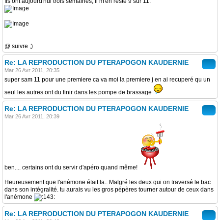
Ils ont aujourd'hui trois semaines, il m'en reste 9 sur 11.
@ suivre ;)
Re: LA REPRODUCTION DU PTERAPOGON KAUDERNIE
Mar 26 Avr 2011, 20:35
super sam 11 pour une premiere ca va moi la premiere j en ai recuperé qu un
seul les autres ont du finir dans les pompe de brassage
Re: LA REPRODUCTION DU PTERAPOGON KAUDERNIE
Mar 26 Avr 2011, 20:39
ben.... certains ont du servir d'apéro quand même!
Heureusement que l'anémone était la.. Malgré les deux qui on traversé le bac
dans son intégralité. tu aurais vu les gros pépères tourner autour de ceux dans
l'anémone
Re: LA REPRODUCTION DU PTERAPOGON KAUDERNIE