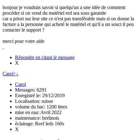
bonjour je voudrais savoir si quelqu'un a une idée de comment
procéder si on vend du matériel red sea sous garantie
car a priori sur leur site ce n'est pas transférable mais si on donne la
facture a la personne qui acheté le matériel et qu'il a un souci il peu
contacter le support ?
merci pour votre aide
Répondre en citant le message
X
Carol
↑
↓
Carol
Messages: 6291
Enregistré le: 29/12/2019
Localisation: suisse
volume du bac: 1200 litres
mise en eau: Avril 2022
maintenance: berlinois
éclairage: Reef leds 160s
X