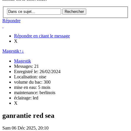
Répondre
Répondre en citant le message
X
Magestik
↑
↓
Magestik
Messages: 21
Enregistré le: 26/02/2024
Localisation: oise
volume du bac: 300
mise en eau: 5 mois
maintenance: berlinois
éclairage: led
X
ganrantie red sea
Sam 06 Déc 2025, 20:10