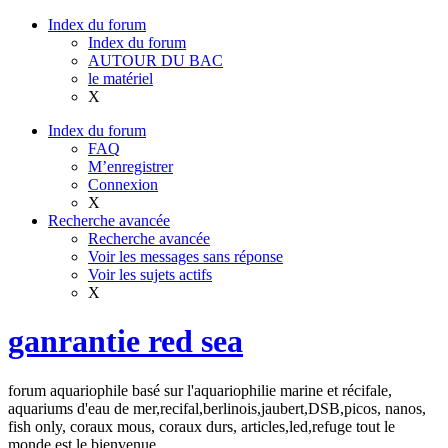
Index du forum
Index du forum
AUTOUR DU BAC
le matériel
X
Index du forum
FAQ
M’enregistrer
Connexion
X
Recherche avancée
Recherche avancée
Voir les messages sans réponse
Voir les sujets actifs
X
ganrantie red sea
forum aquariophile basé sur l'aquariophilie marine et récifale,
aquariums d'eau de mer,recifal,berlinois,jaubert,DSB,picos, nanos,
fish only, coraux mous, coraux durs, articles,led,refuge tout le
monde est le bienvenue.