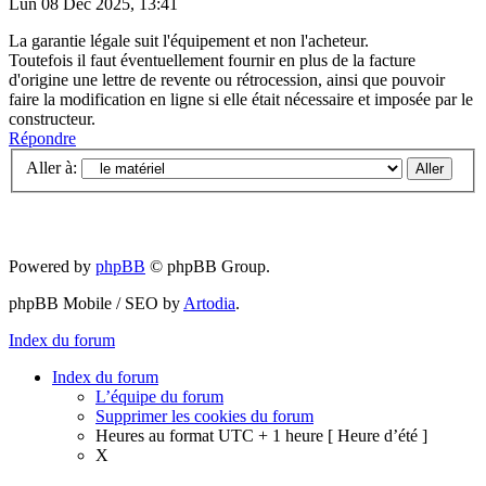
Lun 08 Déc 2025, 13:41
La garantie légale suit l'équipement et non l'acheteur.
Toutefois il faut éventuellement fournir en plus de la facture
d'origine une lettre de revente ou rétrocession, ainsi que pouvoir
faire la modification en ligne si elle était nécessaire et imposée par le
constructeur.
Répondre
Aller à:
Powered by
phpBB
© phpBB Group.
phpBB Mobile / SEO by
Artodia
.
Index du forum
Index du forum
L’équipe du forum
Supprimer les cookies du forum
Heures au format UTC + 1 heure [ Heure d’été ]
X