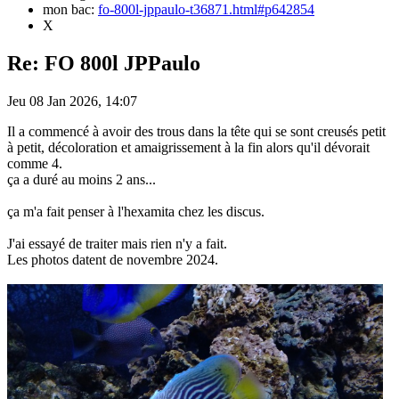
mon bac:
fo-800l-jppaulo-t36871.html#p642854
X
Re: FO 800l JPPaulo
Jeu 08 Jan 2026, 14:07
Il a commencé à avoir des trous dans la tête qui se sont creusés petit
à petit, décoloration et amaigrissement à la fin alors qu'il dévorait
comme 4.
ça a duré au moins 2 ans...
ça m'a fait penser à l'hexamita chez les discus.
J'ai essayé de traiter mais rien n'y a fait.
Les photos datent de novembre 2024.