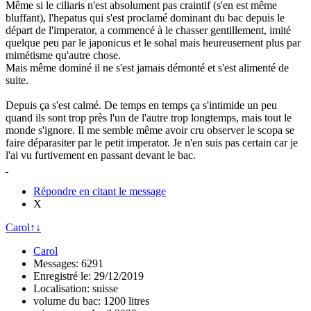
Même si le ciliaris n'est absolument pas craintif (s'en est même
bluffant), l'hepatus qui s'est proclamé dominant du bac depuis le
départ de l'imperator, a commencé à le chasser gentillement, imité
quelque peu par le japonicus et le sohal mais heureusement plus par
mimétisme qu'autre chose.
Mais même dominé il ne s'est jamais démonté et s'est alimenté de
suite.
Depuis ça s'est calmé. De temps en temps ça s'intimide un peu
quand ils sont trop près l'un de l'autre trop longtemps, mais tout le
monde s'ignore. Il me semble même avoir cru observer le scopa se
faire déparasiter par le petit imperator. Je n'en suis pas certain car je
l'ai vu furtivement en passant devant le bac.
Répondre en citant le message
X
Carol
↑
↓
Carol
Messages: 6291
Enregistré le: 29/12/2019
Localisation: suisse
volume du bac: 1200 litres