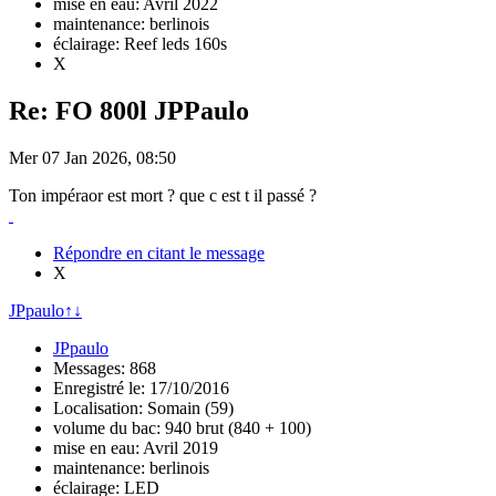
mise en eau: Avril 2022
maintenance: berlinois
éclairage: Reef leds 160s
X
Re: FO 800l JPPaulo
Mer 07 Jan 2026, 08:50
Ton impéraor est mort ? que c est t il passé ?
Répondre en citant le message
X
JPpaulo
↑
↓
JPpaulo
Messages: 868
Enregistré le: 17/10/2016
Localisation: Somain (59)
volume du bac: 940 brut (840 + 100)
mise en eau: Avril 2019
maintenance: berlinois
éclairage: LED