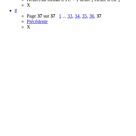
X
#
Page
37
sur
37
1
...
33
,
34
,
35
,
36
,
37
Précédente
X