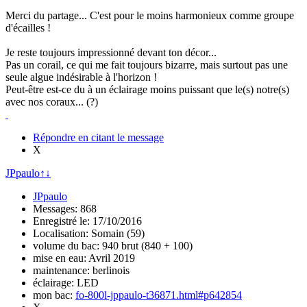
Merci du partage... C'est pour le moins harmonieux comme groupe
d'écailles !
Je reste toujours impressionné devant ton décor...
Pas un corail, ce qui me fait toujours bizarre, mais surtout pas une
seule algue indésirable à l'horizon !
Peut-être est-ce du à un éclairage moins puissant que le(s) notre(s)
avec nos coraux... (?)
Répondre en citant le message
X
JPpaulo
↑
↓
JPpaulo
Messages: 868
Enregistré le: 17/10/2016
Localisation: Somain (59)
volume du bac: 940 brut (840 + 100)
mise en eau: Avril 2019
maintenance: berlinois
éclairage: LED
mon bac:
fo-800l-jppaulo-t36871.html#p642854