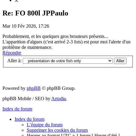
X
Re: FO 800l JPPaulo
Mar 10 Fév 2026, 17:26
Probablement, et les quelques gros brouteurs présents...
L'apparition d'algues (c'est arrivé 2-3 fois) est pour moi l'alerte d'un
problème de maintenance.
Répondre
Aller à:
Powered by
phpBB
© phpBB Group.
phpBB Mobile / SEO by
Artodia
.
Index du forum
Index du forum
L’équipe du forum
Supprimer les cookies du forum
Heures au format UTC + 1 heure [ Heure d’été ]