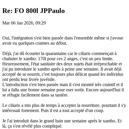
Re: FO 800l JPPaulo
Mar 06 Jan 2026, 09:29
Oui, l'intégration s'est bien passée dans l'ensemble même si j'avoue
avoir eu quelques craintes au début.
Déjà, j'ai dû écourter la quarantaine car le ciliaris commençait à
chahuter le xantho. 170l pour ces 2 anges, c'est un peu limite.
Heureusement, l'état sanitaire des deux sujets était irréprochable et
j'ai pu introduire le xantho après à peine une semaine. Il avait déjà
accepté de se nourrir, c'est toujours plus délicat quand les individus
ont perdu leur livrée juvénile.
L'introduction s'est bien passée mais il s'est montré très craintif et il
lui a fallu une bonne semaine pour oser sortir. Encore aujourd'hui il
se réfugie facilement dans sa tanière.
Le ciliaris a mis plus de temps à accepter la nourriture, pourtant il s'y
intéressait fortement. Puis il est a tout accepté d'un coup.
Je l'ai introduit dans le grand bain une semaine après le xantho. Et
là, ça s'est révélé plus compliqué.