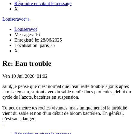
Répondre en citant le message
X
Louiseravot
↑
↓
Louiseravot
Messages: 16
Enregistré le: 28/06/2025
Localisation: paris 75
X
Re: Eau trouble
Ven 10 Juil 2026, 01:02
salut, je pense que c’est normal que l’eau reste trouble 7 jours après
la mise en eau, surtout avec du sable neuf : fines particules, début du
cycle de l’azote, bactéries en suspension.
Tu peux mettre tes roches vivantes, mais uniquement si la turbidité
vient du sable et non d’un début de bloom bactérien. En général,
c’est sans danger.