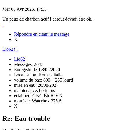
Mer 08 Avr 2026, 17:33
Un peux de charbon actif ! et tout devrait etre ok...
Répondre en citant le message
X
Lio62
↑
↓
Lio62
Messages: 2647
Enregistré le: 08/05/2020
Localisation: Rome - Italie
volume du bac: 800 + 265 lourd
mise en eau: 20/08/2024
maintenance: berlinois
éclairage: GNC BluRay X
mon bac: Waterbox 275.6
X
Re: Eau trouble