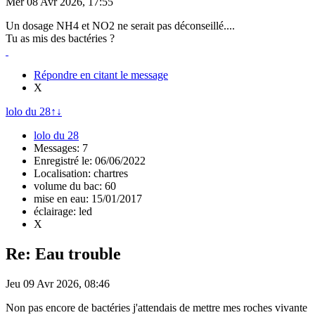
Mer 08 Avr 2026, 17:55
Un dosage NH4 et NO2 ne serait pas déconseillé....
Tu as mis des bactéries ?
Répondre en citant le message
X
lolo du 28
↑
↓
lolo du 28
Messages: 7
Enregistré le: 06/06/2022
Localisation: chartres
volume du bac: 60
mise en eau: 15/01/2017
éclairage: led
X
Re: Eau trouble
Jeu 09 Avr 2026, 08:46
Non pas encore de bactéries j'attendais de mettre mes roches vivante