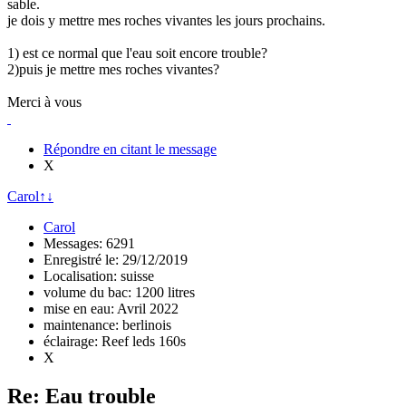
sable.
je dois y mettre mes roches vivantes les jours prochains.
1) est ce normal que l'eau soit encore trouble?
2)puis je mettre mes roches vivantes?
Merci à vous
Répondre en citant le message
X
Carol
↑
↓
Carol
Messages: 6291
Enregistré le: 29/12/2019
Localisation: suisse
volume du bac: 1200 litres
mise en eau: Avril 2022
maintenance: berlinois
éclairage: Reef leds 160s
X
Re: Eau trouble