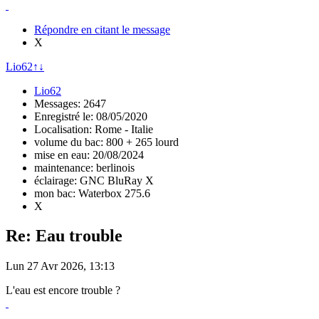
Répondre en citant le message
X
Lio62
↑
↓
Lio62
Messages: 2647
Enregistré le: 08/05/2020
Localisation: Rome - Italie
volume du bac: 800 + 265 lourd
mise en eau: 20/08/2024
maintenance: berlinois
éclairage: GNC BluRay X
mon bac: Waterbox 275.6
X
Re: Eau trouble
Lun 27 Avr 2026, 13:13
L'eau est encore trouble ?