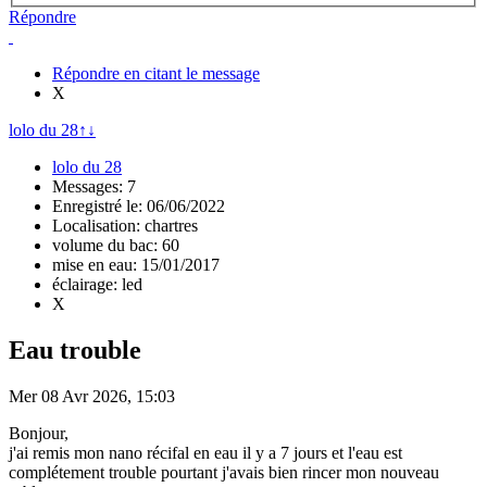
Répondre
Répondre en citant le message
X
lolo du 28
↑
↓
lolo du 28
Messages: 7
Enregistré le: 06/06/2022
Localisation: chartres
volume du bac: 60
mise en eau: 15/01/2017
éclairage: led
X
Eau trouble
Mer 08 Avr 2026, 15:03
Bonjour,
j'ai remis mon nano récifal en eau il y a 7 jours et l'eau est
complétement trouble pourtant j'avais bien rincer mon nouveau