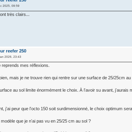
c 2025, 09:59
t très clairs...
ur reefer 250
an 2026, 23:43
je reprends mes réflexions.
bien, mais je ne trouve rien qui rentre sur une surface de 25/25cm au 
 surface au sol limite énormément le choix. À l'avoir su avant, j'aurais m
nt, j'ai peur que l'octo 150 soit surdimensionné, le choix optimum serai
un modèle que je n'ai pas vu en 25/25 cm au sol ?