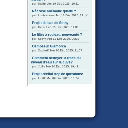
par
Swiip
Ven 19 Déc 2025, 16:11
Nécrose anémone quadri ?
par
Louiseravot
Jeu 18 Déc 2025, 22:14
Projet de bac de Sethy
par
Carol
Lun 15 Déc 2025, 11:06
Le filtre à rouleau, nouveauté ?
par
Sethy
Ven 12 Déc 2025, 00:33
Osmoseur Glamorca
par
XavierD
Mer 10 Déc 2025, 21:57
Comment nettoyer la trace du
niveau d'eau sur la cuve?
par
JuBe
Mer 10 Déc 2025, 19:43
Projet récifal trop de questions:
par
Lio62
Mar 09 Déc 2025, 15:24