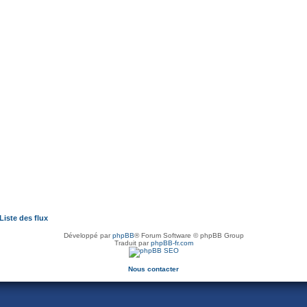
Liste des flux
Développé par
phpBB
® Forum Software © phpBB Group
Traduit par
phpBB-fr.com
Nous contacter