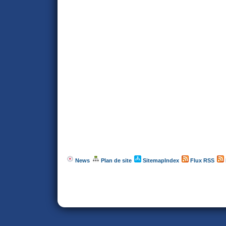
News
Plan de site
SitemapIndex
Flux RSS