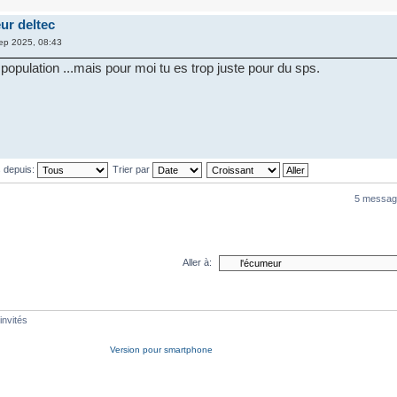
ur deltec
p 2025, 08:43
population ...mais pour moi tu es trop juste pour du sps.
s depuis:
Trier par
5 messag
Aller à:
invités
Version pour smartphone